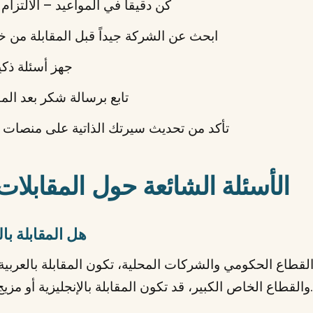
كن دقيقاً في المواعيد – الالتزا
ابحث عن الشركة جيداً قبل المقابلة من خ
جهز أسئلة ذك
تابع برسالة شكر بعد الم
تأكد من تحديث سيرتك الذاتية على منصات
الأسئلة الشائعة حول المقابلات ف
هل المقابلة بال
قطاع الحكومي والشركات المحلية، تكون المقابلة بالعربية 
والقطاع الخاص الكبير، قد تكون المقابلة بالإنجليزية أو مزيج من اللغتين. جهز نفسك للسيناريوهين.