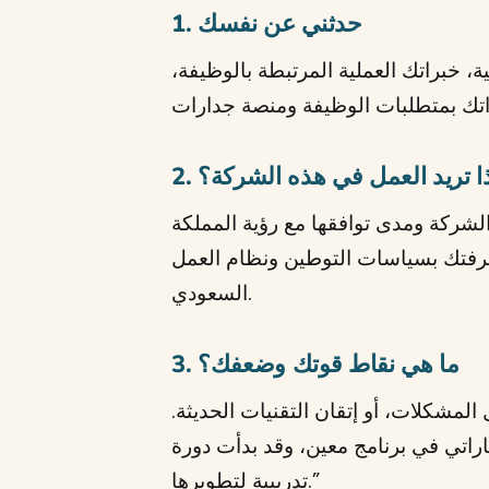
1. حدثني عن نفسك
ة، خبراتك العملية المرتبطة بالوظيفة،
ماذا تريد العمل في هذه الشركة؟
 لرؤية الشركة ومدى توافقها مع رؤية المملكة
 معرفتك بسياسات التوطين ونظام العمل
السعودي.
3. ما هي نقاط قوتك وضعفك؟
المشكلات، أو إتقان التقنيات الحديثة.
راتي في برنامج معين، وقد بدأت دورة
تدريبية لتطويرها.”