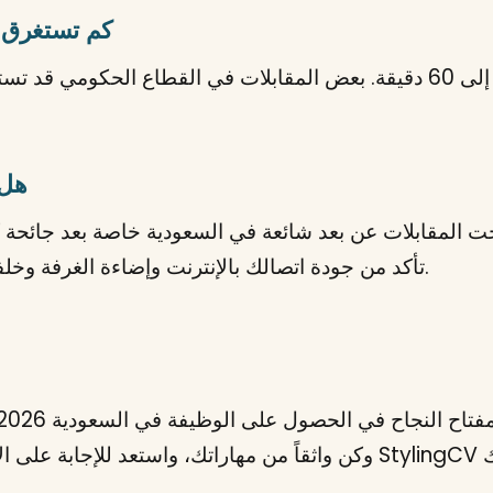
كم تستغرق ا
تتراوح مدة المقابلة عادة بين 30 إلى 60 دقيقة. بعض المقابلات في القط
هل 
 المقابلات عن بعد شائعة في السعودية خاصة بعد جائحة كورونا. ت
Teams وGoogle Meet. تأكد من جودة اتصالك بالإنترنت وإضاءة الغرفة وخلفية مناسبة.
وكن واثقاً من مهاراتك، واستعد للإجابة على الأسئلة الشائعة بثقة واحترا