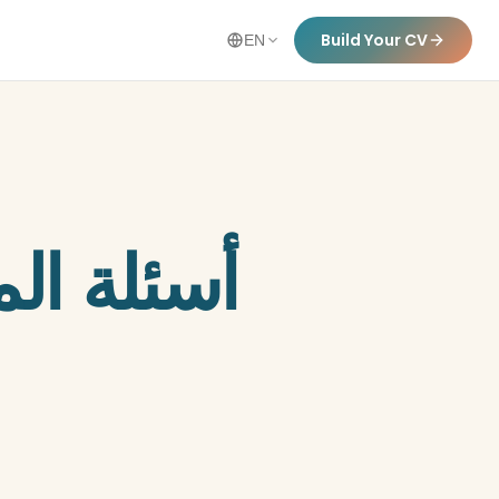
Build Your CV
EN
أسئلة ال