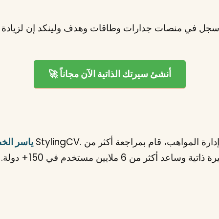
ة وسجل في منصات جدارات وطاقات وهدف ولينكد إن لزيادة
🚀 أنشئ سيرتك الذاتية الآن مجاناً
ياسر الخ