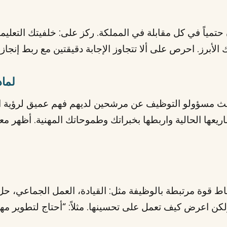
حتمياً في كل مقابلة في المملكة. ركز على: خلفيتك التعليمي
2. ل
ق العمل السعودي 2026، يبحث مسؤولو التوظيف عن مرشحين لديهم فهم عميق
شاريعها الحالية واربطها بخبراتك وطموحاتك المهنية. أظهر
نقاط قوة مرتبطة بالوظيفة مثل: القيادة، العمل الجماعي، حل 
ن اعرض كيف تعمل على تحسينها. مثلاً: “أحتاج لتطوير مها