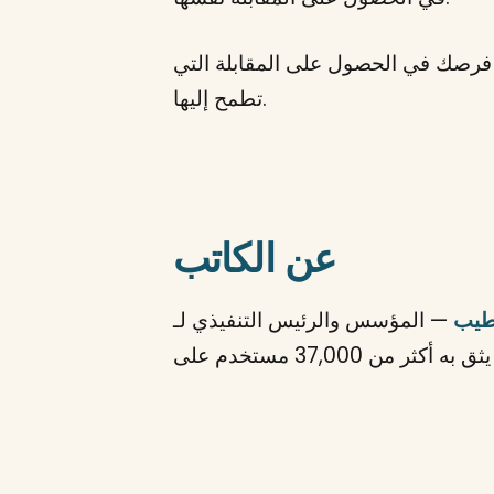
 فرصك في الحصول على المقابلة التي
تطمح إليها.
عن الكاتب
طيب
— المؤسس والرئيس التنفيذي لـ StylingCV. بخبرة تزيد عن 15 عاماً في التوظيف وإدارة المواهب، قام بمراجعة أكثر من