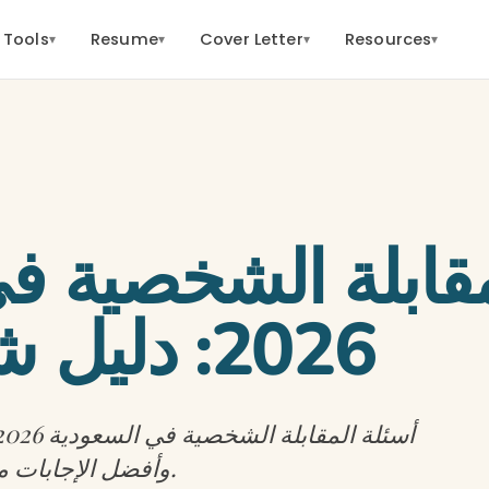
 Tools
Resume
Cover Letter
Resources
▾
▾
▾
▾
مقابلة الشخصية ف
2026: دليل شامل للنجاح
وأفضل الإجابات مع نصائح جدارات وطاقات وهدف.