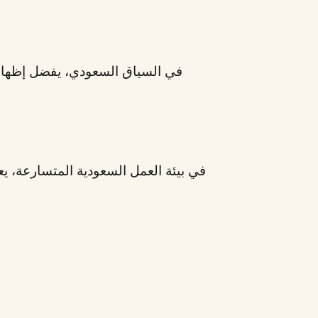
في السياق السعودي، يفضل إظهار
في بيئة العمل السعودية المتسارعة، ي