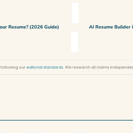
 Your Resume? (2026 Guide)
AI Resume Builder 
 following our
editorial standards
. We research all claims independent