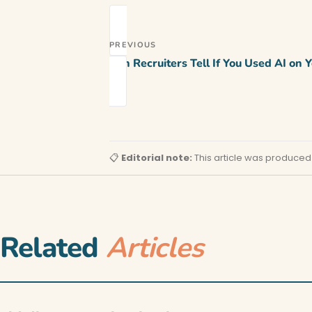
PREVIOUS
Can Recruiters Tell If You Used AI on
📋
Editorial note:
This article was produced
Related
Articles