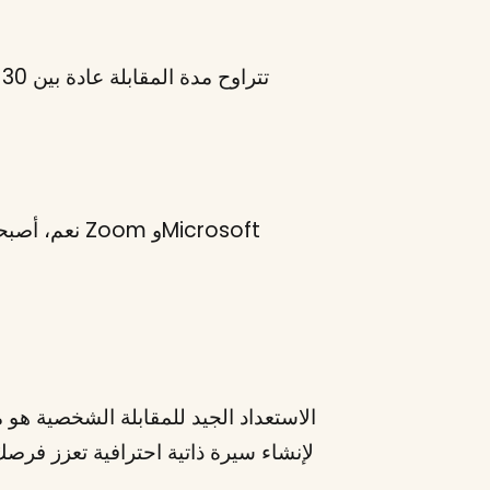
نعم، أصبحت