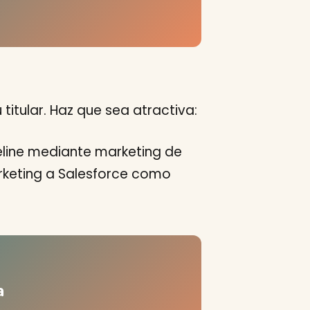
titular. Haz que sea atractiva:
eline mediante marketing de
rketing a Salesforce como
a