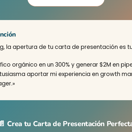
ención
 la apertura de tu carta de presentación es tu 
fico orgánico en un 300% y generar $2M en pip
tusiasma aportar mi experiencia en growth ma
ager.»
📄 Crea tu Carta de Presentación Perfect