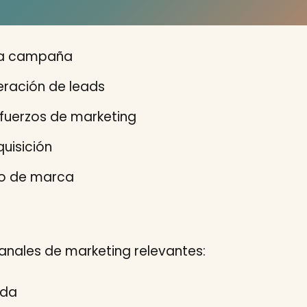
 la campaña
eración de leads
sfuerzos de marketing
uisición
to de marca
anales de marketing relevantes:
ada