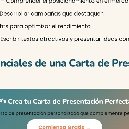
– Comprender el posicionamiento en el merca
Desarrollar campañas que destaquen
ghts para optimizar el rendimiento
Escribir textos atractivos y presentar ideas co
ciales de una Carta de Pre
✍️ Crea tu Carta de Presentación Perfect
rta de presentación personalizada que complemente p
Comienza Gratis →