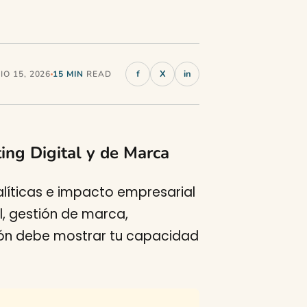
f
X
in
O 15, 2026
15 MIN
READ
ing Digital y de Marca
líticas e impacto empresarial
l, gestión de marca,
ción debe mostrar tu capacidad