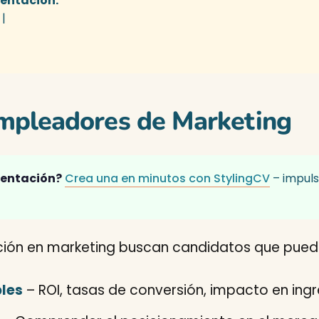
sentación:
|
mpleadores de Marketing
sentación?
Crea una en minutos con StylingCV
– impuls
ción en marketing buscan candidatos que pued
les
– ROI, tasas de conversión, impacto en ing