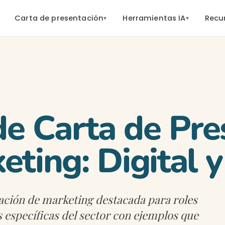
Carta de presentación
Herramientas IA
Recu
▾
▾
 de Carta de Pr
eting: Digital 
ación de marketing destacada para roles
as específicas del sector con ejemplos que