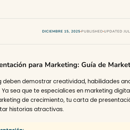
DICIEMBRE 15, 2025
PUBLISHED
UPDATED JULI
sentación para Marketing: Guía de Market
g deben demostrar creatividad, habilidades ana
 Ya sea que te especialices en marketing digita
rketing de crecimiento, tu carta de presenta
ar historias atractivas.