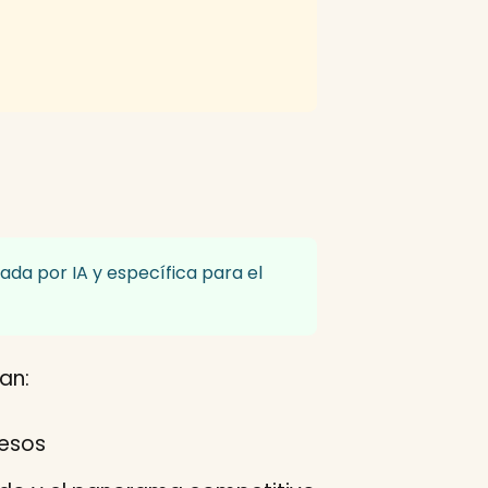
ada por IA y específica para el
an:
resos