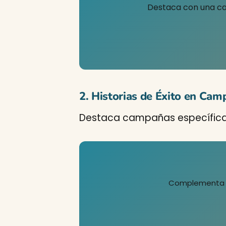
Destaca con una ca
2. Historias de Éxito en Ca
Destaca campañas específicas
Complementa tu