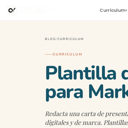
Currículum
▾
BLOG
/
CURRICULUM
CURRICULUM
Plantilla
para Mark
Redacta una carta de present
digitales y de marca. Plantill