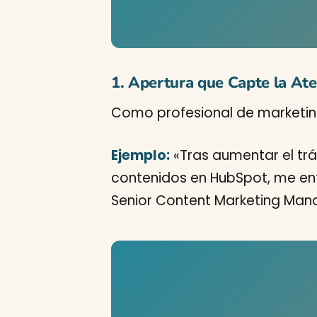
1. Apertura que Capte la At
Como profesional de marketing,
Ejemplo:
«Tras aumentar el trá
contenidos en HubSpot, me en
Senior Content Marketing Man