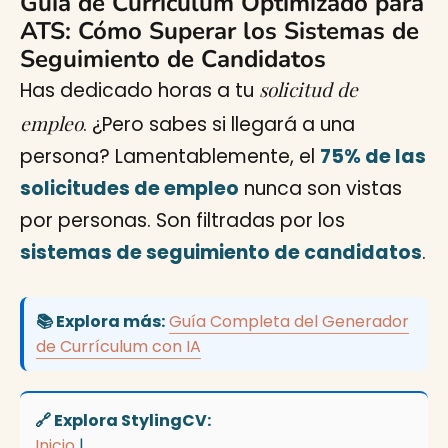
Guía de Currículum Optimizado para
ATS: Cómo Superar los Sistemas de
Seguimiento de Candidatos
solicitud de
Has dedicado horas a tu
empleo
. ¿Pero sabes si llegará a una
persona? Lamentablemente, el
75% de las
solicitudes de empleo
nunca son vistas
por personas. Son filtradas por los
sistemas de seguimiento de candidatos
.
📚 Explora más:
Guía Completa del Generador
de Currículum con IA
🔗 Explora StylingCV:
Inicio
|