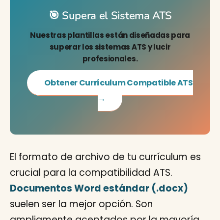
🎯 Supera el Sistema ATS
Nuestras plantillas están diseñadas para
superar los sistemas ATS y lucir
profesionales.
Obtener Currículum Compatible ATS
→
El formato de archivo de tu currículum es
crucial para la compatibilidad ATS.
Documentos Word estándar (.docx)
suelen ser la mejor opción. Son
ampliamente aceptados por la mayoría