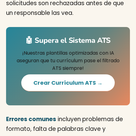
solicitudes son rechazadas antes de que
un responsable las vea.
🤖 Supera el Sistema ATS
¡Nuestras plantillas optimizadas con IA
aseguran que tu currículum pase el filtrado
ATS siempre!
Crear Currículum ATS →
Errores comunes
incluyen problemas de
formato, falta de palabras clave y