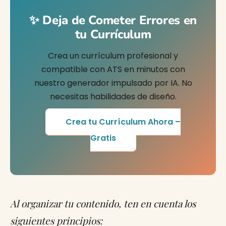
✨ Deja de Cometer Errores en
tu Currículum
Crea un currículum profesional y
compatible con ATS en minutos con
nuestro generador impulsado por IA. No
necesitas habilidades de diseño.
Crea tu Currículum Ahora –
Gratis
Al organizar tu contenido, ten en cuenta los
siguientes principios: