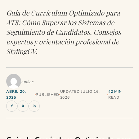
Guía de Currículum Optimizado para
ATS: Cómo Superar los Sistemas de
Seguimiento de Candidatos. Consejos
expertos y orientación profesional de
StylingCV.
Author
ABRIL 20,
UPDATED JULIO 16,
42 MIN
PUBLISHED
2025
2026
READ
f
X
in