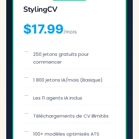
StylingCV
$17.99
/mois
250 jetons gratuits pour
commencer
1 800 jetons IA/mois (Basique)
Les 11 agents IA inclus
Téléchargements de CV illimités
100+ modèles optimisés ATS