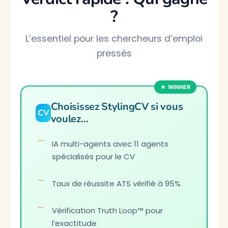
?
L’essentiel pour les chercheurs d’emploi
pressés
Choisissez StylingCV si vous
CV
voulez…
IA multi-agents avec 11 agents
spécialisés pour le CV
Taux de réussite ATS vérifié à 95%
Vérification Truth Loop™ pour
l’exactitude