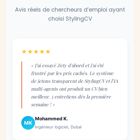
Avis réels de chercheurs d’emploi ayant
choisi StylingCV
★★★★★
« J’ai essayé Zety d’abord et j’ai été
frustré par les prix cachés. Le système
de jetons transparent de StylingCV et l’IA
multi-agents ont produit un CV bien
meilleur. 3 entretiens dès la première
semaine ! »
Mohammed K.
MK
Ingénieur logiciel, Dubaï