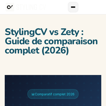
StylingCV vs Zety :
Guide de comparaison
complet (2026)
📊
Comparatif complet 2026