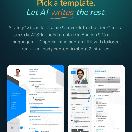
Pick a template.
Let AI
writes
the rest.
StylingCV is an AI résumé & cover-letter builder. Choose
a ready, ATS-friendly template in English & 15 more
languages — 11 specialist AI agents fill it with tailored,
recruiter-ready content in about 2 minutes.