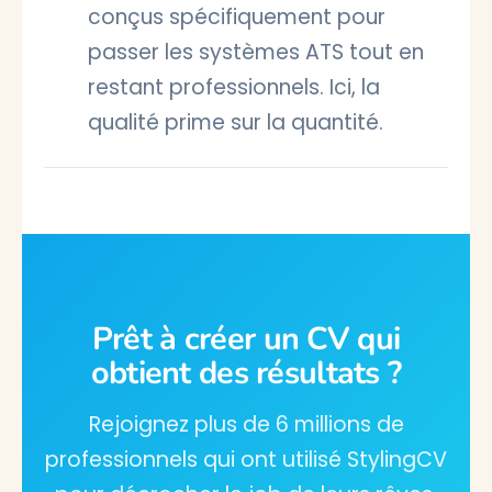
conçus spécifiquement pour
passer les systèmes ATS tout en
restant professionnels. Ici, la
qualité prime sur la quantité.
Prêt à créer un CV qui
obtient des résultats ?
Rejoignez plus de 6 millions de
professionnels qui ont utilisé StylingCV