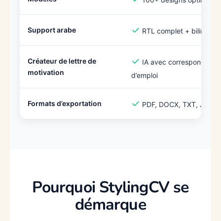
✓
Support arabe
RTL complet + bilingue
✓
Créateur de lettre de
IA avec correspondance
motivation
d’emploi
✓
Formats d’exportation
PDF, DOCX, TXT, JSON
Pourquoi StylingCV se
démarque