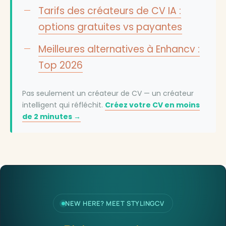
Tarifs des créateurs de CV IA :
options gratuites vs payantes
Meilleures alternatives à Enhancv :
Top 2026
Pas seulement un créateur de CV — un créateur
intelligent qui réfléchit.
Créez votre CV en moins
de 2 minutes →
NEW HERE? MEET STYLINGCV