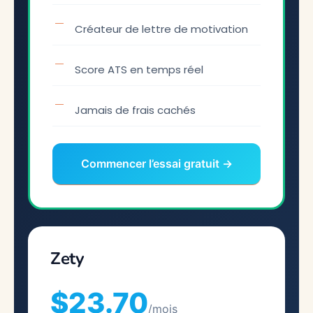
Créateur de lettre de motivation
Score ATS en temps réel
Jamais de frais cachés
Commencer l’essai gratuit →
Zety
$23.70
/mois