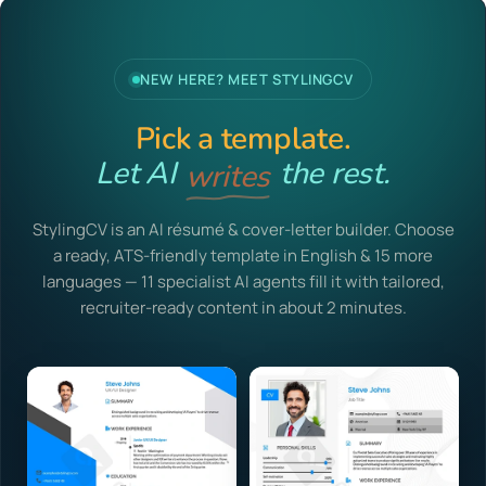
NEW HERE? MEET STYLINGCV
Pick a template.
Let AI
writes
the rest.
StylingCV is an AI résumé & cover-letter builder. Choose
a ready, ATS-friendly template in English & 15 more
languages — 11 specialist AI agents fill it with tailored,
recruiter-ready content in about 2 minutes.