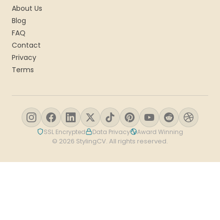
About Us
Blog
FAQ
Contact
Privacy
Terms
SSL Encrypted
Data Privacy
Award Winning
© 2026 StylingCV. All rights reserved.