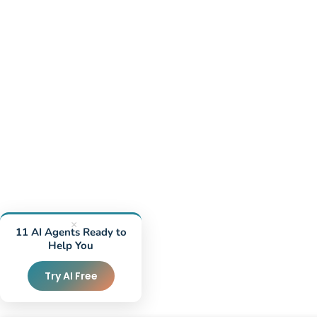
×
11 AI Agents Ready to
Help You
Try AI Free