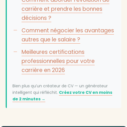
carrière et prendre les bonnes
décisions ?
Comment négocier les avantages
autres que le salaire ?
Meilleures certifications
professionnelles pour votre
carrière en 2026
Bien plus qu’un créateur de CV — un générateur
intelligent qui réfléchit.
Créez votre CV en moins
de 2 minutes →