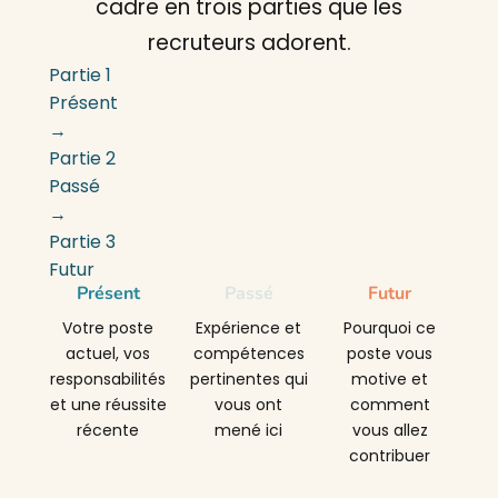
cadre en trois parties que les
recruteurs adorent.
Partie 1
Présent
→
Partie 2
Passé
→
Partie 3
Futur
Présent
Passé
Futur
Votre poste
Expérience et
Pourquoi ce
actuel, vos
compétences
poste vous
responsabilités
pertinentes qui
motive et
et une réussite
vous ont
comment
récente
mené ici
vous allez
contribuer