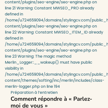
content/plugins/seo-engine/seo-engine.php on
line 21 Warning: Constant MWSEO_PRO already
defined in
/home/u724659094/domains/stylingcv.com/public_
content/plugins/seo-engine/seo-engine.php on
line 22 Warning: Constant MWSEO_ITEM_ID already
defined in
/home/u724659094/domains/stylingcv.com/public_
content/plugins/seo-engine/seo-engine.php on
line 23 Warning: The magic method
Merlin_Logger::__wakeup() must have public
visibility in
/home/u724659094/domains/stylingcv.com/public_
content/themes/softing/inc/merlin/includes/class-
merlin-logger.php on line 194
Préparation à l’entretien
Comment répondre à
« Parlez-
moi de vous »