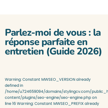
Parlez-moi de vous : la
réponse parfaite en
entretien (Guide 2026)
Warning: Constant MWSEO_VERSION already
defined in
/home/u724659094/domains/stylingcv.com/public_
content/plugins/seo-engine/seo-engine.php on
line 16 Warning: Constant MWSEO_PREFIX already