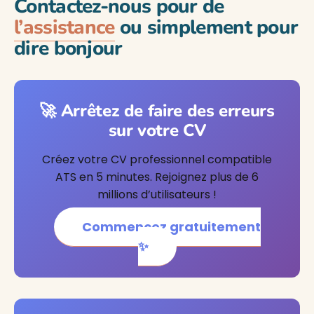
Contactez-nous pour de
l’assistance
ou simplement pour
dire bonjour
🚀 Arrêtez de faire des erreurs
sur votre CV
Créez votre CV professionnel compatible
ATS en 5 minutes. Rejoignez plus de 6
millions d’utilisateurs !
Commencez gratuitement
✨