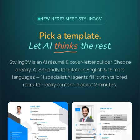
NEW HERE? MEET STYLINGCV
Pick a template.
Let AI
thinks
the rest.
StylingCV is an AI résumé & cover-letter builder. Choose
a ready, ATS-friendly template in English & 15 more
languages — 11 specialist AI agents fill it with tailored,
recruiter-ready content in about 2 minutes.