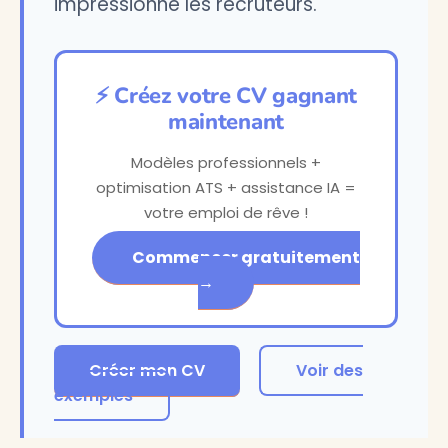
impressionne les recruteurs.
⚡ Créez votre CV gagnant
maintenant
Modèles professionnels +
optimisation ATS + assistance IA =
votre emploi de rêve !
Commencer gratuitement
→
Créer mon CV
Voir des
exemples