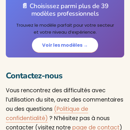
📄 Choisissez parmi plus de 39
modèles professionnels
Trouvez le modèle parfait pour votre secteur
et votre niveau d’expérience.
Voir les modèles →
Contactez-nous
Vous rencontrez des difficultés avec
l’utilisation du site, avez des commentaires
ou des questions
(Politique de
confidentialité)
? N’hésitez pas à nous
contacter (visitez notre
page de contact
)