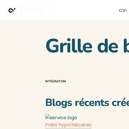
CV
▾
Grille de 
INTÉGRATION
Blogs récents cré
Prêts hypothécaires