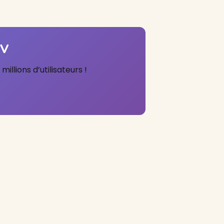
CV
llions d’utilisateurs !