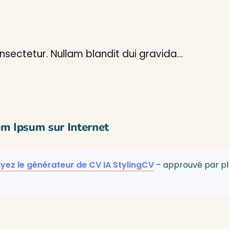
sectetur. Nullam blandit dui gravida…
em Ipsum sur Internet
yez le générateur de CV IA StylingCV
– approuvé par plu