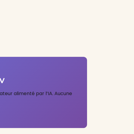
CV
teur alimenté par l’IA. Aucune