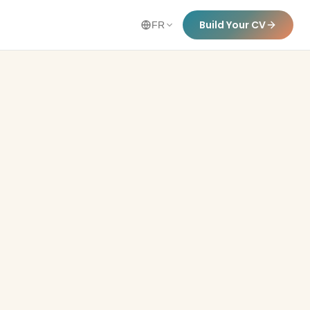
Build Your CV
FR