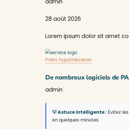
admin
28 août 2026
Lorem ipsum dolor sit amet con
Prêts hypothécaires
De nombreux logiciels de P
admin
💡 Astuce intelligente :
Évitez le
en quelques minutes.