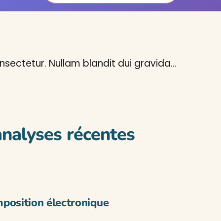
sectetur. Nullam blandit dui gravida…
analyses récentes
mposition électronique