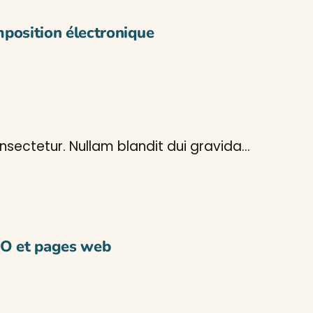
mposition électronique
sectetur. Nullam blandit dui gravida…
AO et pages web