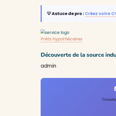
💡 Astuce de pro :
Créez votre C
Prêts hypothécaires
Découverte de la source indu
admin

Trouvez