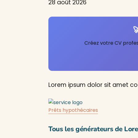
28 août 2026

Créez votre CV profess
Lorem ipsum dolor sit amet con
Prêts hypothécaires
Tous les générateurs de Lor