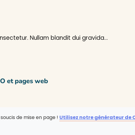
sectetur. Nullam blandit dui gravida…
AO et pages web
s soucis de mise en page !
Utilisez notre générateur de 