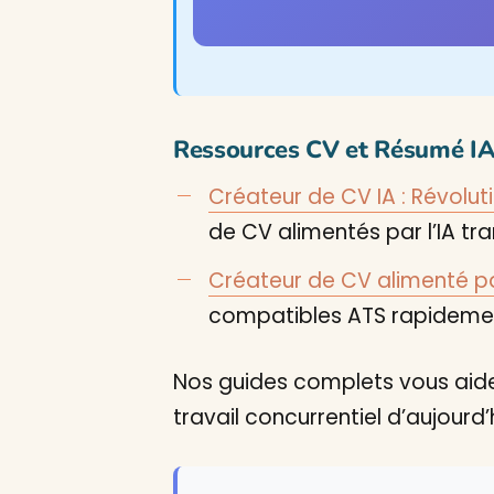
Ressources CV et Résumé IA 
Créateur de CV IA : Révolu
de CV alimentés par l’IA tr
Créateur de CV alimenté pa
compatibles ATS rapidemen
Nos guides complets vous aident
travail concurrentiel d’aujourd’h