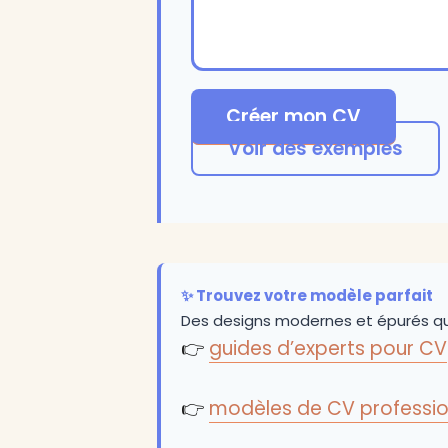
Créer mon CV
Voir des exemples
✨ Trouvez votre modèle parfait
Des designs modernes et épurés qu
👉
guides d’experts pour CV
👉
modèles de CV professio