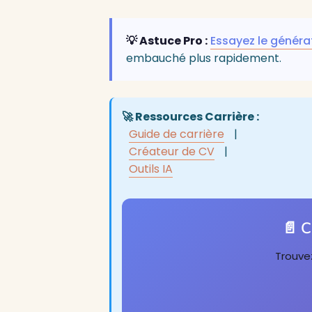
💡 Astuce Pro :
Essayez le généra
embauché plus rapidement.
🚀 Ressources Carrière :
Guide de carrière
|
Créateur de CV
|
Outils IA
📄 C
Trouvez