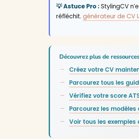
💡 Astuce Pro :
StylingCV n’e
réfléchit.
générateur de CV IA 
Découvrez plus de ressource
Créez votre CV mainte
Parcourez tous les guid
Vérifiez votre score AT
Parcourez les modèles 
Voir tous les exemples