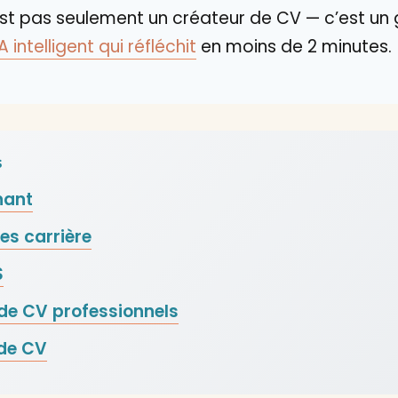
st pas seulement un créateur de CV — c’est un g
intelligent qui réfléchit
en moins de 2 minutes.
s
nant
es carrière
S
de CV professionnels
 de CV