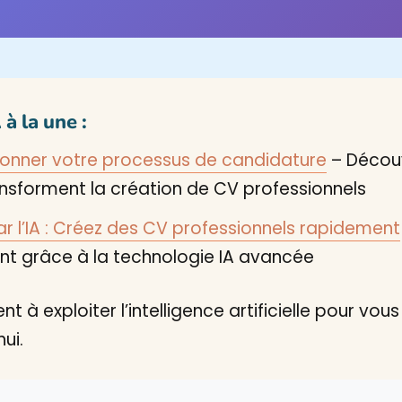
à la une :
tionner votre processus de candidature
– Décou
ansforment la création de CV professionnels
r l’IA : Créez des CV professionnels rapidement
t grâce à la technologie IA avancée
 à exploiter l’intelligence artificielle pour vo
ui.