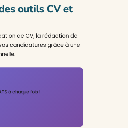
des outils CV et
réation de CV, la rédaction de
t vos candidatures grâce à une
nelle.
ATS à chaque fois !