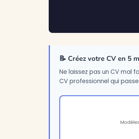
📝 Créez votre CV en 5 m
Ne laissez pas un CV mal fo
CV professionnel qui passe
Modèles