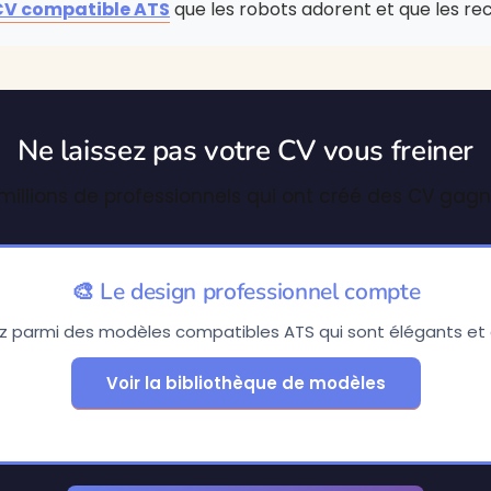
CV compatible ATS
que les robots adorent et que les re
Ne laissez pas votre CV vous freiner
 millions de professionnels qui ont créé des CV gag
🎨 Le design professionnel compte
z parmi des modèles compatibles ATS qui sont élégants et 
Voir la bibliothèque de modèles