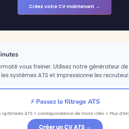
Créez votre CV maintenant →
inutes
rmaté vous freiner. Utilisez notre générateur de 
 les systèmes ATS et impressionne les recruteur
⚡ Passez le filtrage ATS
 optimisés ATS + correspondance de mots-clés = Plus d’ent
Créer un CV ATS →