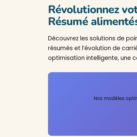
Révolutionnez vot
Résumé alimentés 
Découvrez les solutions de poin
résumés et l’évolution de carr
optimisation intelligente, une 
Nos modèles optimi