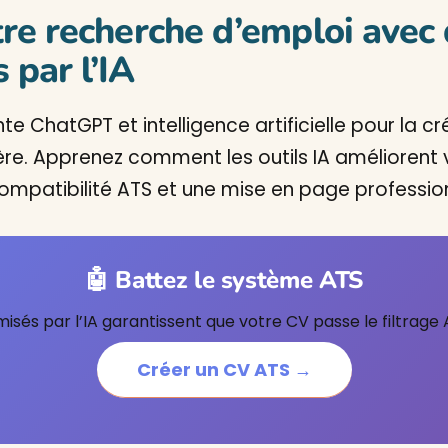
re recherche d’emploi avec 
par l’IA
te ChatGPT et intelligence artificielle pour la c
ière. Apprenez comment les outils IA amélioren
compatibilité ATS et une mise en page profession
🤖 Battez le système ATS
sés par l’IA garantissent que votre CV passe le filtrage 
Créer un CV ATS →