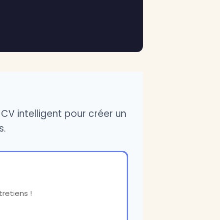
CV intelligent pour créer un
s.
retiens !