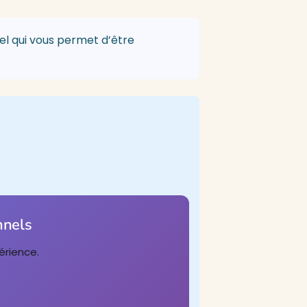
l qui vous permet d’être
nnels
érience.