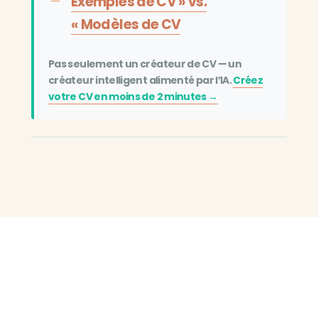
Exemples de CV » vs.
« Modèles de CV
Pas seulement un créateur de CV — un
créateur intelligent alimenté par l’IA.
Créez
votre CV en moins de 2 minutes →