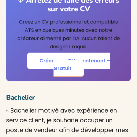
✨ Arrêtez de faire des erreurs
sur votre CV
Créez un CV professionnel et compatible
ATS en quelques minutes avec notre
créateur alimenté par l’IA. Aucun talent de
designer requis.
Créer mon CV maintenant –
Gratuit
Bachelier
« Bachelier motivé avec expérience en
service client, je souhaite occuper un
poste de vendeur afin de développer mes