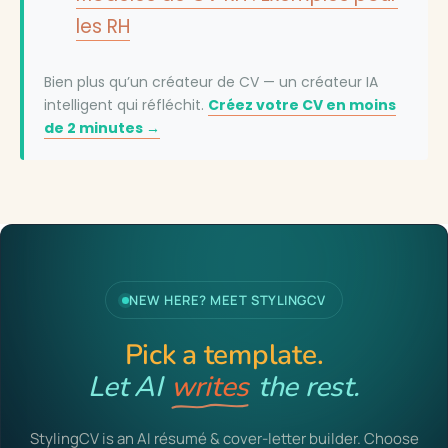
les RH
Bien plus qu’un créateur de CV — un créateur IA
intelligent qui réfléchit.
Créez votre CV en moins
de 2 minutes →
NEW HERE? MEET STYLINGCV
Pick a template.
Let AI
writes
the rest.
StylingCV is an AI résumé & cover-letter builder. Choose