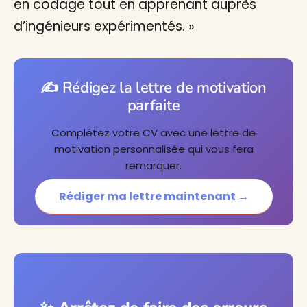
en codage tout en apprenant auprès
d’ingénieurs expérimentés. »
✍️ Rédigez la lettre de motivation
parfaite
Complétez votre CV avec une lettre de
motivation personnalisée qui vous fera
remarquer.
Rédiger ma lettre maintenant →