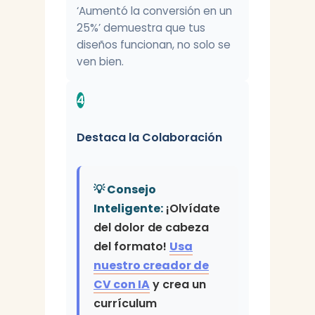
‘Aumentó la conversión en un
25%’ demuestra que tus
diseños funcionan, no solo se
ven bien.
4
Destaca la Colaboración
💡 Consejo
Inteligente:
¡Olvídate
del dolor de cabeza
del formato!
Usa
nuestro creador de
CV con IA
y crea un
currículum