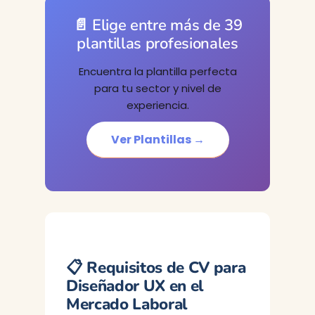
📄 Elige entre más de 39
plantillas profesionales
Encuentra la plantilla perfecta
para tu sector y nivel de
experiencia.
Ver Plantillas →
📋 Requisitos de CV para
Diseñador UX en el
Mercado Laboral