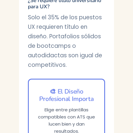
¿Se requiere título universitario
para UX?
Solo el 35% de los puestos
UX requieren título en
diseño. Portafolios sólidos
de bootcamps o
autodidactas son igual de
competitivos.
🎨 El Diseño
Profesional Importa
Elige entre plantillas
compatibles con ATS que
lucen bien y dan
resultados.