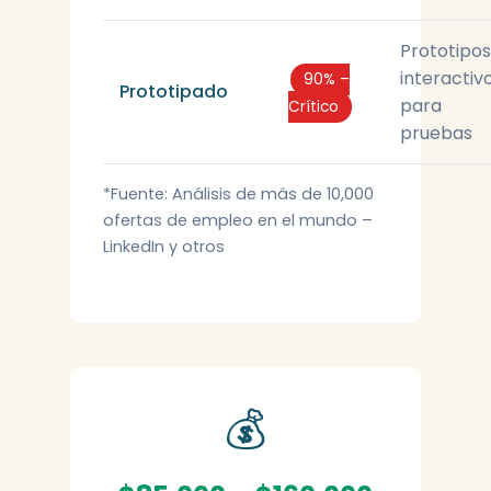
Prototipos
interactiv
90% –
Prototipado
para
Crítico
pruebas
*Fuente: Análisis de más de 10,000
ofertas de empleo en el mundo –
LinkedIn y otros
💰