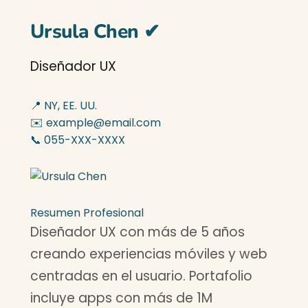
Ursula Chen
✔
Diseñador UX
📍 NY, EE. UU.
✉️ example@email.com
📞 055-XXX-XXXX
Resumen Profesional
Diseñador UX con más de 5 años
creando experiencias móviles y web
centradas en el usuario. Portafolio
incluye apps con más de 1M