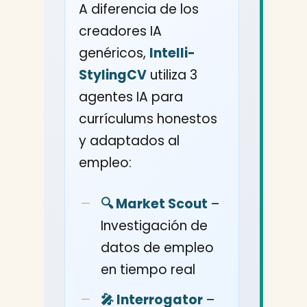
A diferencia de los
creadores IA
genéricos,
Intelli-
StylingCV
utiliza 3
agentes IA para
currículums honestos
y adaptados al
empleo:
🔍 Market Scout
–
Investigación de
datos de empleo
en tiempo real
🎤 Interrogator
–