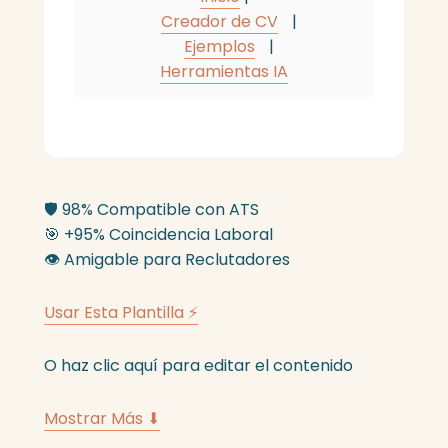
Creador de CV
|
Ejemplos
|
Herramientas IA
🛡️
98% Compatible con ATS
🎯
+95% Coincidencia Laboral
👁️
Amigable para Reclutadores
Usar Esta Plantilla ⚡
O haz clic aquí para editar el contenido
Mostrar Más ⬇