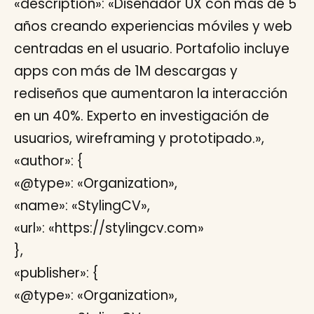
«description»: «Diseñador UX con más de 5
años creando experiencias móviles y web
centradas en el usuario. Portafolio incluye
apps con más de 1M descargas y
rediseños que aumentaron la interacción
en un 40%. Experto en investigación de
usuarios, wireframing y prototipado.»,
«author»: {
«@type»: «Organization»,
«name»: «StylingCV»,
«url»: «https://stylingcv.com»
},
«publisher»: {
«@type»: «Organization»,