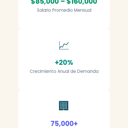
$85,000 – $160,000
Salario Promedio Mensual
📈
+20%
Crecimiento Anual de Demanda
🏢
75,000+