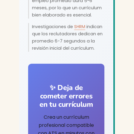
empleo promedio dura 5-6
meses, por lo que un currículum
bien elaborado es esencial.
Investigaciones de
SHRM
indican
que los reclutadores dedican en
promedio 6-7 segundos a la
revisión inicial del currículum.
✨ Deja de
cometer errores
en tu currículum
Crea un currículum
profesional compatible
con ATS en minutos con