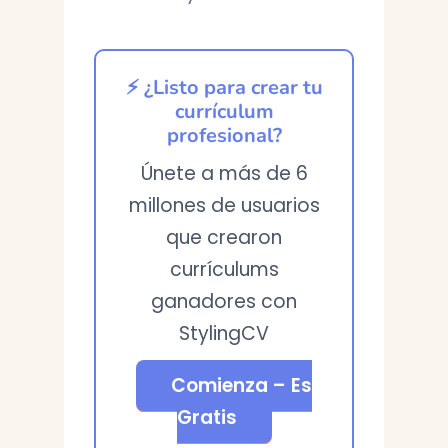
⚡ ¿Listo para crear tu
currículum
profesional?
Únete a más de 6
millones de usuarios
que crearon
currículums
ganadores con
StylingCV
Comienza – Es
Gratis