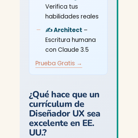
Verifica tus
habilidades reales
✍️ Architect
–
Escritura humana
con Claude 3.5
Prueba Gratis →
¿Qué hace que un
currículum de
Diseñador UX sea
excelente en EE.
UU.?