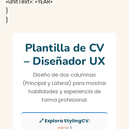
«unitText»: «YEAR»
}
}
Plantilla de CV
– Diseñador UX
Diseño de dos columnas
(Principal y Lateral) para mostrar
habilidades y experiencia de
forma profesional.
🔗 Explora StylingCV:
Inicio
|