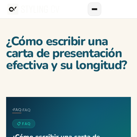
¿Cómo escribir una
carta de presentación
efectiva y su longitud?
›
FAQ
›
FAQ
📋 FAQ