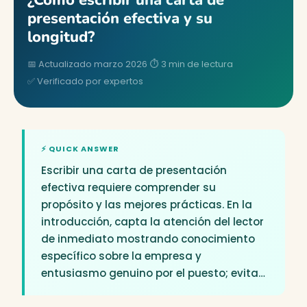
¿Cómo escribir una carta de
presentación efectiva y su
longitud?
📅 Actualizado marzo 2026
⏱ 3 min de lectura
✅ Verificado por expertos
Escribir una carta de presentación
efectiva requiere comprender su
propósito y las mejores prácticas. En la
introducción, capta la atención del lector
de inmediato mostrando conocimiento
específico sobre la empresa y
entusiasmo genuino por el puesto; evita…