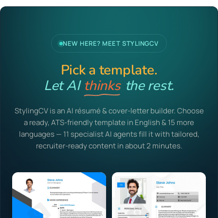
NEW HERE? MEET STYLINGCV
Pick a template.
Let AI
the rest.
thinks
StylingCV is an AI résumé & cover-letter builder. Choose
a ready, ATS-friendly template in English & 15 more
languages — 11 specialist AI agents fill it with tailored,
recruiter-ready content in about 2 minutes.