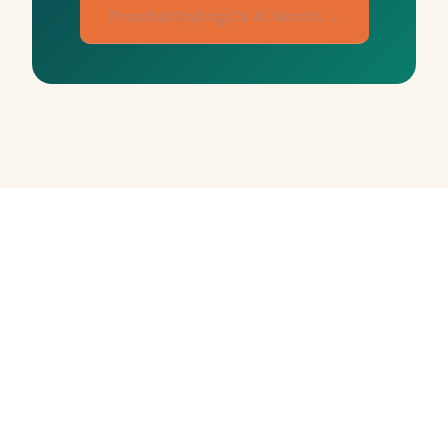
Prueba StylingCV AI Gratis →