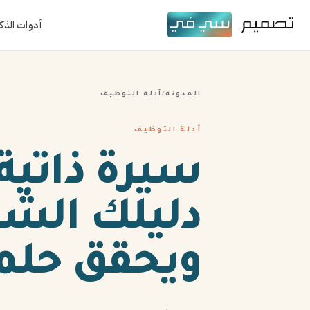
أدوات الذك
المدونة
/
أدلة التوظيف
أدلة التوظيف
ويحقق حلمك 