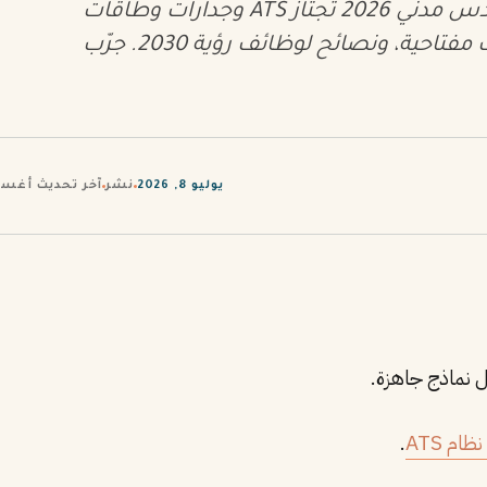
دليل شامل لكتابة سيرة ذاتية مهندس مدني 2026 تجتاز ATS وجدارات وطاقات
في السعودية. نماذج جاهزة، كلمات مفتاحية، ونصائح لوظائف رؤية 2030. جرّب
يوليو 8, 2026
نشر
آخر تحديث أغسطس 5
 نماذج جاهزة.
ام ATS
.