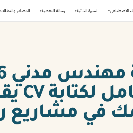
اء الاصطناعي
السيرة الذاتية
رسالة التغطية
المصادر والمقالات
▾
▾
▾
في مشاريع رؤية 0