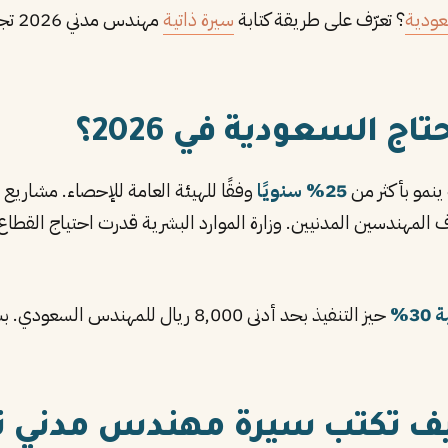
عودية
؟ تعرّف على طريقة كتابة
سيرة ذاتية
مهندس مدني 2026 تجتاز
 السعودية في 2026؟
ينمو بأكثر من
25% سنويًا
 المهندسين المدنيين. وزارة الموارد البشرية قدرت احتياج القطاع
3%
حيز التنفيذ بحد أدنى 8,000 ريال للم
 كيف تكتب سيرة مهندس مدني ن