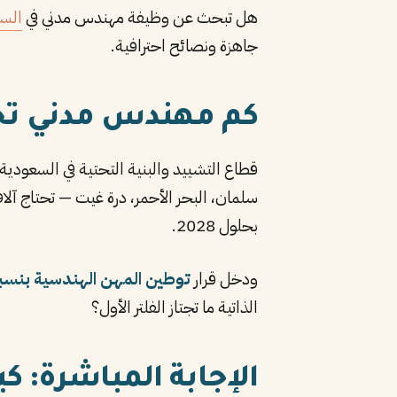
هل تبحث عن وظيفة مهندس مدني في
الس
جاهزة ونصائح احترافية.
كم مهندس مدني تحتاج
قطاع التشييد والبنية التحتية في السعودية 
سلمان، البحر الأحمر، درة غيت — تحتاج آلاف
بحلول 2028.
ودخل قرار
توطين المهن الهندسية بنسبة 0
الذاتية ما تجتاز الفلتر الأول؟
الإجابة المباشرة: