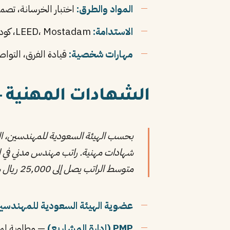
المواد والطرق:
اختبار الخرسانة، تصميم ا
الاستدامة:
LEED، Mostadam، كود البناء السعودي الأخضر، إدارة المخلفات
مهارات شخصية:
قيادة الفرق، التواص
الشهادات المهنية — الفرق بين 0
بحسب الهيئة السعودية للمهندسين، المهندسون المدنيون 
متوسط الراتب يصل إلى 25,000 ريال شهريًا.
عضوية الهيئة السعودية للمهندسي
PMP (إدارة المشاريع)
— مطلوبة لمدير