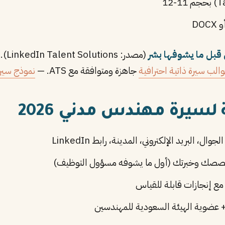
(مصد
الب سيرة ذاتية احترافية
جاهزة ومتوافقة مع ATS. —
نموذج سيرة
لسيرة مهندس مدني 2026
ال، البريد الإلكتروني، المدينة، رابط LinkedIn
ع إنجازات قابلة للقياس
 عضوية الهيئة السعودية للمهندسين