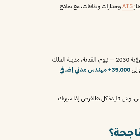
ATS
وجدارات وطاقات، مع نماذج
وفقًا للهيئة العامة للإحصاء. مشاريع رؤية 2030 — نيوم، القدية، مدينة الملك
 إلى
35,000+ مهندس مدني إضافي
هندس السعودي. بس، وش فايدة كل هالفرص إذا سيرتك
اجحة؟