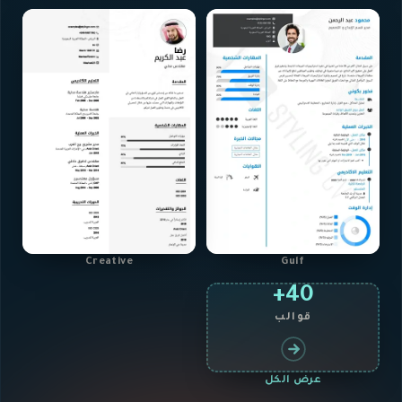
Creative
Gulf
40+
قوالب
عرض الكل