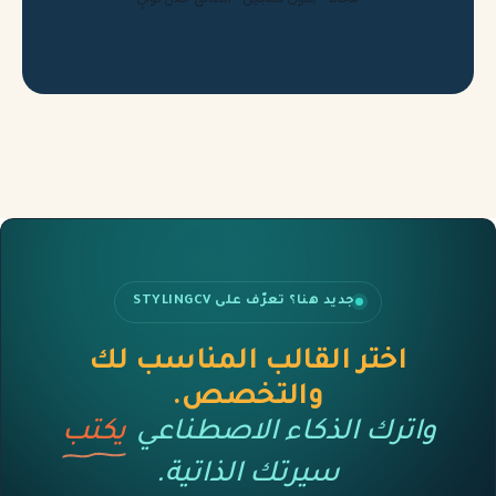
جديد هنا؟ تعرّف على STYLINGCV
اختر القالب المناسب لك
والتخصص.
واترك الذكاء الاصطناعي
يكتب
سيرتك الذاتية.