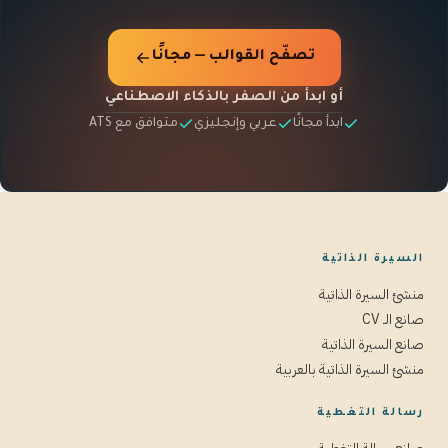
تصفّح القوالب — مجانًا
أو ابدأ من الصفر بالذكاء الاصطناعي
ابدأ مجانًا
عربي وإنجليزي
متوافق مع ATS
السيرة الذاتية
منشئ السيرة الذاتية
صانع الـ CV
صانع السيرة الذاتية
منشئ السيرة الذاتية بالعربية
رسالة التغطية