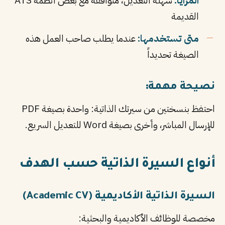
المزايا:
سهلة التعديل، متوافقة مع بعض أنظمة ATS
القديمة
متى تستخدمها:
عندما يطلب صاحب العمل هذه
الصيغة تحديداً
نصيحة مهمة:
احتفظ بنسختين من سيرتك الذاتية: واحدة بصيغة PDF
للإرسال المباشر، وأخرى بصيغة Word للتعديل السريع.
أنواع السيرة الذاتية حسب الهدف
السيرة الذاتية الأكاديمية (Academic CV)
مخصصة للوظائف الأكاديمية والبحثية: