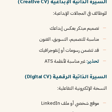
السيرة الذاتية الإبداعية (Creative CV)
للوظائف في المجالات الإبداعية:
تصميم مبتكر يعكس إبداعك
مناسبة للتصميم، التسويق، الفنون
قد تتضمن رسومات أو إنفوجرافيك
تحذير:
غير مناسبة لأنظمة ATS
السيرة الذاتية الرقمية (Digital CV)
النسخة الإلكترونية التفاعلية:
موقع شخصي أو ملف LinkedIn