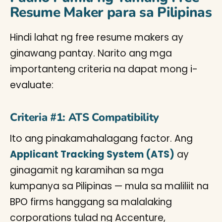
Resume Maker para sa Pilipinas
Hindi lahat ng free resume makers ay
ginawang pantay. Narito ang mga
importanteng criteria na dapat mong i-
evaluate:
Criteria #1: ATS Compatibility
Ito ang pinakamahalagang factor. Ang
Applicant Tracking System (ATS)
ay
ginagamit ng karamihan sa mga
kumpanya sa Pilipinas — mula sa maliliit na
BPO firms hanggang sa malalaking
corporations tulad ng Accenture,