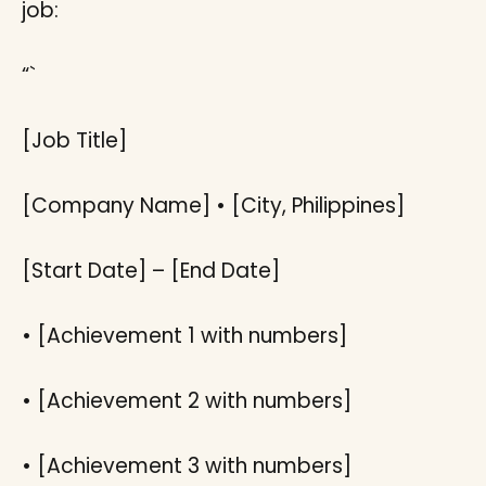
job:
“`
[Job Title]
[Company Name] • [City, Philippines]
[Start Date] – [End Date]
• [Achievement 1 with numbers]
• [Achievement 2 with numbers]
• [Achievement 3 with numbers]