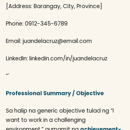
[Address: Barangay, City, Province]
Phone: 0912-345-6789
Email: juandelacruz@email.com
LinkedIn: linkedin.com/in/juandelacruz
“`
Professional Summary / Objective
Sa halip na generic objective tulad ng “I
want to work in a challenging
environment,” gumamit ng
achievement-