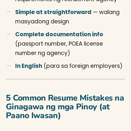
Simple at straightforward
— walang
masyadong design
Complete documentation info
(passport number, POEA license
number ng agency)
In English
(para sa foreign employers)
5 Common Resume Mistakes na
Ginagawa ng mga Pinoy (at
Paano Iwasan)