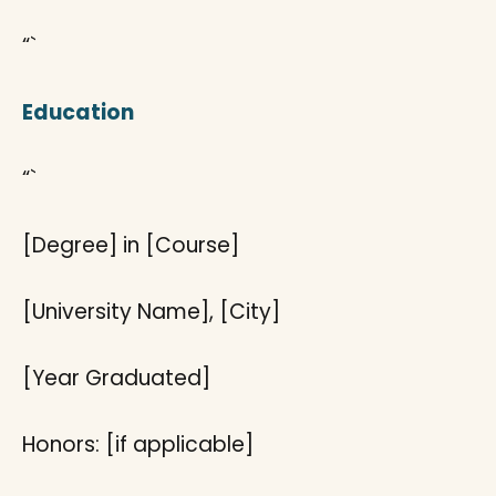
“`
Education
“`
[Degree] in [Course]
[University Name], [City]
[Year Graduated]
Honors: [if applicable]