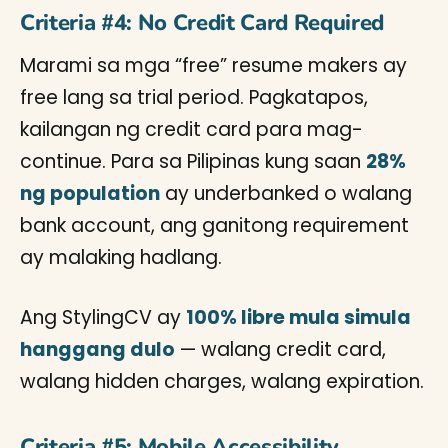
Criteria #4: No Credit Card Required
Marami sa mga “free” resume makers ay
free lang sa trial period. Pagkatapos,
kailangan ng credit card para mag-
continue. Para sa Pilipinas kung saan
28%
ng population
ay underbanked o walang
bank account, ang ganitong requirement
ay malaking hadlang.
Ang StylingCV ay
100% libre mula simula
hanggang dulo
— walang credit card,
walang hidden charges, walang expiration.
Criteria #5: Mobile Accessibility