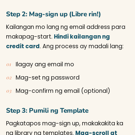
Step 2: Mag-sign up (Libre rin!)
Kailangan mo lang ng email address para
makapag-start.
Hindi kailangan ng
credit card
. Ang process ay madali lang:
Ilagay ang email mo
Mag-set ng password
Mag-confirm ng email (optional)
Step 3: Pumili ng Template
Pagkatapos mag-sign up, makakakita ka
ng library ng templates.
Mag-scroll at