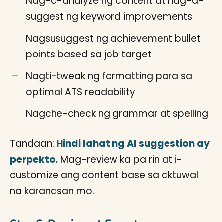
Nag-a-analyze ng content at nag-a-
suggest ng keyword improvements
Nagsusuggest ng achievement bullet
points based sa job target
Nagti-tweak ng formatting para sa
optimal ATS readability
Nagche-check ng grammar at spelling
Tandaan:
Hindi lahat ng AI suggestion ay
perpekto.
Mag-review ka pa rin at i-
customize ang content base sa aktuwal
na karanasan mo.