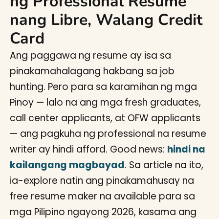
ng Professional Resume
nang Libre, Walang Credit
Card
Ang paggawa ng resume ay isa sa
pinakamahalagang hakbang sa job
hunting. Pero para sa karamihan ng mga
Pinoy — lalo na ang mga fresh graduates,
call center applicants, at OFW applicants
— ang pagkuha ng professional na resume
writer ay hindi afford. Good news:
hindi na
kailangang magbayad
. Sa article na ito,
ia-explore natin ang pinakamahusay na
free resume maker na available para sa
mga Pilipino ngayong 2026, kasama ang