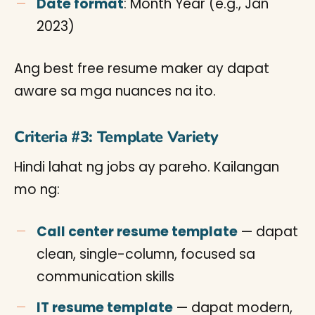
Date format
: Month Year (e.g., Jan
2023)
Ang best free resume maker ay dapat
aware sa mga nuances na ito.
Criteria #3: Template Variety
Hindi lahat ng jobs ay pareho. Kailangan
mo ng:
Call center resume template
— dapat
clean, single-column, focused sa
communication skills
IT resume template
— dapat modern,