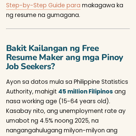
Step-by-Step Guide para
makagawa ka
ng resume na gumagana.
Bakit Kailangan ng Free
Resume Maker ang mga Pinoy
Job Seekers?
Ayon sa datos mula sa Philippine Statistics
Authority, mahigit
45 million Filipinos
ang
nasa working age (15-64 years old).
Kasabay nito, ang unemployment rate ay
umabot ng 4.5% noong 2025, na
nangangahulugang milyon-milyon ang