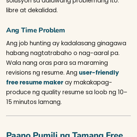
solusyón sa dalawang problemang ito:
libre at dekalidad.
Ang Time Problem
Ang job hunting ay kadalasang ginagawa
habang nagtatrabaho o nag-aaral pa.
Wala nang oras para sa maraming
revisions ng resume. Ang
user-friendly
free resume maker
ay makakapag-
produce ng quality resume sa loob ng 10–
15 minutos lamang.
Paano Pumili ng Tamang Free