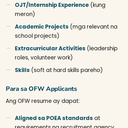
OJT/Internship Experience
(kung
meron)
Academic Projects
(mga relevant na
school projects)
Extracurricular Activities
(leadership
roles, volunteer work)
Skills
(soft at hard skills pareho)
Para sa OFW Applicants
Ang OFW resume ay dapat:
Aligned sa POEA standards
at
requirements ng recruitment agency