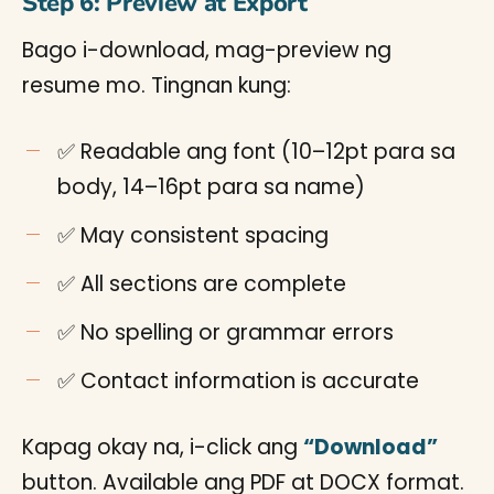
Step 6: Preview at Export
Bago i-download, mag-preview ng
resume mo. Tingnan kung:
✅ Readable ang font (10–12pt para sa
body, 14–16pt para sa name)
✅ May consistent spacing
✅ All sections are complete
✅ No spelling or grammar errors
✅ Contact information is accurate
Kapag okay na, i-click ang
“Download”
button. Available ang PDF at DOCX format.