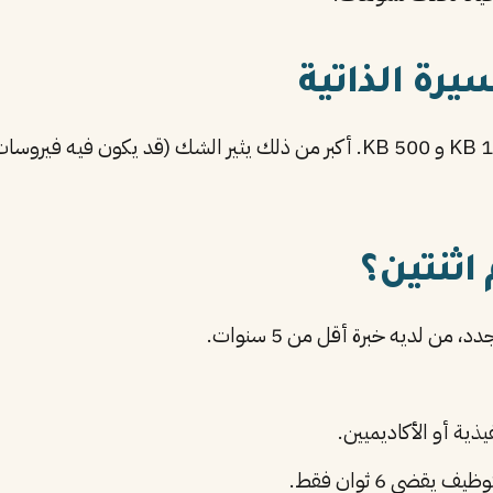
PDF السيرة الذاتية يجب أن يكون بين 100 KB و 500 KB. أكبر من ذلك يثير ال
 من لديه خبرة أقل من 5 سنوات.
ية أو الأكاديميين.
يف يقضي 6 ثوان فقط.