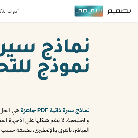
أدوات الذك
نموذج للتحميل
نماذج سيرة ذاتية PDF جاهزة
والخليجية. لا يتغير شكلها على الأجهزة 
المباشر، بالعربي والإنجليزي، مصنفة حسب 