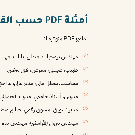
أمثلة PDF حسب القطاع
نماذج PDF متوفرة لـ:
مهندس برمجيات، محلل بيانات، مهند
طبيب، صيدلي، ممرض، فني مختبر.
محاسب، محلل مالي، مدير مالي، مراجع
مدرس، أستاذ جامعي، مدرب، أخصائي ت
مدير تسويق، مسوق رقمي، صانع محتو
مهندس بترول (لأرامكو)، مهندس بناء (