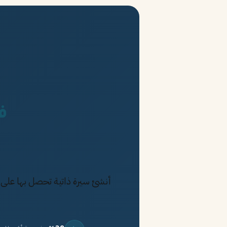
فقط 2%