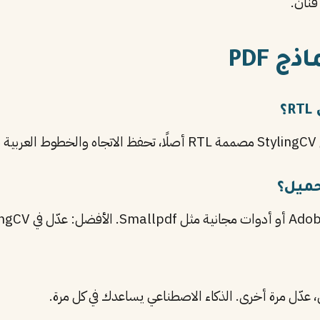
نان.
 PDF