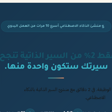
منشئ الذكاء الاصطناعي أسرع 10 مرات من العمل اليدوي
 من السير الذاتية تنجح.
سيرتك ستكون واحدة منها.
أنشئ سيرة ذاتية تحصل بها على الوظيفة. في 2 دقائق مع منشئ السير الذاتية بالذكاء
الاصطناعي.