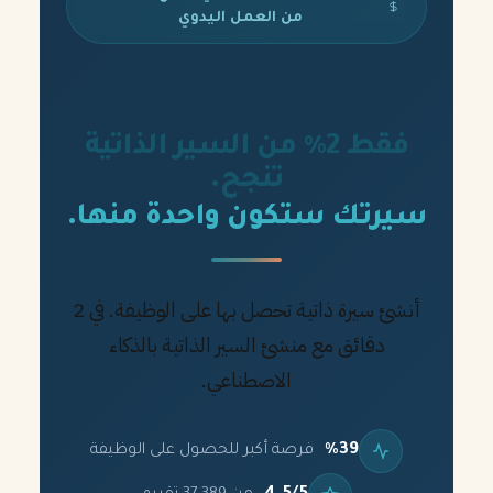
من العمل اليدوي
فقط 2% من السير الذاتية
تنجح.
سيرتك ستكون واحدة منها.
أنشئ سيرة ذاتية تحصل بها على الوظيفة. في 2
دقائق مع منشئ السير الذاتية بالذكاء
الاصطناعي.
%39
فرصة أكبر للحصول على الوظيفة