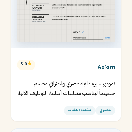
★
5.0
Axiom
نموذج سيرة ذاتية عصري واحترافي مصمم
خصيصاً ليناسب متطلبات أنظمة التوظيف الآلية
ويساعدك في الحصول على مقابلتك القادمة.
عصري
متعدد اللغات