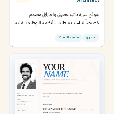
Architect
نموذج سيرة ذاتية عصري واحترافي مصمم
خصيصاً ليناسب متطلبات أنظمة التوظيف الآلية
ويساعدك في الحصول على مقابلتك القادمة.
عصري
متعدد اللغات