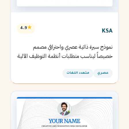
★
4.9
KSA
نموذج سيرة ذاتية عصري واحترافي مصمم
خصيصاً ليناسب متطلبات أنظمة التوظيف الآلية
ويساعدك في الحصول على مقابلتك القادمة.
عصري
متعدد اللغات