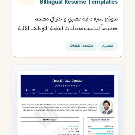
Bilingual Resume Templates
نموذج سيرة ذاتية عصري واحترافي مصمم
خصيصاً ليناسب متطلبات أنظمة التوظيف الآلية
ويساعدك في الحصول على مقابلتك القادمة.
عصري
متعدد اللغات