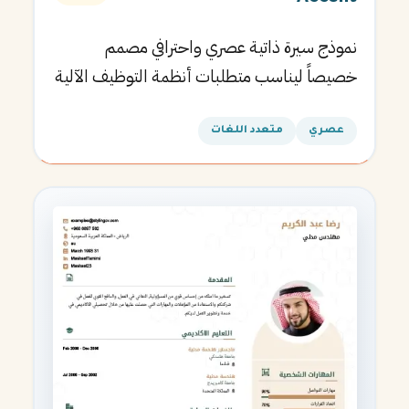
نموذج سيرة ذاتية عصري واحترافي مصمم
خصيصاً ليناسب متطلبات أنظمة التوظيف الآلية
ويساعدك في الحصول على مقابلتك القادمة.
عصري
متعدد اللغات