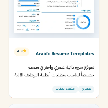
★
4.8
Arabic Resume Templates
نموذج سيرة ذاتية عصري واحترافي مصمم
خصيصاً ليناسب متطلبات أنظمة التوظيف الآلية
ويساعدك في الحصول على مقابلتك القادمة.
عصري
متعدد اللغات