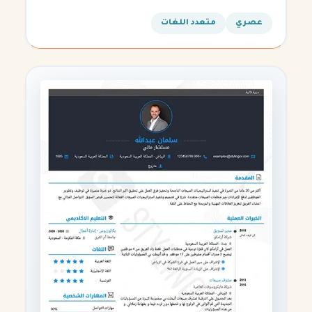
التقنية.
عصري
متعدد اللغات