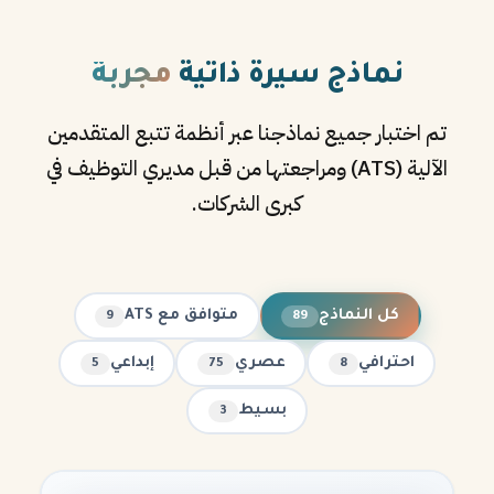
نماذج سيرة ذاتية
مجربة
تم اختبار جميع نماذجنا عبر أنظمة تتبع المتقدمين
الآلية (ATS) ومراجعتها من قبل مديري التوظيف في
كبرى الشركات.
كل النماذج
متوافق مع ATS
9
89
احترافي
عصري
إبداعي
5
75
8
بسيط
3