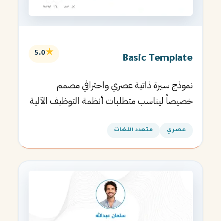
★
5.0
Basic Template
نموذج سيرة ذاتية عصري واحترافي مصمم
خصيصاً ليناسب متطلبات أنظمة التوظيف الآلية
ويساعدك في الحصول على مقابلتك القادمة.
عصري
متعدد اللغات