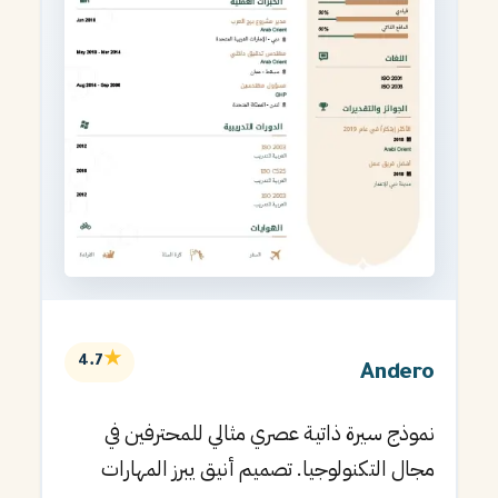
★
4.7
Andero
نموذج سيرة ذاتية عصري مثالي للمحترفين في
مجال التكنولوجيا. تصميم أنيق يبرز المهارات