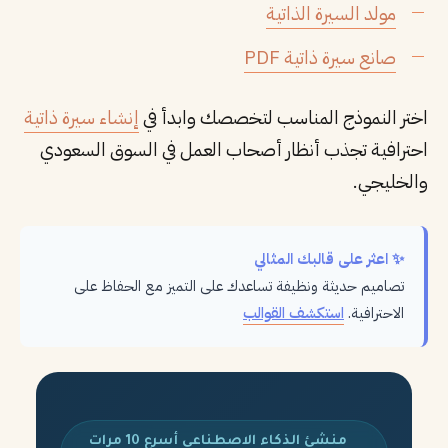
مولد السيرة الذاتية
صانع سيرة ذاتية PDF
اختر النموذج المناسب لتخصصك وابدأ في
إنشاء سيرة ذاتية
احترافية تجذب أنظار أصحاب العمل في السوق السعودي
والخليجي.
✨ اعثر على قالبك المثالي
تصاميم حديثة ونظيفة تساعدك على التميز مع الحفاظ على
الاحترافية.
استكشف القوالب
منشئ الذكاء الاصطناعي أسرع 10 مرات