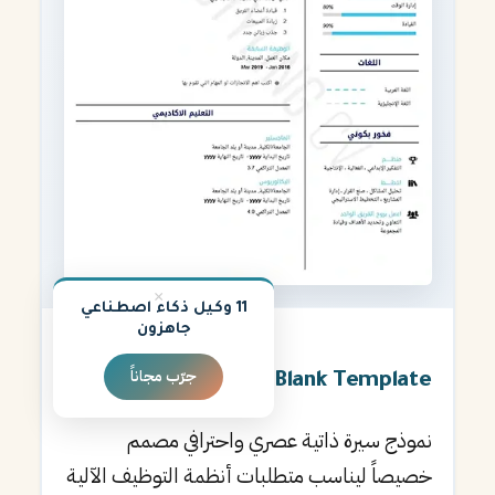
×
11 وكيل ذكاء اصطناعي
جاهزون
★
4.9
جرّب مجاناً
Blank Template
نموذج سيرة ذاتية عصري واحترافي مصمم
خصيصاً ليناسب متطلبات أنظمة التوظيف الآلية