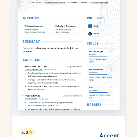
★
5.0
Accent