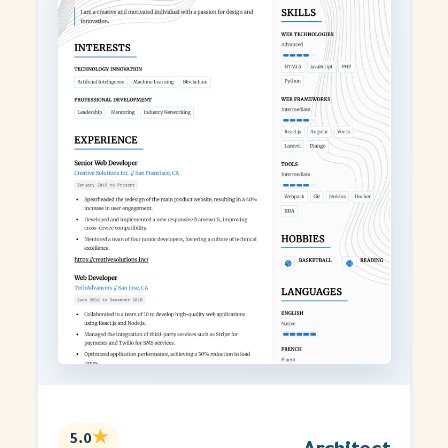
★
5.0