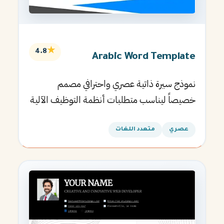
★
4.8
Arabic Word Template
نموذج سيرة ذاتية عصري واحترافي مصمم
خصيصاً ليناسب متطلبات أنظمة التوظيف الآلية
ويساعدك في الحصول على مقابلتك القادمة.
عصري
متعدد اللغات