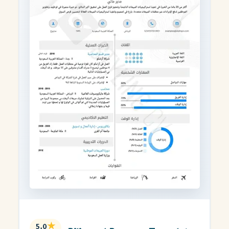
★
5.0