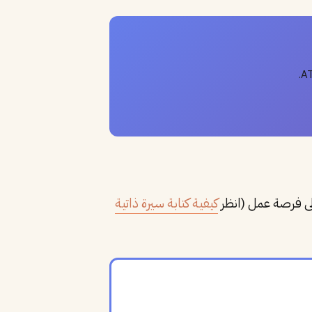
ى فرصة عمل (انظر
كيفية كتابة سيرة ذاتية