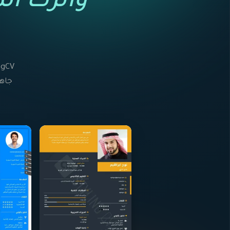
واترك ال