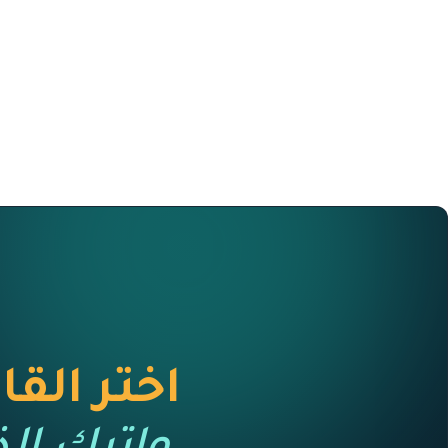
اختر ال