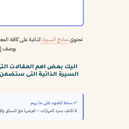
تحتوي
نماذج السيرة ا
لذاتية على كافة ال
بوصف إنج
اليك بعض اهم المقالات ال
السيرة الذاتية التى ستضمن 
✅ سلط الضوء على ما يهم
لا تكتفِ بسرد المهارات – اعرضها مع السياق وال