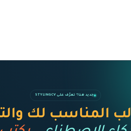
جديد هنا؟ تعرّف على STYLINGCV
قالب المناسب لك وا