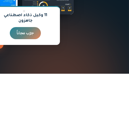
×
11 وكيل ذكاء اصطناعي
Mark
جاهزون
جرّب مجاناً
السيرة الذاتية
رسالة التغط
منشئ السيرة الذاتية
صانع رسالة التغط
صانع الـ CV
رسالة تقديم
صانع السيرة الذاتية
أمثلة رسائل التغ