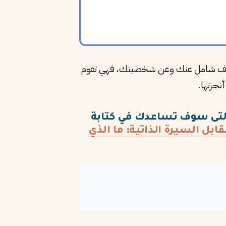
 تعريف شامل عنك وعن شخصيتك، فهي تقوم
نجزتها.
لتى سوف تساعدك في كتابة
ابل السيرة الذاتية: ما الذي