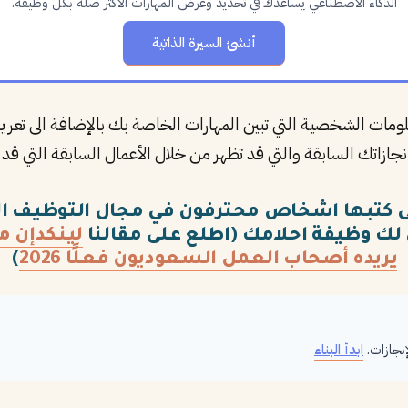
الذكاء الاصطناعي يساعدك في تحديد وعرض المهارات الأكثر صلة بكل وظيفة.
أنشئ السيرة الذاتية
معلومات الشخصية التي تبين المهارات الخاصة بك بالإضافة الى
ازاتك السابقة والتي قد تظهر من خلال الأعمال السابقة التي قد أ
تى كتبها اشخاص محترفون في مجال التوظيف ا
لك وظيفة احلامك (اطلع على مقالنا
لينكدإن مق
يريده أصحاب العمل السعوديون فعلًا 2026
)
إنجازات.
ابدأ البناء