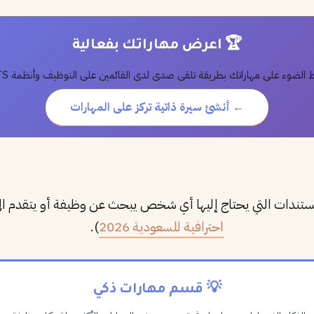
🏆 اعرض مهاراتك بفعالية
الضوء على مهاراتك بطريقة تلقى صدى لدى القائمين على التوظيف وأنظمة ATS.
← أنشئ سيرة ذاتية تركز على المهارات
ستندات التي يحتاج إليها أي شخص يبحث عن وظيفة أو يتقدم ال
احترافية للسعودية 2026
).
💡 قسم مهارات ذكي