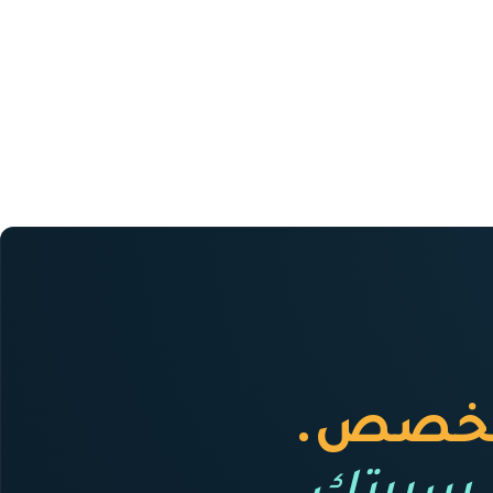
لتخصص.