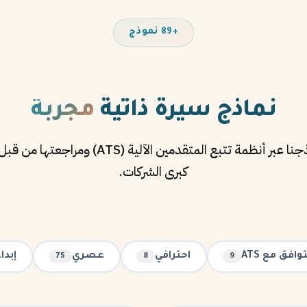
+89 نموذج
نماذج سيرة ذاتية
مجربة
تم اختبار جميع نماذجنا عبر أنظمة تتبع المتقدمين
كبرى الشركات.
وافق مع ATS
احترافي
عصري
إبدا
75
8
9