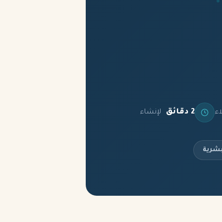
2 دقائق
اء
لإنشاء
بشرية