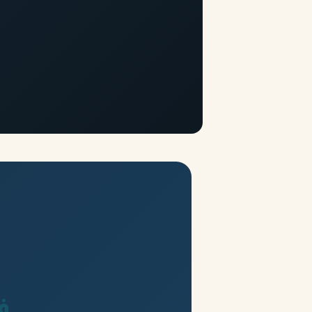
فقط 2%