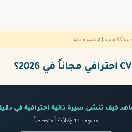
ب CV جاهزة
|
كتابة سيرة ذاتية
اهد كيف تنشئ سيرة ذاتية احترافية في دقيق
مدعوم بـ 11 وكيلاً ذكياً متخصصاً