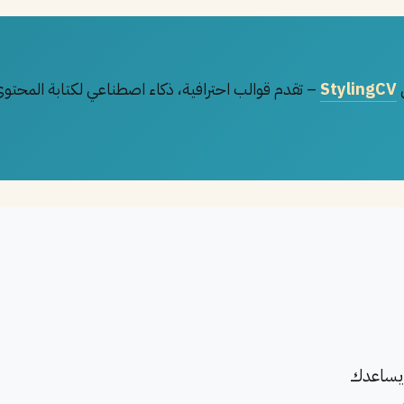
StylingCV
 يساعدك