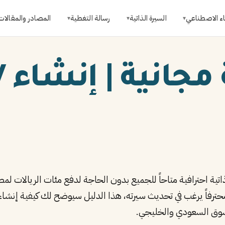
اء الاصطناعي
السيرة الذاتية
رسالة التغطية
المصادر والمقالات
▾
▾
▾
اتية احترافية متاحاً للجميع بدون الحاجة لدفع مئات الريالات 
سوق السعودي والخليجي.