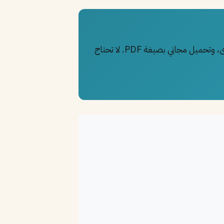
– تقدم قوالب احترافية، ذكاء اصطناعي لكتابة المحتوى، وتحميل مجاني بصيغة PDF. لا تحتاج