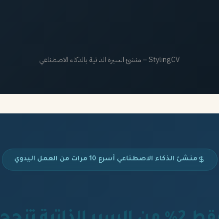
StylingCV – منشئ السيرة الذاتية بالذكاء الاصطناعي
منشئ الذكاء الاصطناعي أسرع 10 مرات من العمل اليدوي
 من السير الذاتية تنجح.