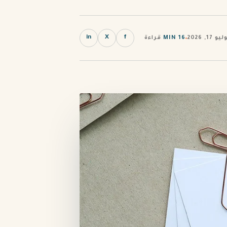
in
X
f
, 2026
16 MIN
قراءة