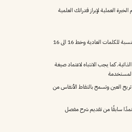
خبرة العملية لإبراز قدراتك العلمية
اختيار خط واضح وسهل القراءة من دون أي تعقيدات كما من المفضل استخدام حجم خط 11 أو 12 بالنسبة للكلمات العادية وخط 16 الى 16
تية. كما يجب الانتباه لاعتماد صيغة
 تريح العين وتسمح بالتقاط الأنفاس من
تمدًا سابقًا من تقديم شرح مفصل