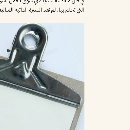
في ظل منافسة شديدة في سوق العمل الذي يش
التي تحلم بها. لم تعد السيرة الذاتية المثالية خيارًا بل 