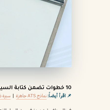
10 خطوات تضمن كتابة السيرة الذاتية المثالية
📌 اقرأ أيضاً:
نماذج ATS جاهزة
|
سيرة ذ