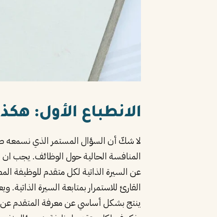
الانطباع الأول: هكذا 
لا شكّ أن السؤال المستمر الذي نسمعه 
عن السيرة الذاتية لكل متقدم للوظيفة المط
القارئ للاستمرار بمتابعة السيرة الذاتية. و
ينتج بشكل أساسي عن معرفة المتقدم عن ظه