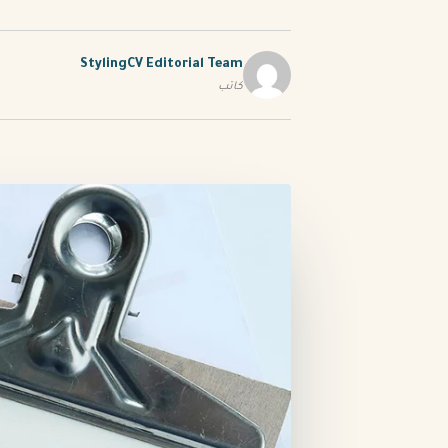
StylingCV Editorial Team
كاتب