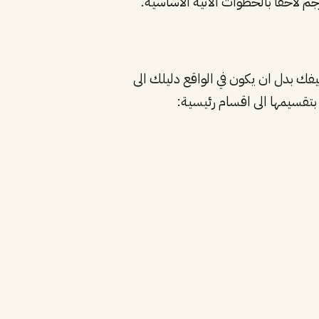
م لاحقًا بالخطوات الآتية الأساسية.
فك بدل ان يكون في الواقع دليلك الى
بتقسيمها الى اقسام رئيسية: