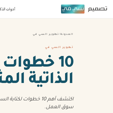
أدوات الذك
المدونة
/
تطوير السي في
تطوير السي في
10 خطوات
الذاتية المث
اكتشف أهم 10 خطوات لكتا
سوق العمل.