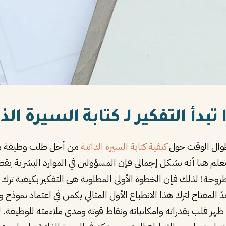
تبدأ التفكير لـ كتابة السيرة الذا
طوال الوقت حول
كيفية كتابة السيرة الذاتية
من أجل طلب وظيفة من 
روحة! لذلك فإن الخطوة الأولى المطلوبة هي التفكير بكيفية ترك ا
يعدّ المفتاح لترك هذا الانطباع الأول المثالي يكمن في اعتماد نموذ
ر قلب بقدراته وامكانياته ونقاط قوته ومدى ملاءمته للوظيفة. ل