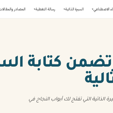
اء الاصطناعي
السيرة الذاتية
رسالة التغطية
المصادر والمقالات
▾
▾
▾
 تضمن كتابة الس
الية
بة السيرة الذاتية التي تفتح لك أبواب النجاح في