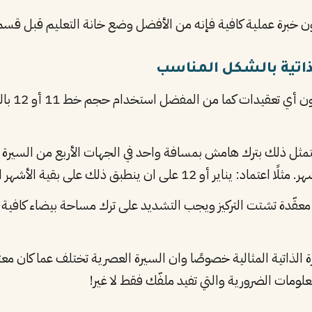
ون خبرة عملية كافية فإنه من الأفضل وضع خانة التعليم قبل قسم ال
لذاتية بالشكل المناسب
ثل ذلك بترك هامش بمسافة واحد في الجهات الأربع من السيرة الذا
على ان ينطبق ذلك على بقية الأشهر المستخدمة
ية معقّدة تشتت التركيز ويجب التشديد على ترك مساحة بيضاء كافية
ة الذاتية المثالية خصوصًا وان السيرة العصرية تختلف عما كان مع
علومات الضرورية والتي تفيد ملفّك فقط لا غير!