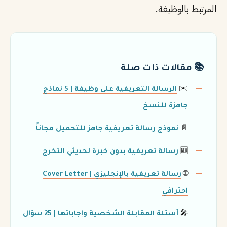
المرتبط بالوظيفة.
📚 مقالات ذات صلة
✉️
الرسالة التعريفية على وظيفة | 5 نماذج
جاهزة للنسخ
📄
نموذج رسالة تعريفية جاهز للتحميل مجاناً
🆕
رسالة تعريفية بدون خبرة لحديثي التخرج
🌐
رسالة تعريفية بالإنجليزي | Cover Letter
احترافي
🎤
أسئلة المقابلة الشخصية وإجاباتها | 25 سؤال