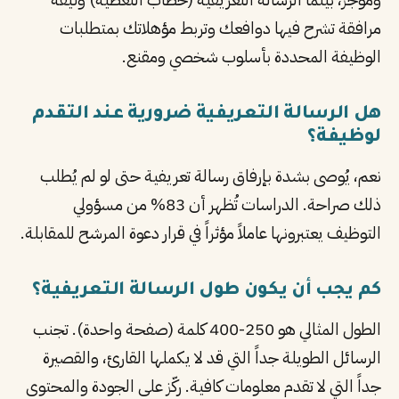
مرافقة تشرح فيها دوافعك وتربط مؤهلاتك بمتطلبات
الوظيفة المحددة بأسلوب شخصي ومقنع.
هل الرسالة التعريفية ضرورية عند التقدم
لوظيفة؟
نعم، يُوصى بشدة بإرفاق رسالة تعريفية حتى لو لم يُطلب
ذلك صراحة. الدراسات تُظهر أن 83% من مسؤولي
التوظيف يعتبرونها عاملاً مؤثراً في قرار دعوة المرشح للمقابلة.
كم يجب أن يكون طول الرسالة التعريفية؟
الطول المثالي هو 250-400 كلمة (صفحة واحدة). تجنب
الرسائل الطويلة جداً التي قد لا يكملها القارئ، والقصيرة
جداً التي لا تقدم معلومات كافية. ركّز على الجودة والمحتوى