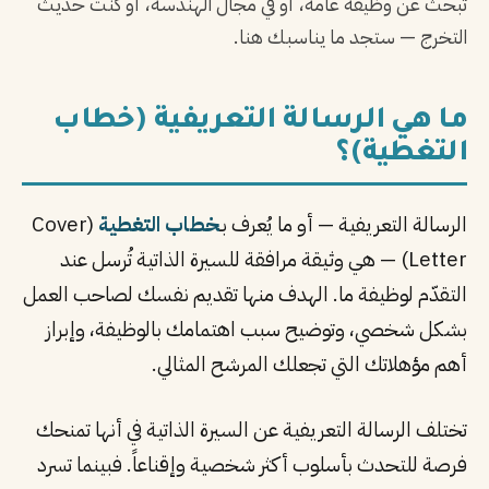
تبحث عن وظيفة عامة، أو في مجال الهندسة، أو كنت حديث
PT
التخرج — ستجد ما يناسبك هنا.
TL
ما هي الرسالة التعريفية (خطاب
TR
التغطية)؟
الرسالة التعريفية — أو ما يُعرف بـ
خطاب التغطية
(Cover
Letter) — هي وثيقة مرافقة للسيرة الذاتية تُرسل عند
التقدّم لوظيفة ما. الهدف منها تقديم نفسك لصاحب العمل
بشكل شخصي، وتوضيح سبب اهتمامك بالوظيفة، وإبراز
أهم مؤهلاتك التي تجعلك المرشح المثالي.
تختلف الرسالة التعريفية عن السيرة الذاتية في أنها تمنحك
فرصة للتحدث بأسلوب أكثر شخصية وإقناعاً. فبينما تسرد