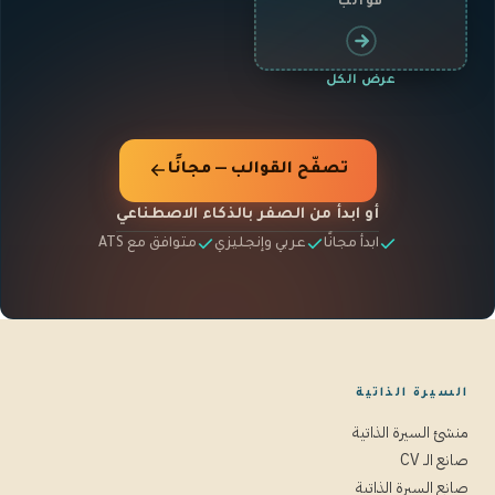
قوالب
عرض الكل
تصفّح القوالب — مجانًا
أو ابدأ من الصفر بالذكاء الاصطناعي
ابدأ مجانًا
عربي وإنجليزي
متوافق مع ATS
السيرة الذاتية
منشئ السيرة الذاتية
صانع الـ CV
صانع السيرة الذاتية