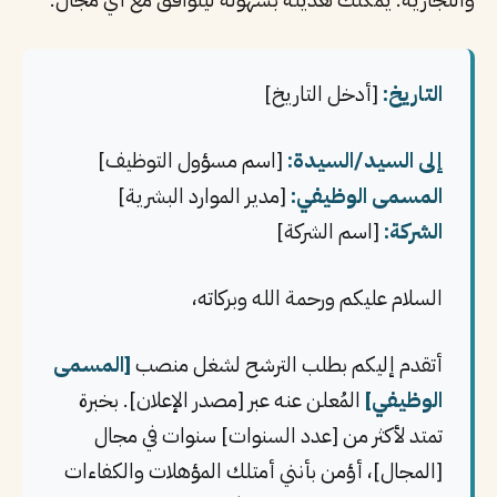
التاريخ:
[أدخل التاريخ]
إلى السيد/السيدة:
[اسم مسؤول التوظيف]
المسمى الوظيفي:
[مدير الموارد البشرية]
الشركة:
[اسم الشركة]
السلام عليكم ورحمة الله وبركاته،
أتقدم إليكم بطلب الترشح لشغل منصب
[المسمى
الوظيفي]
المُعلن عنه عبر [مصدر الإعلان]. بخبرة
تمتد لأكثر من [عدد السنوات] سنوات في مجال
[المجال]، أؤمن بأنني أمتلك المؤهلات والكفاءات