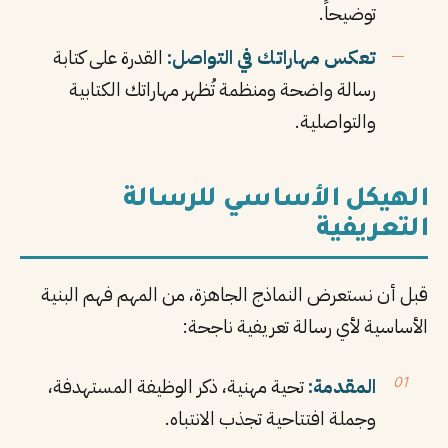
توضيحاً.
تعكس مهاراتك في التواصل:
القدرة على كتابة
رسالة واضحة ومنظمة تُظهر مهاراتك الكتابية
والتواصلية.
الهيكل الأساسي للرسالة
التعريفية
قبل أن نستعرض النماذج الجاهزة، من المهم فهم البنية
الأساسية لأي رسالة تعريفية ناجحة:
المقدمة:
تحية مهنية، ذكر الوظيفة المستهدفة،
وجملة افتتاحية تجذب الانتباه.