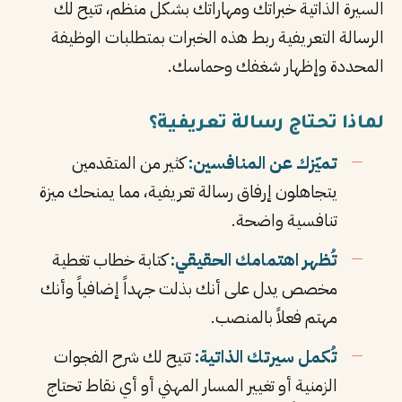
السيرة الذاتية خبراتك ومهاراتك بشكل منظم، تتيح لك
الرسالة التعريفية ربط هذه الخبرات بمتطلبات الوظيفة
المحددة وإظهار شغفك وحماسك.
لماذا تحتاج رسالة تعريفية؟
تميّزك عن المنافسين:
كثير من المتقدمين
يتجاهلون إرفاق رسالة تعريفية، مما يمنحك ميزة
تنافسية واضحة.
تُظهر اهتمامك الحقيقي:
كتابة خطاب تغطية
مخصص يدل على أنك بذلت جهداً إضافياً وأنك
مهتم فعلاً بالمنصب.
تُكمل سيرتك الذاتية:
تتيح لك شرح الفجوات
الزمنية أو تغيير المسار المهني أو أي نقاط تحتاج