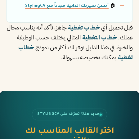
🏠
أنشئ سيرتك الذاتية مجاناً مع StylingCV
قبل تحميل أي
خطاب تغطية
جاهز، تأكد أنه يناسب مجال
عملك.
خطاب التغطية
المثالي يختلف حسب الوظيفة
والخبرة. في هذا الدليل نوفر لك أكثر من نموذج
خطاب
تغطية
يمكنك تخصيصه بسهولة.
جديد هنا؟ تعرّف على STYLINGCV
اختر القالب المناسب لك