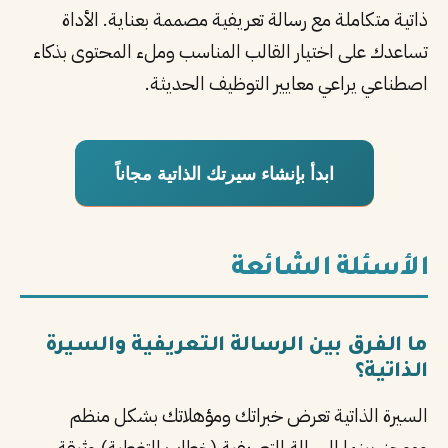
ذاتية متكاملة مع رسالة تعريفية مصممة بعناية. الأداة
تساعدك على اختيار القالب المناسب وملء المحتوى بذكاء
اصطناعي يراعي معايير التوظيف الحديثة.
ابدأ بإنشاء سيرتك الذاتية مجاناً
الأسئلة الشائعة
ما الفرق بين الرسالة التعريفية والسيرة
الذاتية؟
السيرة الذاتية تعرض خبراتك ومؤهلاتك بشكل منظم
وموجز، بينما الرسالة التعريفية (خطاب التغطية) وثيقة