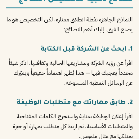
النماذج الجاهزة نقطة انطلاق ممتازة، لكن التخصيص هو ما
يصنع الفرق. إليك أهم النصائح:
1. ابحث عن الشركة قبل الكتابة
اقرأ عن رؤية الشركة ومشاريعها الحالية وثقافتها. اذكر شيئاً
محدداً يعجبك فيها — هذا يُظهر اهتماماً حقيقياً ويميّزك
عن الرسائل النمطية المنسوخة.
2. طابق مهاراتك مع متطلبات الوظيفة
اقرأ إعلان الوظيفة بعناية واستخرج الكلمات المفتاحية
والمتطلبات الأساسية. ثم اربط كل متطلب بمهارة أو خبرة
تمتلكها مع مثال ملموس.