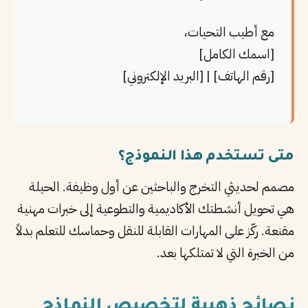
مع أطيب التحيات،
[اسمك الكامل]
[رقم الهاتف] | [البريد الإلكتروني]
متى تستخدم هذا النموذج؟
مصمم لحديثي التخرج والباحثين عن أول وظيفة. الحيلة
هي تحويل أنشطتك الأكاديمية والتطوعية إلى خبرات مهنية
مقنعة. ركّز على المهارات القابلة للنقل وحماسك للتعلم بدلاً
من الخبرة التي لا تمتلكها بعد.
نصائح ذهبية لتخصيص النماذج