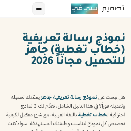
نموذج رسالة تعريفية
(خطاب تغطية) جاهز
للتحميل مجاناً 2026
AR
EN
هل تبحث عن
نموذج رسالة تعريفية جاهز
يمكنك تحميله
ES
وتعديله فوراً؟ في هذا الدليل الشامل، نقدّم لك 3 نماذج
احترافية لـ
خطاب تغطية
باللغة العربية، مع شرح مفصّل لكيفية
FR
تخصيص كل نموذج ليناسب وظيفتك المستهدفة. سواء كنت
IN