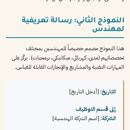
النموذج الثاني: رسالة تعريفية
لمهندس
هذا النموذج مصمم خصيصاً للمهندسين بمختلف
تخصصاتهم (مدني، كهربائي، ميكانيكي، برمجيات). يركّز على
المهارات التقنية والمشاريع والإنجازات القابلة للقياس.
التاريخ:
[أدخل التاريخ]
إلى قسم التوظيف
الشركة:
[اسم الشركة الهندسية]