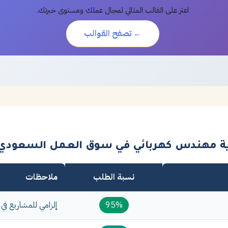
اعثر على القالب المثالي لمجال عملك ومستوى خبرتك.
← تصفح القوالب
ية مهندس كهربائي في سوق العمل السعودي
نسبة الطلب
ملاحظات
95%
إلزامي للمشاريع في