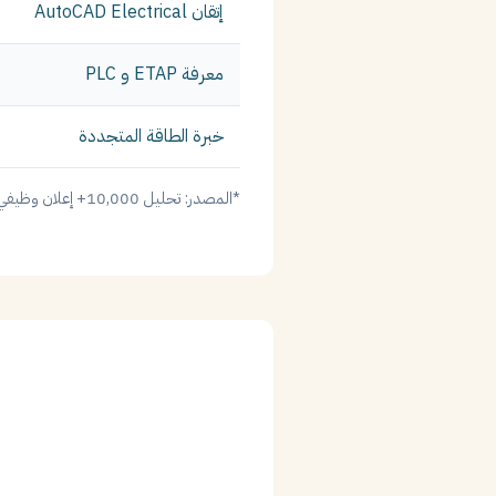
إتقان AutoCAD Electrical
معرفة ETAP و PLC
خبرة الطاقة المتجددة
*المصدر: تحليل 10,000+ إعلان وظيفي في السعودية – LinkedIn و Bayt.com 2024