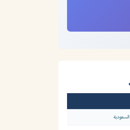
 السعودية