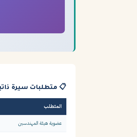
📋 متطلبات سيرة ذات
المتطلب
عضوية هيئة المهندسين