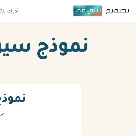
أدوات الذك
نموذج سيرة
نموذج
تصميم