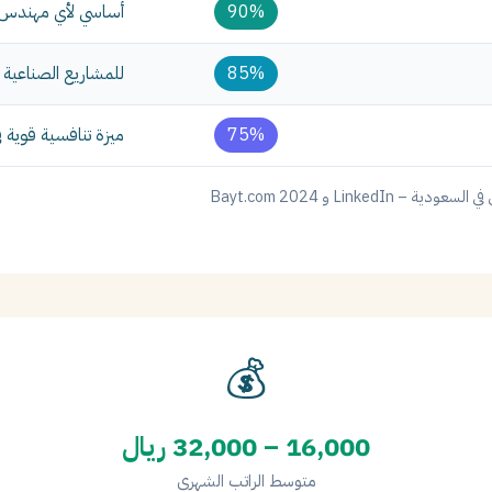
90%
أساسي لأي مهندس ك
85%
للمشاريع الصناعية 
75%
ميزة تنافسية قوية في 26
💰
16,000 – 32,000 ريال
متوسط الراتب الشهري