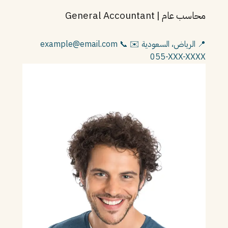
محاسب عام | General Accountant
📍 الرياض، السعودية
✉️ example@email.com
📞
055-XXX-XXXX