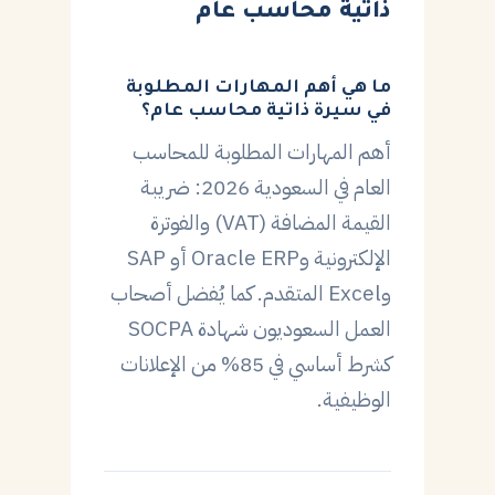
ذاتية محاسب عام
ما هي أهم المهارات المطلوبة
في سيرة ذاتية محاسب عام؟
أهم المهارات المطلوبة للمحاسب
العام في السعودية 2026: ضريبة
القيمة المضافة (VAT) والفوترة
الإلكترونية وOracle ERP أو SAP
وExcel المتقدم. كما يُفضل أصحاب
العمل السعوديون شهادة SOCPA
كشرط أساسي في 85% من الإعلانات
الوظيفية.