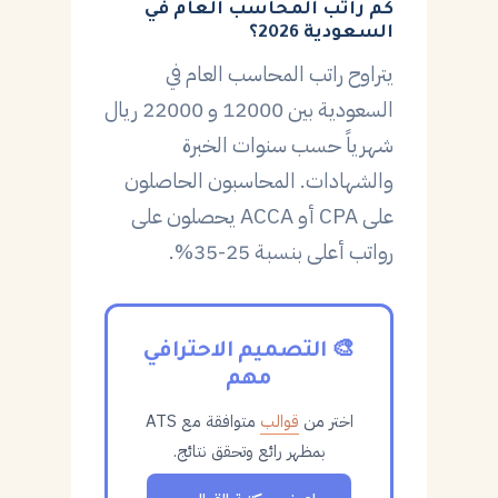
كم راتب المحاسب العام في
السعودية 2026؟
يتراوح راتب المحاسب العام في
السعودية بين 12000 و 22000 ريال
شهرياً حسب سنوات الخبرة
والشهادات. المحاسبون الحاصلون
على CPA أو ACCA يحصلون على
رواتب أعلى بنسبة 25-35%.
🎨 التصميم الاحترافي
مهم
اختر من
قوالب
متوافقة مع ATS
بمظهر رائع وتحقق نتائج.