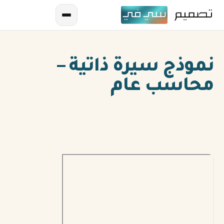
نموذج سيرة ذاتية –
محاسب عام
AR
EN
ES
FR
IN