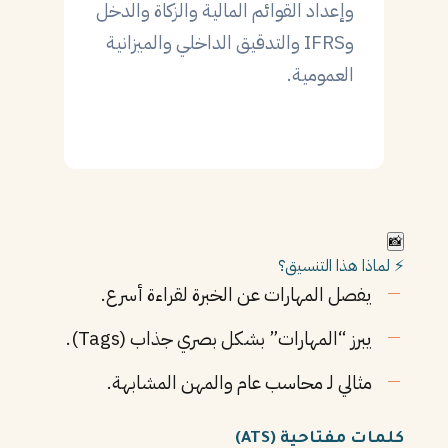
وإعداد القوائم المالية والزكاة والدخل
وIFRS والتدقيق الداخلي والميزانية
العمومية.
📸
⚡ لماذا هذا التنسيق؟
يفصل المهارات عن الخبرة لقراءة أسرع.
يبرز “المهارات” بشكل بصري جذاب (Tags).
مثالي لـ محاسب عام والمهن المشابهة.
كلمات مفتاحية (ATS)