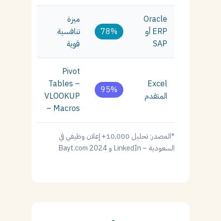
Oracle
ميزة
ERP أو
78%
تنافسية
SAP
قوية
Pivot
Tables –
Excel
95%
المتقدم
VLOOKUP
– Macros
*المصدر: تحليل 10,000+ إعلان وظيفي في
السعودية – LinkedIn و Bayt.com 2024