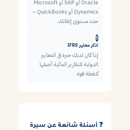
Oracle أو SAP أو Microsoft
Dynamics أو QuickBooks –
حدد مستوى إتقانك.
5
اذكر معايير IFRS
إذا كان لديك خبرة في المعايير
الدولية للتقارير المالية أضفها
كنقطة قوة.
❓ أسئلة شائعة عن سيرة