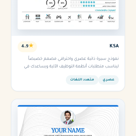
★
KSA
4.9
نموذج سيرة ذاتية عصري واحترافي مصمم خصيصاً
ليناسب متطلبات أنظمة التوظيف الآلية ويساعدك في
الحصول على مقابلتك القادمة.
عصري
متعدد اللغات