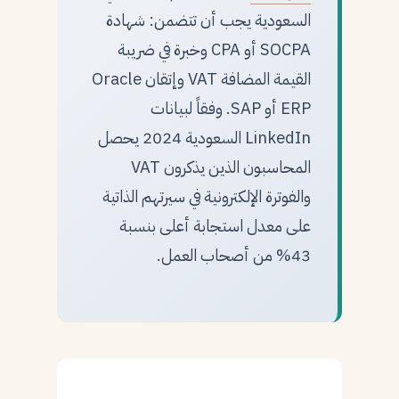
السعودية يجب أن تتضمن: شهادة
SOCPA أو CPA وخبرة في ضريبة
القيمة المضافة VAT وإتقان Oracle
ERP أو SAP. وفقاً لبيانات
LinkedIn السعودية 2024 يحصل
المحاسبون الذين يذكرون VAT
والفوترة الإلكترونية في سيرتهم الذاتية
على معدل استجابة أعلى بنسبة
43% من أصحاب العمل.