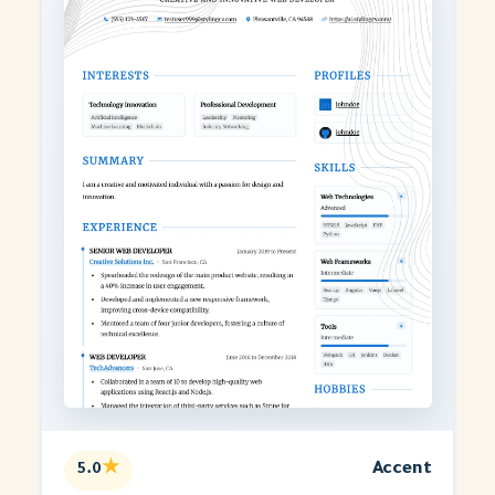
★
Accent
5.0