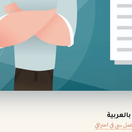
عمل سي في احترافي