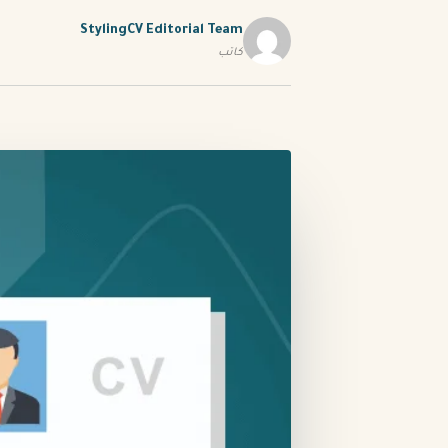
StylingCV Editorial Team
كاتب