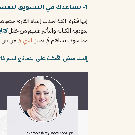
1- تساعدك في التسويق لنفسك ولخدماتك:
إنها فكرة رائعة لجذب إنتباه القارئ خصوصا
بموهبة الكتابة والتأثير عليهم من خلال
كتا
مما سوف يساهم في تمييز
السي في
من بين ا
إليك بعض الأمثلة على النماذج لسير ذا