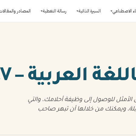
اء الاصطناعي
السيرة الذاتية
رسالة التغطية
المصادر والمقالات
▾
▾
▾
العربية – CV بالعربية
 الأمثل للوصول إلى وظيفة أحلامك، والتي
ابلة، ويمكنك من خلالها أن تبهر صاحب