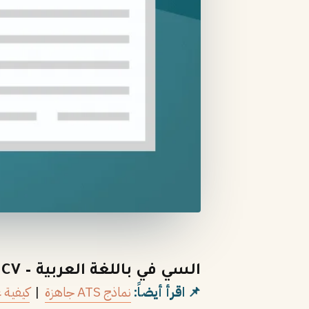
السي في باللغة العربية – CV بالعربية
📌 اقرأ أيضاً:
نماذج ATS جاهزة
|
كيفية 