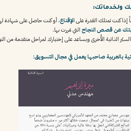
ً إذا كنت تمتلك القدرة على
الإقناع
، أو كنت حاصل على شهادة لها 
بتك عن قصص النجاح
التي مَررت بها.
لسيّر الذاتية الأُخرى ويساعد على إختيارك لمراحل متقدمة من ال
تية بالعربية صاحبها يعمل في مجال التسويق: