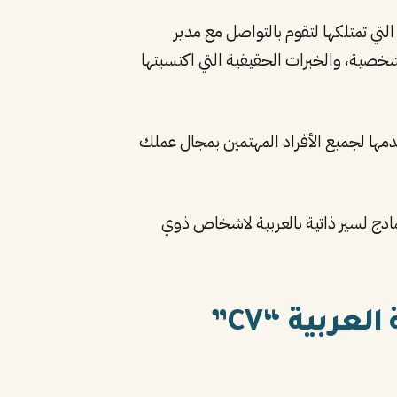
ي تمتلكها لتقوم بالتواصل مع مدير
خصية، والخبرات الحقيقية التي اكتسبتها
ا لجميع الأفراد المهتمين بمجال عملك
اذج لسير ذاتية بالعربية لاشخاص ذوي
اليك أهم النقاط التي توضح أهمية السي في باللغة العربية “CV”