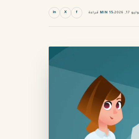
in
X
f
1, 2026
15 MIN
قراءة