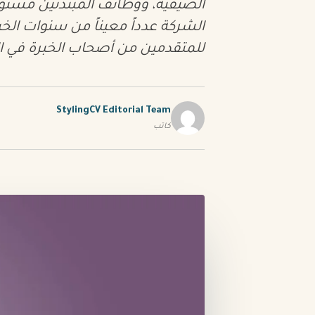
الصيفية، ووظائف المبتدئين مستوىً
الشركة عدداً معيناً من سنوات الخ
للمتقدمين من أصحاب الخبرة في 
StylingCV Editorial Team
كاتب