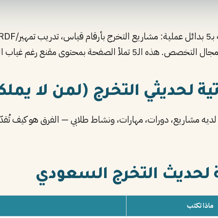
ة بمحتوى مقنع رغم غياب الخبرة الوظيفية.
تية لحديثي التخرج (لمن لا يملك
ج لديه مشاريع، دورات، مهارات، ونشاط طلابي — الفرق هو كيف تُق
ة لحديث التخرج السعودي
ماذا تكتب