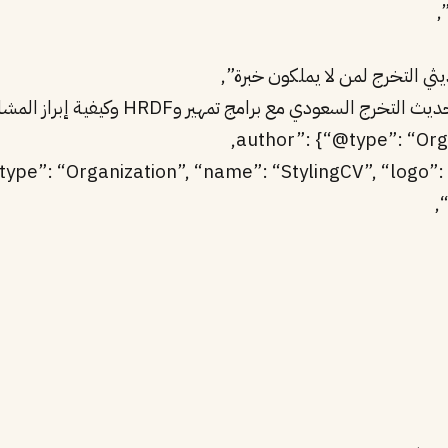
@type”: “Organization”, “name”: “StylingCV”, “logo”