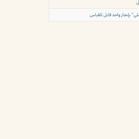
ي
ي” بإنجاز واحد قابل للقياس