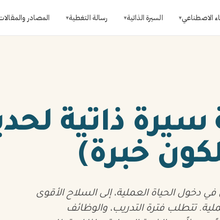
اء الاصطناعي
السيرة الذاتية
رسالة التغطية
المصادر والمقالات
▾
▾
▾
 سيرة ذاتية لحدي
لكون خبرة)
ن في دخول الحياة العملية، إلى السلاح الأقوى
ملية. تتطلب فترة التدريب، والوظائف