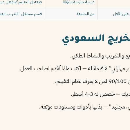
دراسة خارجية مموّلة
ضعه في التعليم كمؤهل دول
من الجامعة
قسم مستقل “التدريب العمل
يع والتدريب والنشاط الطلابي.
 مهاراتي” لا قيمة له — اكتب ماذا تُقدم لصاحب العمل.
 — خصص له 3-4 أسطر.
ي، مجتهد” — بدّلها بأدوات ومستويات موثقة.