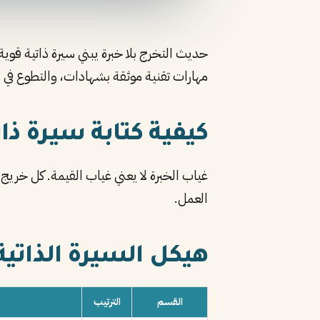
مهارات تقنية موثقة بشهادات، والتطوع في مجال التخصص. هذه الـ5 تملأ الصفح
كيفية كتابة سيرة ذا
غياب الخبرة لا يعني غياب القيمة. كل خري
العمل.
هيكل السيرة الذاتي
القسم
الترتيب