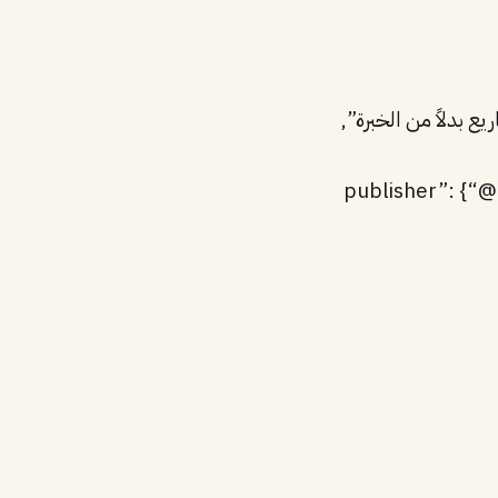
“publisher”: {“