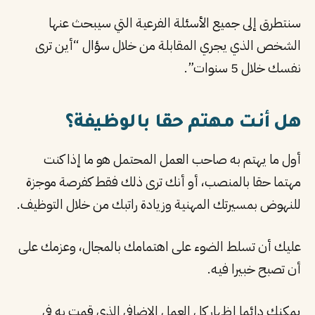
سنتطرق إلى جميع الأسئلة الفرعية التي سيبحث عنها
الشخص الذي يجري المقابلة من خلال سؤال “أين ترى
نفسك خلال 5 سنوات”.
هل أنت مهتم حقا بالوظيفة؟
أول ما يهتم به صاحب العمل المحتمل هو ما إذا كنت
مهتما حقا بالمنصب، أو أنك ترى ذلك فقط كفرصة موجزة
للنهوض بمسيرتك المهنية وزيادة راتبك من خلال التوظيف.
عليك أن تسلط الضوء على اهتمامك بالمجال، وعزمك على
أن تصبح خبيرا فيه.
يمكنك دائما إظهار كل العمل الإضافي الذي قمت به في