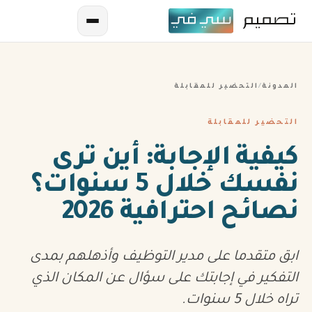
المدونة
/
التحضير للمقابلة
التحضير للمقابلة
كيفية الإجابة: أين ترى
نفسك خلال 5 سنوات؟
AR
نصائح احترافية 2026
EN
ES
ابق متقدما على مدير التوظيف وأذهلهم بمدى
FR
التفكير في إجابتك على سؤال عن المكان الذي
تراه خلال 5 سنوات.
IN