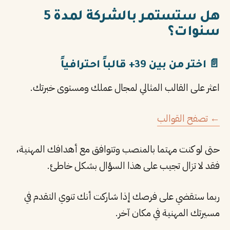
هل ستستمر بالشركة لمدة 5
سنوات؟
📄 اختر من بين 39+ قالباً احترافياً
اعثر على القالب المثالي لمجال عملك ومستوى خبرتك.
← تصفح القوالب
حتى لو كنت مهتما بالمنصب وتتوافق مع أهدافك المهنية،
فقد لا تزال تجيب على هذا السؤال بشكل خاطئ.
ربما ستقضي على فرصك إذا شاركت أنك تنوي التقدم في
مسيرتك المهنية في مكان آخر.