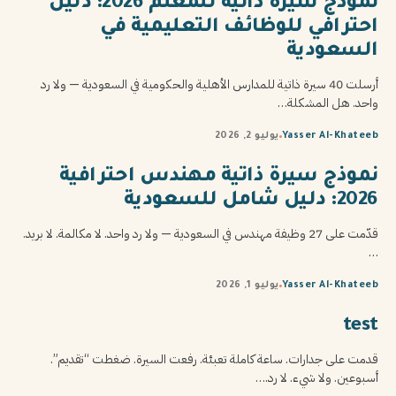
نموذج سيرة ذاتية للمعلم 2026: دليل
احترافي للوظائف التعليمية في
السعودية
أرسلت 40 سيرة ذاتية للمدارس الأهلية والحكومية في السعودية — ولا رد
واحد. هل المشكلة…
Yasser Al-Khateeb
يوليو 2, 2026
نموذج سيرة ذاتية مهندس احترافية
2026: دليل شامل للسعودية
قدّمت على 27 وظيفة مهندس في السعودية — ولا رد واحد. لا مكالمة. لا بريد.
…
Yasser Al-Khateeb
يوليو 1, 2026
test
قدمت على جدارات. ساعة كاملة تعبئة. رفعت السيرة. ضغطت “تقديم”.
أسبوعين. ولا شيء. لا رد.…