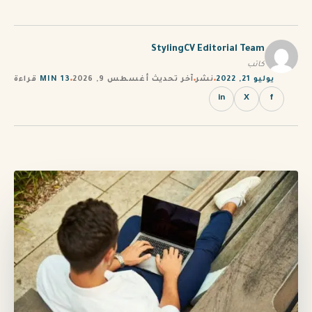
PT
TL
StylingCV Editorial Team
كاتب
TR
يوليو 21, 2022
نشر
آخر تحديث أغسطس 9, 2026
13 MIN
قراءة
in
X
f