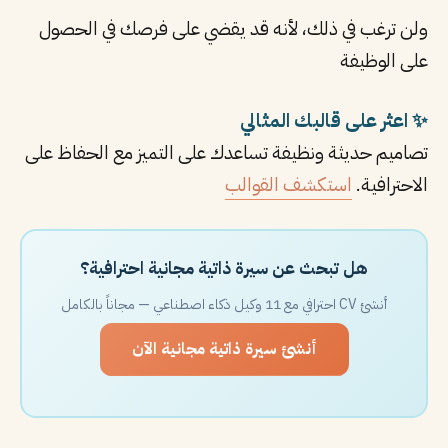
ولن ترغب في ذلك، لأنه قد يقضي على فرصك في الحصول
على الوظيفة
✨ اعثر على قالبك المثالي
تصاميم حديثة ونظيفة تساعدك على التميز مع الحفاظ على
الاحترافية.
استكشف القوالب
هل تبحث عن سيرة ذاتية مجانية احترافية؟
أنشئ CV احترافي مع 11 وكيل ذكاء اصطناعي — مجاناً بالكامل
أنشئ سيرة ذاتية مجانية الآن