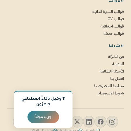
القوالب
قوالب السيرة الذاتية
قوالب CV
قوالب احترافية
قوالب حديثة
الشركة
عن الشركة
المدونة
الأسئلة الشائعة
اتصل بنا
سياسة الخصوصية
شروط الاستخدام
×
11 وكيل ذكاء اصطناعي
جاهزون
جرّب مجاناً
مشفر SSL
خصوصية البيانات
حاصل على الجائزة