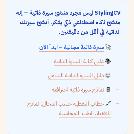
StylingCV ليس مجرد منشئ سيرة ذاتية — إنه
منشئ ذكاء اصطناعي ذكي يفكر. أنشئ سيرتك
الذاتية في أقل من دقيقتين.
🚀
سيرة ذاتية مجانية – ابدأ الآن
📚
دليل كتابة السيرة الذاتية
📖
دليل السيرة الذاتية الشامل
📄
نماذج سيرة ذاتية احترافية
🔗
خطاب التغطية حسب المجال: نماذج
للتقنية، الطب، المحاسبة