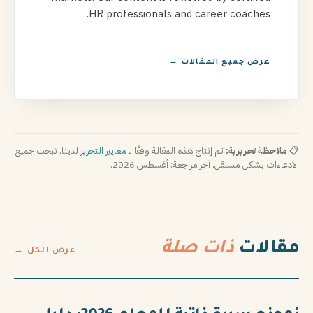
HR professionals and career coaches.
عرض جميع المقالات →
📋
ملاحظة تحريرية:
تم إنتاج هذه المقالة وفقًا لـ
معايير التحرير
لدينا. نبحث جميع
الادعاءات بشكل مستقل. آخر مراجعة: أغسطس 2026.
مقالات
ذات صلة
عرض الكل →