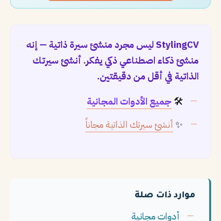
StylingCV ليس مجرد منشئ سيرة ذاتية — إنه
منشئ ذكاء اصطناعي ذكي يفكر. أنشئ سيرتك
الذاتية في أقل من دقيقتين.
🛠️
جميع الأدوات المجانية
✨
أنشئ سيرتك الذاتية مجاناً
موارد ذات صلة
أدوات مجانية