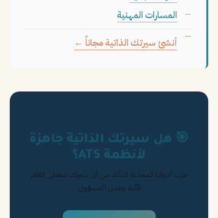
المسارات المهنية
أنشئ سيرتك الذاتية مجاناً ←
🎯 هل سيرتك الذاتية جاهزة
لأنظمة ATS؟
جرّب أدواتنا المجانية للتأكد من أن سيرتك تتخطى الفلاتر
الآلية وتصل للمسؤول.