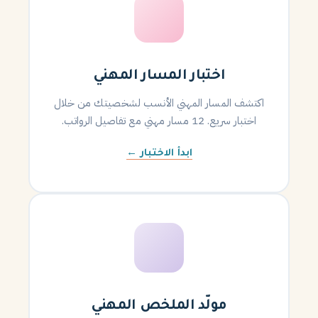
اختبار المسار المهني
اكتشف المسار المهني الأنسب لشخصيتك من خلال
اختبار سريع. 12 مسار مهني مع تفاصيل الرواتب.
ابدأ الاختبار ←
مولّد الملخص المهني