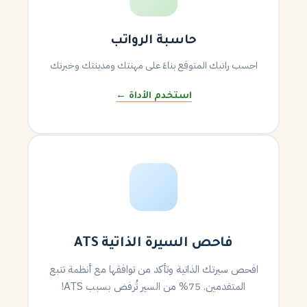
حاسبة الرواتب
احسب راتبك المتوقع بناءً على مهنتك ومدينتك وخبرتك
استخدم الأداة ←
فاحص السيرة الذاتية ATS
افحص سيرتك الذاتية وتأكد من توافقها مع أنظمة تتبع
المتقدمين. 75% من السير تُرفض بسبب ATS!