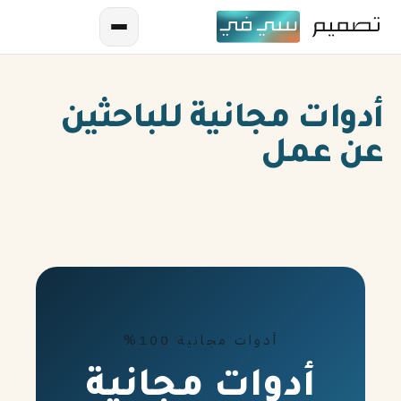
أدوات مجانية للباحثين
عن عمل
AR
EN
ES
أدوات مجانية 100%
FR
أدوات مجانية
IN