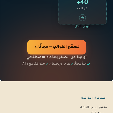
40+
قوالب
عرض الكل
تصفّح القوالب — مجانًا
أو ابدأ من الصفر بالذكاء الاصطناعي
ابدأ مجانًا
عربي وإنجليزي
متوافق مع ATS
السيرة الذاتية
منشئ السيرة الذاتية