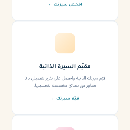
افحص سيرتك ←
مقيّم السيرة الذاتية
قيّم سيرتك الذاتية واحصل على تقرير تفصيلي بـ 8
معايير مع نصائح مخصصة لتحسينها.
قيّم سيرتك ←