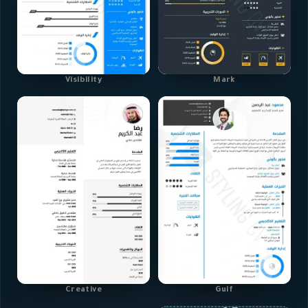
Visibility
Mark
Creative
Gulf