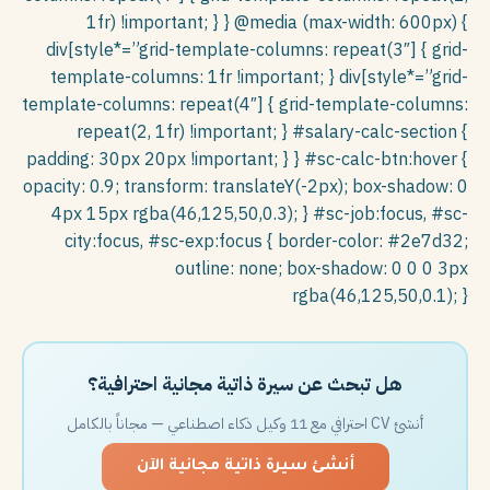
1fr) !important; } } @media (max-width: 600px) {
div[style*=”grid-template-columns: repeat(3″] { grid-
template-columns: 1fr !important; } div[style*=”grid-
template-columns: repeat(4″] { grid-template-columns:
repeat(2, 1fr) !important; } #salary-calc-section {
padding: 30px 20px !important; } } #sc-calc-btn:hover {
opacity: 0.9; transform: translateY(-2px); box-shadow: 0
4px 15px rgba(46,125,50,0.3); } #sc-job:focus, #sc-
city:focus, #sc-exp:focus { border-color: #2e7d32;
outline: none; box-shadow: 0 0 0 3px
rgba(46,125,50,0.1); }
هل تبحث عن سيرة ذاتية مجانية احترافية؟
أنشئ CV احترافي مع 11 وكيل ذكاء اصطناعي — مجاناً بالكامل
أنشئ سيرة ذاتية مجانية الآن