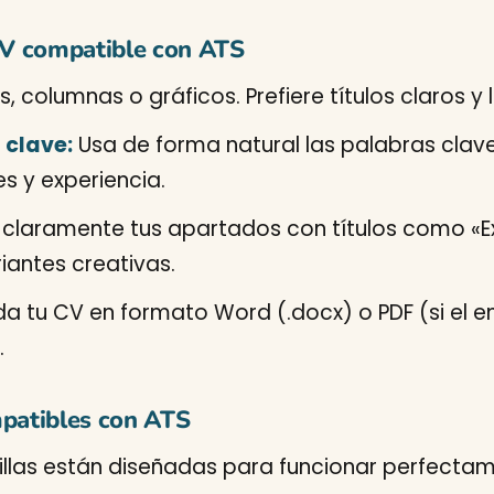
 CV compatible con ATS
s, columnas o gráficos. Prefiere títulos claros y 
 clave:
Usa de forma natural las palabras clave
s y experiencia.
laramente tus apartados con títulos como «Ex
antes creativas.
a tu CV en formato Word (.docx) o PDF (si el 
.
mpatibles con ATS
illas están diseñadas para funcionar perfectam