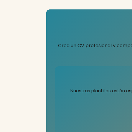
Crea un CV profesional y compa
Nuestras plantillas están 