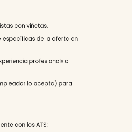
listas con viñetas.
 específicas de la oferta en
periencia profesional» o
empleador lo acepta) para
ente con los ATS: