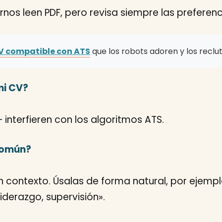
nos leen PDF, pero revisa siempre las preferenc
V compatible con ATS
que los robots adoren y los reclu
mi CV?
— interfieren con los algoritmos ATS.
 común?
in contexto. Úsalas de forma natural, por ejempl
iderazgo, supervisión».