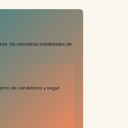
te. No necesitas habilidades de
ento de candidatos y seguir