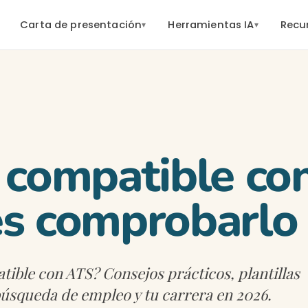
Carta de presentación
Herramientas IA
Recu
▾
▾
 compatible co
es comprobarlo
tible con ATS? Consejos prácticos, plantillas
búsqueda de empleo y tu carrera en 2026.