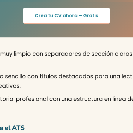
Crea tu CV ahora – Gratis
o muy limpio con separadores de sección claros
ño sencillo con títulos destacados para una lect
eativos.
storial profesional con una estructura en línea 
a el ATS