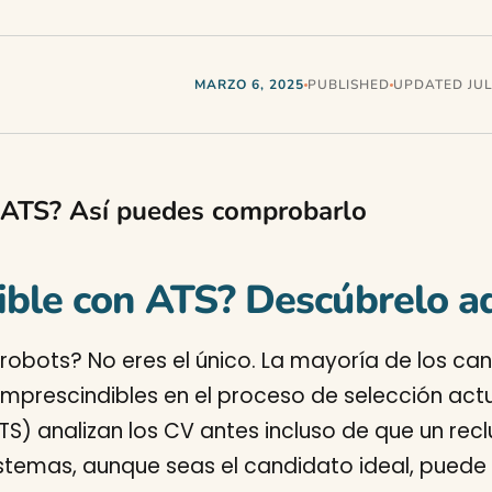
MARZO 6, 2025
PUBLISHED
UPDATED JULI
 ATS? Así puedes comprobarlo
ible con ATS? Descúbrelo a
robots? No eres el único. La mayoría de los c
imprescindibles en el proceso de selección actu
S) analizan los CV antes incluso de que un recl
temas, aunque seas el candidato ideal, puede pe