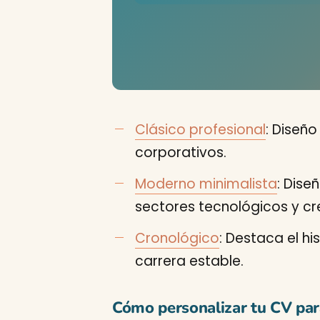
Clásico profesional
: Diseñ
corporativos.
Moderno minimalista
: Dise
sectores tecnológicos y cr
Cronológico
: Destaca el hi
carrera estable.
Cómo personalizar tu CV par