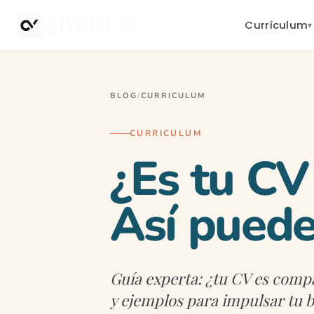
Currículum
▾
BLOG
/
CURRICULUM
CURRICULUM
¿Es tu CV
Así pued
Guía experta: ¿tu CV es compa
y ejemplos para impulsar tu 