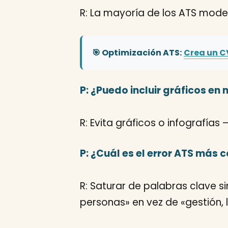
R: La mayoría de los ATS moder
🎯 Optimización ATS:
Crea un C
P: ¿Puedo incluir gráficos en 
R: Evita gráficos o infografías 
P: ¿Cuál es el error ATS más
R: Saturar de palabras clave s
personas» en vez de «gestión, l