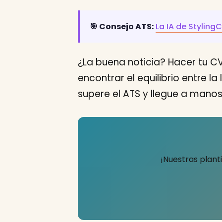
🎯 Consejo ATS:
La IA de Stylin
¿La buena noticia? Hacer tu 
encontrar el equilibrio entre 
supere el ATS y llegue a manos
¡Nuestras planti