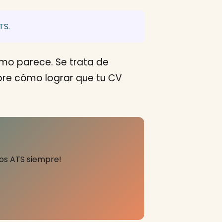
TS.
mo parece. Se trata de
ubre cómo lograr que tu CV
tros ATS siempre!