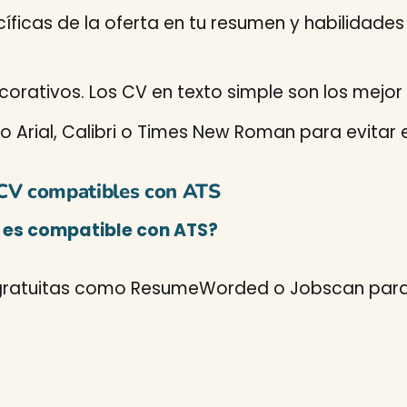
cíficas de la oferta en tu resumen y habilidades
corativos. Los CV en texto simple son los mejor 
 Arial, Calibri o Times New Roman para evitar e
 CV compatibles con ATS
 es compatible con ATS?
 gratuitas como ResumeWorded o Jobscan para 