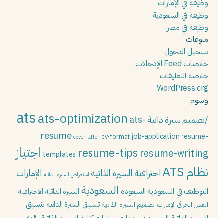
وظيفة في الإمارات
وظيفة في السعودية
وظيفة في مصر
منوعات
تسجيل الدخول
خلاصات Feed الإدخالات
خلاصة التعليقات
WordPress.org
وسوم
ats
ats-optimization
ats-
/تصميم سيرة ذاتية
resume
job-application
resume-
cv-format
cover-letter
اجتياز
resume-tips
resume-writing
templates
نظام ATS
احترافية السيرة الذاتية
الإمارات
استعراض السيرة الذاتية
السعودية
التوظيف في السعودية
السعودة
السيرة الذاتية الاحترافية
تنسيق
تنسيق السيرة الذاتية
العمل الحر في الإمارات
تصميم السيرة الذاتية
رؤية