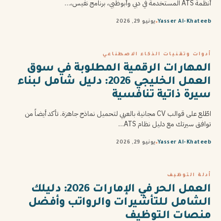
أنظمة ATS المستخدمة في دبي وأبوظبي، برنامج نفيس،…
Yasser Al-Khateeb
يونيو 29, 2026
أدوات وتقنيات الذكاء الاصطناعي
المهارات الرقمية المطلوبة في سوق
العمل الخليجي 2026: دليل شامل لبناء
سيرة ذاتية تنافسية
اطّلع على قوالب CV مجانية بالعربي لتحميل نماذج جاهزة. تأكد أيضاً من
توافق سيرتك مع دليل نظام ATS…
Yasser Al-Khateeb
يونيو 29, 2026
أدلة التوظيف
العمل الحر في الإمارات 2026: دليلك
الشامل للتأشيرات والرواتب وأفضل
منصات التوظيف