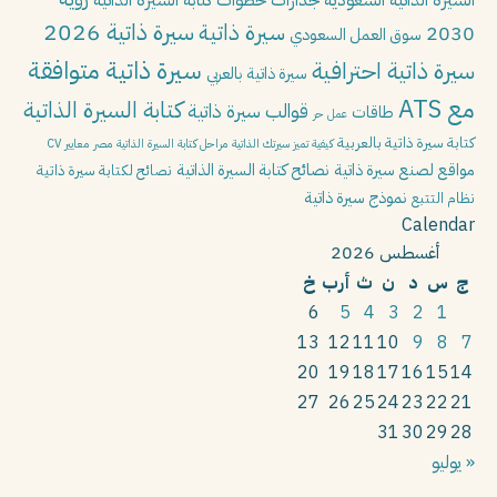
السيرة الذاتية السعودية
جدارات
خطوات كتابة السيرة الذاتية
سيرة ذاتية 2026
سيرة ذاتية
2030
سوق العمل السعودي
سيرة ذاتية متوافقة
سيرة ذاتية احترافية
سيرة ذاتية بالعربي
مع ATS
كتابة السيرة الذاتية
قوالب سيرة ذاتية
طاقات
عمل حر
كتابة سيرة ذاتية بالعربية
كيفية تميز سيرتك الذاتية
مراحل كتابة السيرة الذاتية
مصر
معايير CV
مواقع لصنع سيرة ذاتية
نصائح كتابة السيرة الذاتية
نصائح لكتابة سيرة ذاتية
نموذج سيرة ذاتية
نظام التتبع
Calendar
أغسطس 2026
ج
س
د
ن
ث
أرب
خ
6
5
4
3
2
1
13
12
11
10
9
8
7
20
19
18
17
16
15
14
27
26
25
24
23
22
21
31
30
29
28
« يوليو