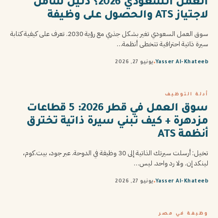
العمل السعودي 2026؟ دليل شامل
لاجتياز ATS والحصول على وظيفة
سوق العمل السعودي تغير بشكل جذري مع رؤية 2030. تعرف على كيفية كتابة
سيرة ذاتية احترافية تتخطى أنظمة…
Yasser Al-Khateeb
يونيو 27, 2026
أدلة التوظيف
سوق العمل في قطر 2026: 5 قطاعات
مزدهرة + كيف تبني سيرة ذاتية تخترق
أنظمة ATS
تخيل: أرسلت سيرتك الذاتية إلى 30 وظيفة في الدوحة. عبر جود، بيت.كوم،
لينكد إن. ولا رد واحد. ليس…
Yasser Al-Khateeb
يونيو 27, 2026
وظيفة في مصر