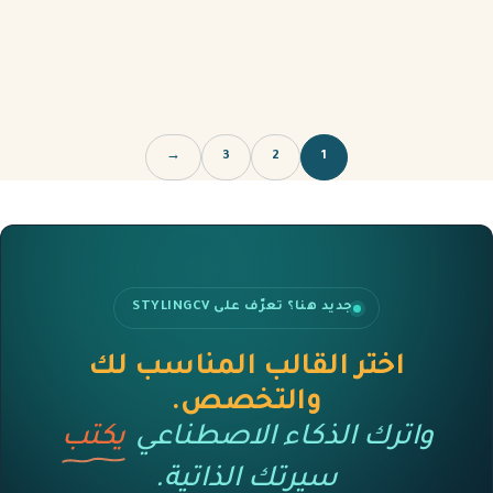
→
3
2
1
جديد هنا؟ تعرّف على STYLINGCV
اختر القالب المناسب لك
والتخصص.
واترك الذكاء الاصطناعي
يكتب
سيرتك الذاتية.