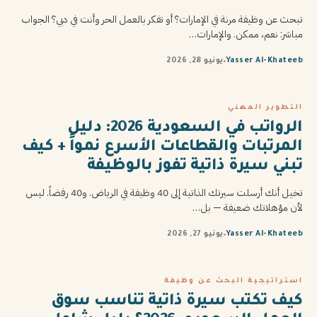
تبحث عن وظيفة مرنة في الإمارات؟ أو تفكر بالعمل الحر وأنت في دبي؟ الجواب
مباشر: نعم، ممكن. والإمارات…
Yasser Al-Khateeb
يونيو 28, 2026
التطوير المهني
الرواتب في السعودية 2026: دليل
المرتبات والقطاعات الأسرع نمواً + كيف
تبني سيرة ذاتية تفوز بالوظيفة
تخيل أنك أرسلت سيرتك الذاتية إلى 40 وظيفة في الرياض. و40 رفضاً. ليس
لأن مؤهلاتك ضعيفة — بل…
Yasser Al-Khateeb
يونيو 27, 2026
استراتيجية البحث عن وظيفة
كيف تكتب سيرة ذاتية تناسب سوق