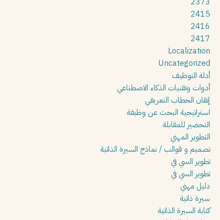
2373
2415
2416
2417
Localization
Uncategorized
أدلة التوظيف
أدوات وتقنيات الذكاء الاصطناعي
إتقان الخطاب التعريفي
استراتيجية البحث عن وظيفة
التحضير للمقابلة
التطوير المهني
تصميم و قوالب / نماذج السيرة الذاتية
تطوير السي في
تطوير السي في
دليل مهني
سيرة ذاتية
كتابة السيرة الذاتية