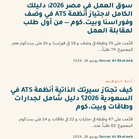
سوق العمل في مصر 2026: دليلك
الكامل لاجتياز أنظمة ATS في وضف
وفوراسنا وبيت.كوم — من أول طلب
لمقابلة العمل
قدّمت على 35 وظيفة في وضف. و 18 في فوراسنا. و 26 على بيت.كوم مصر.
المجموع: 79 طلباً.…
Yasser Al-Khateeb
يونيو 26, 2026
أدلة التوظيف
كيف تجتاز سيرتك الذاتية أنظمة ATS في
السعودية 2026؟ دليل شامل لجدارات
وطاقات وبيت.كوم
قدّمت على 47 وظيفة في جدارات. و 22 في طاقات. و 14 على بيت.كوم.
المجموع: 83 طلباً. عدد…
Yasser Al-Khateeb
يونيو 26, 2026