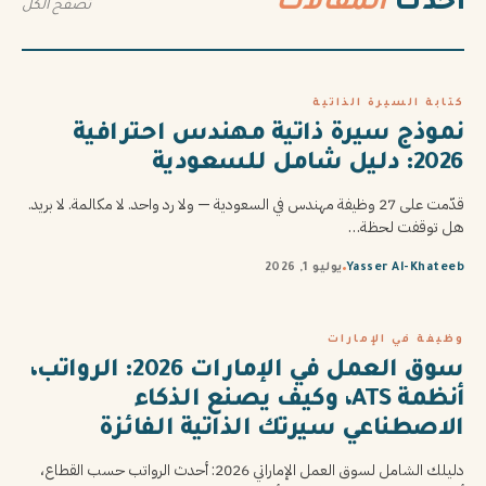
أحدث
المقالات
تصفح الكل
كتابة السيرة الذاتية
نموذج سيرة ذاتية مهندس احترافية
2026: دليل شامل للسعودية
قدّمت على 27 وظيفة مهندس في السعودية — ولا رد واحد. لا مكالمة. لا بريد.
هل توقفت لحظة…
Yasser Al-Khateeb
يوليو 1, 2026
وظيفة في الإمارات
سوق العمل في الإمارات 2026: الرواتب،
أنظمة ATS، وكيف يصنع الذكاء
الاصطناعي سيرتك الذاتية الفائزة
دليلك الشامل لسوق العمل الإماراتي 2026: أحدث الرواتب حسب القطاع،