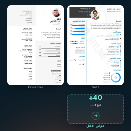
Creative
Gulf
40+
قوالب
عرض الكل