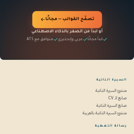
تصفّح القوالب — مجانًا
أو ابدأ من الصفر بالذكاء الاصطناعي
ابدأ مجانًا
عربي وإنجليزي
متوافق مع ATS
السيرة الذاتية
منشئ السيرة الذاتية
صانع الـ CV
صانع السيرة الذاتية
منشئ السيرة الذاتية بالعربية
رسالة التغطية