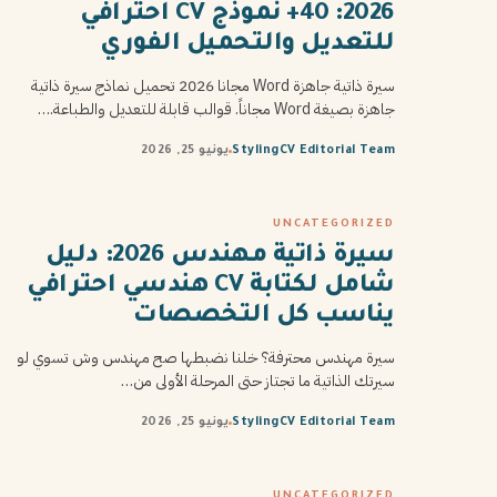
2026: 40+ نموذج CV احترافي
للتعديل والتحميل الفوري
سيرة ذاتية جاهزة Word مجانا 2026 تحميل نماذج سيرة ذاتية
جاهزة بصيغة Word مجاناً. قوالب قابلة للتعديل والطباعة.…
StylingCV Editorial Team
يونيو 25, 2026
UNCATEGORIZED
سيرة ذاتية مهندس 2026: دليل
شامل لكتابة CV هندسي احترافي
يناسب كل التخصصات
سيرة مهندس محترفة؟ خلنا نضبطها صح مهندس وش تسوي لو
سيرتك الذاتية ما تجتاز حتى المرحلة الأولى من…
StylingCV Editorial Team
يونيو 25, 2026
UNCATEGORIZED