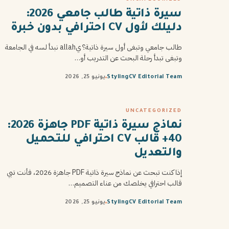
سيرة ذاتية طالب جامعي 2026:
دليلك لأول CV احترافي بدون خبرة
طالب جامعي وتبغى أول سيرة ذاتية؟ يallah نبدأ لسه في الجامعة
وتبغى تبدأ رحلة البحث عن التدريب أو…
StylingCV Editorial Team
يونيو 25, 2026
UNCATEGORIZED
نماذج سيرة ذاتية PDF جاهزة 2026:
40+ قالب CV احترافي للتحميل
والتعديل
إذا كنت تبحث عن نماذج سيرة ذاتية PDF جاهزة 2026، فأنت تبي
قالب احترافي يخلصك من عناء التصميم…
StylingCV Editorial Team
يونيو 25, 2026