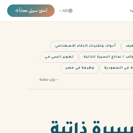
أنشئ سيرتي مجاناً
▾
AR
ظيف
أدوات وتقنيات الذكاء الاصطناعي
لب / نماذج السيرة الذاتية
تطوير السي في
 في السعودية
وظيفة في مصر
— رؤى مهنية
يرة ذاتية