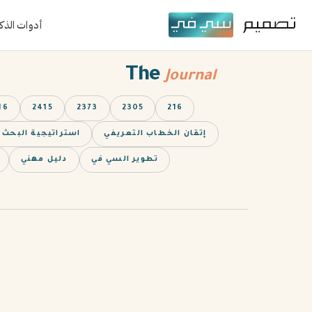
أدوات الذك
The
Journal
16
2415
2373
2305
216
إتقان الخطاب التعريفي
استراتيجية البحث
تطوير السي في
دليل مهني