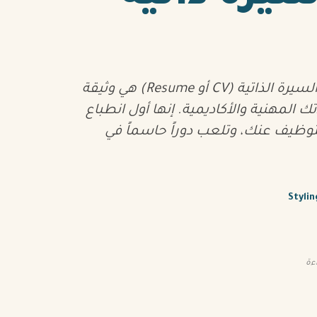
ما هي السيرة الذاتية؟ السيرة الذاتية (CV أو Resume) هي وثيقة
المهنية والأكاديمية. إنها أول انطباع
ظيف عنك، وتلعب دوراً حاسماً في
Styli