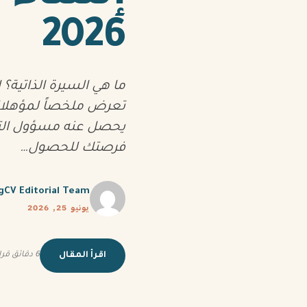
ما هي السيرة الذاتية؟ السيرة الذاتية (CV أو Resume) هي
2026
تعرض ملخصاً لمؤهلاتك 
يحصل عنه مسؤول التو
UNCATEGORIZED
فرصتك للحصول…
ngCV Editorial Team
يونيو 25, 2026
اقرأ المقال
6 دقائق قراءة