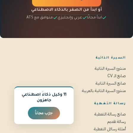
أو ابدأ من الصفر بالذكاء الاصطناعي
ابدأ مجانًا
عربي وإنجليزي
متوافق مع ATS
السيرة الذاتية
منشئ السيرة الذاتية
صانع الـ CV
صانع السيرة الذاتية
منشئ السيرة الذاتية بالعربية
×
11 وكيل ذكاء اصطناعي
جاهزون
رسالة التغطية
جرّب مجاناً
صانع رسالة التغطية
رسالة تقديم
أمثلة رسائل التغطية