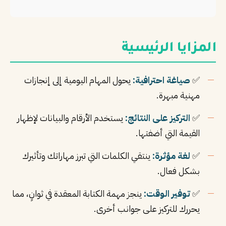
المزايا الرئيسية
✅
صياغة احترافية:
يحول المهام اليومية إلى إنجازات
مهنية مبهرة.
✅
التركيز على النتائج:
يستخدم الأرقام والبيانات لإظهار
القيمة التي أضفتها.
✅
لغة مؤثرة:
ينتقي الكلمات التي تبرز مهاراتك وتأثيرك
بشكل فعال.
✅
توفير الوقت:
ينجز مهمة الكتابة المعقدة في ثوانٍ، مما
يحررك للتركيز على جوانب أخرى.