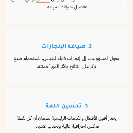
تفاصيل خبراتك المهنية.
2. صياغة الإنجازات
يحول المسؤوليات إلى إنجازات قابلة للقياس، باستخدام صيغ
تركز على النتائج والأثر الذي أحدثته.
3. تحسين اللغة
يختار أقوى الأفعال والكلمات الرئيسية لضمان أن كل نقطة
تعكس احترافية عالية وتجذب الانتباه.