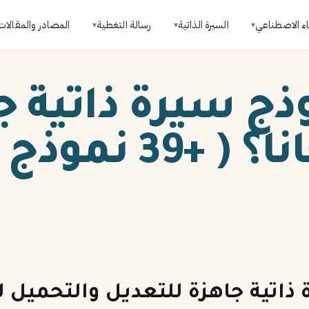
اء الاصطناعي
السيرة الذاتية
رسالة التغطية
المصادر والمقالات
▾
▾
▾
وذج سيرة ذاتية ج
للتعبئة مجانا؟ ( +