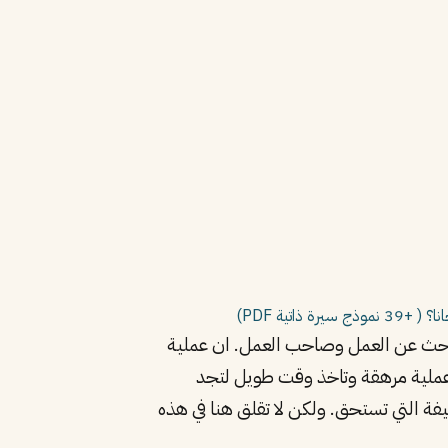
ذاتية PDF)
احث عن العمل وصاحب العمل. ان عملية
جانية) عبر الأنترنت عملية مرهقة وتاخذ وقت طويل لتجد
فة التي تستحق. ولكن لا تقلق هنا في هذه