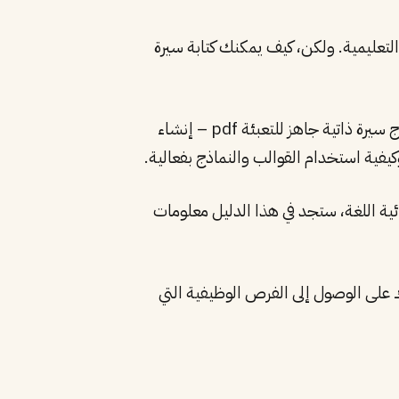
والتعليمية. ولكن، كيف يمكنك كتابة سيرة
سنقدم لك الإرشادات الشاملة حول كيفية كتابة سيرة ذاتية نموذجية باللغتين العربية او الإنجليزية +39 (نموذج سيرة ذاتية جاهز للتعبئة pdf – إنشاء
ائية اللغة، ستجد في هذا الدليل معلومات
على الوصول إلى الفرص الوظيفية التي