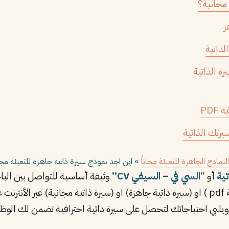
 مجانية؟
ز
لذاتية
ة الذاتية
PDF
يرتك الذاتية
»
اين اجد نموذج سيرة ذاتية جاهزة للتعبئة مجانا؟ ( +39 نموذج سيرة 
تية
أو “
السي في – السيفي CV”
وثيقة أساسية للتواصل بين الب
البحث عن ( نموذج سيرة ذاتية جاهز للتعبئة pdf ) او (سيرة ذاتية جاهزة) او (سيرة ذاتية م
ويلبي احتياجاتك لتحصل على سيرة ذاتية احترافية تضمن لك الوظي