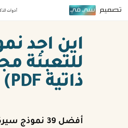
أدوات الذك
اين اجد نم
ذاتية PDF)
أفضل 39 نموذج سيرة ذاتية جاهزة للتعديل والتحميل للعام 2026