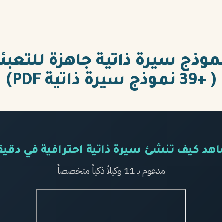
موذج سيرة ذاتية جاهزة للتعبئ
( +39 نموذج سيرة ذاتية PDF)
اهد كيف تنشئ سيرة ذاتية احترافية في دقيق
مدعوم بـ 11 وكيلاً ذكياً متخصصاً