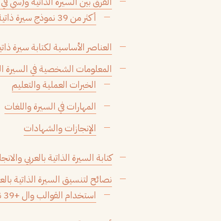
الفرق بين السيرة الذاتية و(سي في –
أكثر من 39 نموذج سيرة ذاتية جاهزة نماذج سيرة ذاتية جاهزة للتعديل والتحميل ومتوافقة 100٪ مع نظام التتبع ATS
العناصر الأساسية لكتابة سيرة ذاتية
المعلومات الشخصية في السيرة ال
الخبرات العملية والتعليم
المهارات في السيرة واللغات
الإنجازات والشهادات
كتابة السيرة الذاتية بالعربي والانج
نصائح لتنسيق السيرة الذاتية بالعر
استخدام القوالب وال +39 نموذج سيرة ذاتية جاهزة : متى وكيف؟