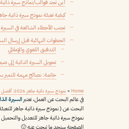
أين تجد قوالب/نماذج سيرة ذاتية
كيفية تعبئة نموذج سيرة ذاتية جاه
تجنب الأخطاء الشائعة في السيرة ا
الخطوات النهائية قبل إرسال السير
التدقيق اللغوي والإملائي
تحويل السيرة الذاتية إلى صيغة 
خاتمة: نصائح مهمة للتميز بس
Home
»
نموذج سيرة ذاتية جاهز 2026: أفضل النماذج الجاهزة للتعبئة مجاناً
في عالم البحث عن العمل، تعتبر
السيرة الذا
نموذج سيرة ذاتية جاهز للتعديل والتحميل 
الصفحة ستجد ما تبحث عنه 🙂