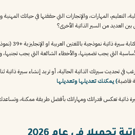
ة، التعليم، المهارات، والإنجازات التي حققتها في حياتك المهنية 
بين العديد من السير الذاتية الأخرى؟
ب في تحديث سيرتك الذاتية الحالية، أو تريد إنشاء سيرة ذاتية ثن
ة فاضية
) يمكنك تعديلها وتعديلها
رة ذاتية تعكس قدراتك ومهاراتك بأفضل طريقة ممكنة، وتساعدك 