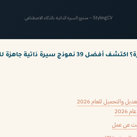
StylingCV – منشئ السيرة الذاتية بالذكاء الاصطناعي
ية جاهزة للتعديل والتحميل للعام 2026
بحث عن عمل