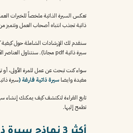
تعكس السيرة الذاتية ملخصاً للخبرات العملي
ذاتية تجذب انتباه أصحاب العمل وتتميز من 
سيرة ذاتية pdf مجانا). سنتناول العناصر الأساسية التي يجب تضمينها، والأخطاء الشائعة التي يجب تجنبها، وكيفية استخدام القوالب والنماذج بفعالية.
سواء كنت تبحث عن عمل للمرة الأولى، أو ترغ
مفيدة وايضا
سيرة ذاتية فارغة (
سيرة ذاتي
تابع القراءة لتكتشف كيف يمكنك إنشاء سي
تطمح إليها.
أكثر 3 نماذج سيرة ذاتية تحميلا في عام 2026