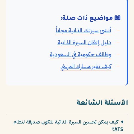
📖 مواضيع ذات صلة:
أنشئ سيرتك الذاتية مجاناً
دليل إتقان السيرة الذاتية
وظائف حكومية في السعودية
كيف تغير مسارك المهني
الأسئلة الشائعة
كيف يمكن تحسين السيرة الذاتية لتكون صديقة لنظام
ATS؟