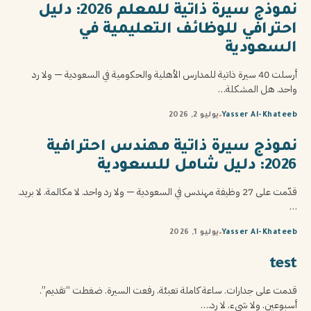
نموذج سيرة ذاتية للمعلم 2026: دليل
احترافي للوظائف التعليمية في
السعودية
أرسلت 40 سيرة ذاتية للمدارس الأهلية والحكومية في السعودية — ولا رد
واحد. هل المشكلة…
Yasser Al-Khateeb
يوليو 2, 2026
نموذج سيرة ذاتية مهندس احترافية
2026: دليل شامل للسعودية
قدّمت على 27 وظيفة مهندس في السعودية — ولا رد واحد. لا مكالمة. لا بريد.
…
Yasser Al-Khateeb
يوليو 1, 2026
test
قدمت على جدارات. ساعة كاملة تعبئة. رفعت السيرة. ضغطت “تقديم”.
أسبوعين. ولا شيء. لا رد.…