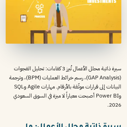
سيرة ذاتية محلل الأعمال تُبرز 3 كفاءات: تحليل الفجوات
(GAP Analysis)، رسم خرائط العمليات (BPM)، وترجمة
البيانات إلى قرارات موثّقة بالأرقام. مهارات Agile وSQL
وPower BI أصبحت معياراً لا ميزة في السوق السعودي
2026.