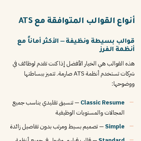
أنواع القوالب المتوافقة مع ATS
قوالب بسيطة ونظيفة — الأكثر أماناً مع
أنظمة الفرز
هذه القوالب هي الخيار الأفضل إذا كنت تقدم لوظائف في
شركات تستخدم أنظمة ATS صارمة. تتميز ببساطتها
ووضوحها:
Classic Resume
— تنسيق تقليدي يناسب جميع
المجالات والمستويات الوظيفية
Simple
— تصميم بسيط ومرتب بدون تفاصيل زائدة
Standard
— قالب قياسي مقبول في جميع أنظمة