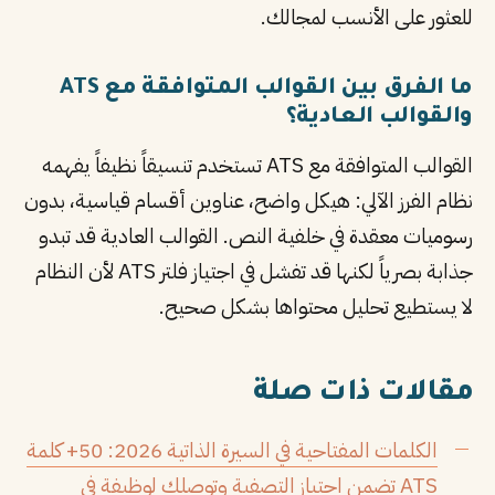
للعثور على الأنسب لمجالك.
ما الفرق بين القوالب المتوافقة مع ATS
والقوالب العادية؟
القوالب المتوافقة مع ATS تستخدم تنسيقاً نظيفاً يفهمه
نظام الفرز الآلي: هيكل واضح، عناوين أقسام قياسية، بدون
رسوميات معقدة في خلفية النص. القوالب العادية قد تبدو
جذابة بصرياً لكنها قد تفشل في اجتياز فلتر ATS لأن النظام
لا يستطيع تحليل محتواها بشكل صحيح.
مقالات ذات صلة
الكلمات المفتاحية في السيرة الذاتية 2026: 50+ كلمة
ATS تضمن اجتياز التصفية وتوصلك لوظيفة في