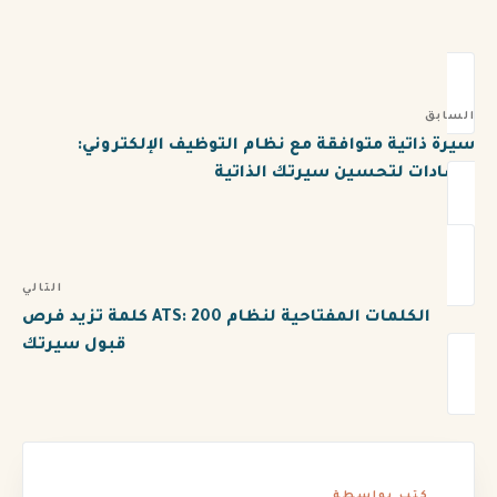
السابق
سيرة ذاتية متوافقة مع نظام التوظيف الإلكتروني:
إرشادات لتحسين سيرتك الذاتية
التالي
الكلمات المفتاحية لنظام ATS: 200 كلمة تزيد فرص
قبول سيرتك
كتب بواسطة