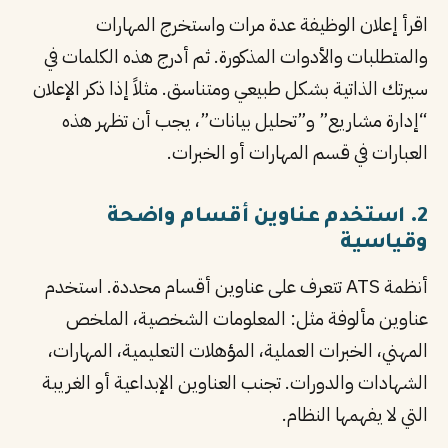
اقرأ إعلان الوظيفة عدة مرات واستخرج المهارات
والمتطلبات والأدوات المذكورة. ثم أدرج هذه الكلمات في
سيرتك الذاتية بشكل طبيعي ومتناسق. مثلاً إذا ذكر الإعلان
“إدارة مشاريع” و”تحليل بيانات”، يجب أن تظهر هذه
العبارات في قسم المهارات أو الخبرات.
2. استخدم عناوين أقسام واضحة
وقياسية
أنظمة ATS تتعرف على عناوين أقسام محددة. استخدم
عناوين مألوفة مثل: المعلومات الشخصية، الملخص
المهني، الخبرات العملية، المؤهلات التعليمية، المهارات،
الشهادات والدورات. تجنب العناوين الإبداعية أو الغريبة
التي لا يفهمها النظام.