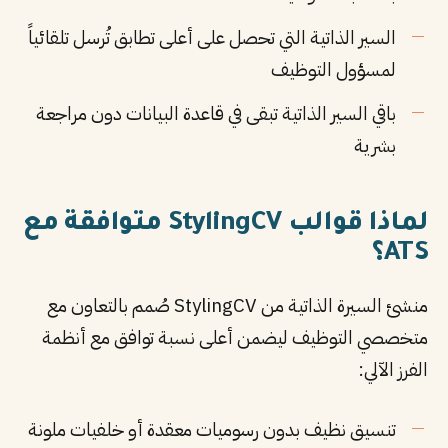
السير الذاتية التي تحصل على أعلى تطابق تُرسل تلقائياً
لمسؤول التوظيف
باقي السير الذاتية تبقى في قاعدة البيانات دون مراجعة
بشرية
لماذا قوالب StylingCV متوافقة مع
ATS؟
منشئ السيرة الذاتية من StylingCV صُمم بالتعاون مع
متخصصي التوظيف ليضمن أعلى نسبة توافق مع أنظمة
الفرز الآلي:
تنسيق نظيف بدون رسوميات معقدة أو خلفيات ملونة