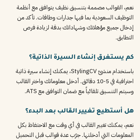
نعم، القوالب مصممة بتنسيق نظيف يتوافق مع أنظمة
التوظيف السعودية بما فيها جدارات وطاقات. تأكد من
إدخال جميع مؤهلاتك وشهاداتك بدقة لزيادة فرص
التطابق.
كم يستغرق إنشاء السيرة الذاتية؟
باستخدام منشئ StylingCV، يمكنك إنشاء سيرة ذاتية
احترافية في 5-10 دقائق. أدخل معلوماتك واختر القالب
وسيتم التنسيق تلقائياً مع ضمان التوافق مع ATS.
هل أستطيع تغيير القالب بعد البدء؟
نعم، يمكنك تغيير القالب في أي وقت مع الاحتفاظ بكل
المعلومات التي أدخلتها. جرّب عدة قوالب قبل التحميل