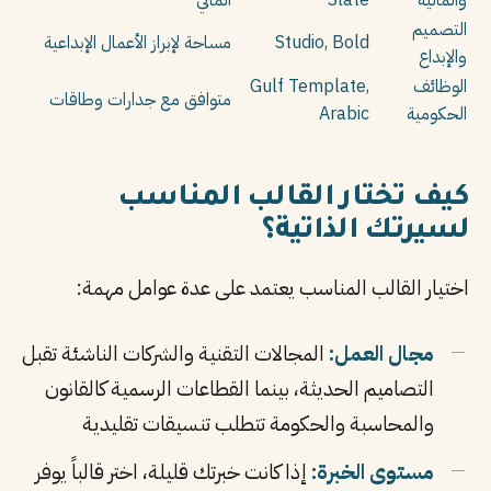
والمالية
Slate
المالي
التصميم
Studio, Bold
مساحة لإبراز الأعمال الإبداعية
والإبداع
الوظائف
Gulf Template,
متوافق مع جدارات وطاقات
الحكومية
Arabic
كيف تختار القالب المناسب
لسيرتك الذاتية؟
اختيار القالب المناسب يعتمد على عدة عوامل مهمة:
مجال العمل:
المجالات التقنية والشركات الناشئة تقبل
التصاميم الحديثة، بينما القطاعات الرسمية كالقانون
والمحاسبة والحكومة تتطلب تنسيقات تقليدية
مستوى الخبرة:
إذا كانت خبرتك قليلة، اختر قالباً يوفر