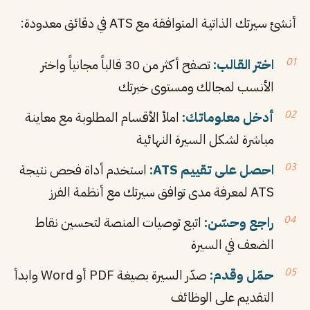
أنشئ سيرتك الذاتية المتوافقة مع ATS في دقائق معدودة:
اختر القالب:
تصفح أكثر من 30 قالباً مجانياً واختر
الأنسب لمجالك ومستوى خبرتك
أدخل معلوماتك:
املأ الأقسام المطلوبة مع معاينة
مباشرة لشكل السيرة النهائية
احصل على تقييم ATS:
استخدم أداة فحص نتيجة
ATS لمعرفة مدى توافق سيرتك مع أنظمة الفرز
راجع وحسّن:
اتبع توصيات المنصة لتحسين نقاط
الضعف في السيرة
حمّل وقدم:
صدّر السيرة بصيغة PDF أو Word وابدأ
التقديم على الوظائف