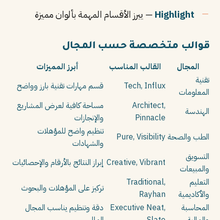
Highlight
— يبرز الأقسام المهمة بألوان مميزة
قوالب متخصصة حسب المجال
المجال
القالب المناسب
أبرز المميزات
تقنية
Tech, Influx
قسم مهارات تقنية بارز وواضح
المعلومات
Architect,
مساحة كافية لعرض المشاريع
الهندسة
Pinnacle
والإنجازات
تنظيم واضح للمؤهلات
الطب والصحة
Pure, Visibility
والشهادات
التسويق
Creative, Vibrant
إبراز النتائج بالأرقام والإحصائيات
والمبيعات
التعليم
Traditional,
تركيز على المؤهلات والبحوث
والأكاديمية
Rayhan
المحاسبة
Executive Neat,
دقة وتنظيم يناسب المجال