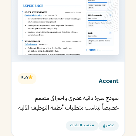
★
5.0
Accent
نموذج سيرة ذاتية عصري واحترافي مصمم
خصيصاً ليناسب متطلبات أنظمة التوظيف الآلية
ويساعدك في الحصول على مقابلتك القادمة.
عصري
متعدد اللغات