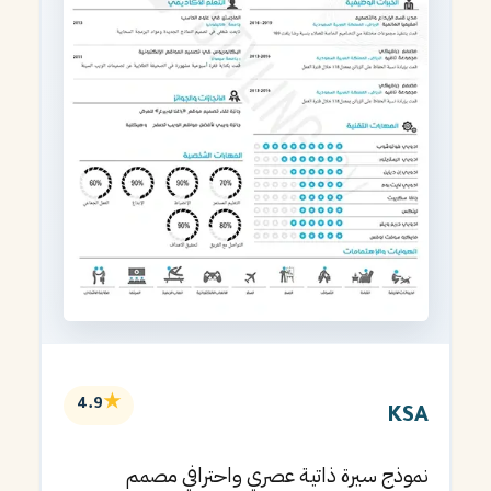
★
4.9
KSA
نموذج سيرة ذاتية عصري واحترافي مصمم