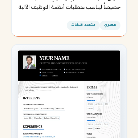
خصيصاً ليناسب متطلبات أنظمة التوظيف الآلية
ويساعدك في الحصول على مقابلتك القادمة.
عصري
متعدد اللغات