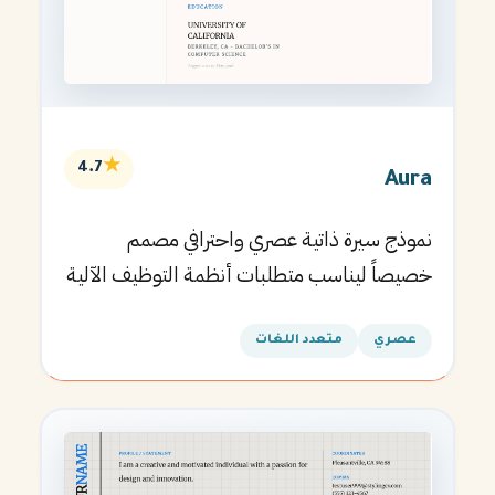
★
4.7
Aura
نموذج سيرة ذاتية عصري واحترافي مصمم
خصيصاً ليناسب متطلبات أنظمة التوظيف الآلية
ويساعدك في الحصول على مقابلتك القادمة.
عصري
متعدد اللغات