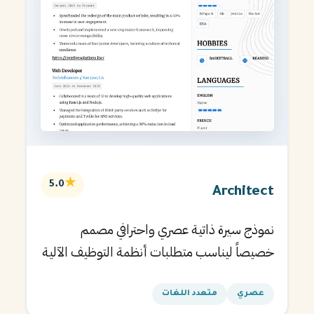
★
5.0
Architect
نموذج سيرة ذاتية عصري واحترافي مصمم
خصيصاً ليناسب متطلبات أنظمة التوظيف الآلية
ويساعدك في الحصول على مقابلتك القادمة.
عصري
متعدد اللغات