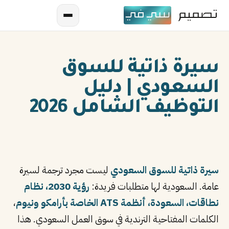
سيرة ذاتية للسوق
السعودي | دليل
التوظيف الشامل 2026
AR
EN
سيرة ذاتية للسوق السعودي
ليست مجرد ترجمة لسيرة
ES
عامة. السعودية لها متطلبات فريدة:
رؤية 2030، نظام
نطاقات، السعودة، أنظمة ATS الخاصة بأرامكو ونيوم
FR
،
الكلمات المفتاحية الترندية في سوق العمل السعودي. هذا
IN