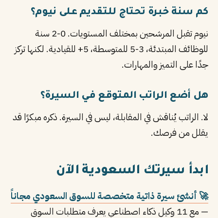
كم سنة خبرة تحتاج للتقديم على نيوم؟
نيوم تقبل المرشحين بمختلف المستويات. 0-2 سنة
للوظائف المبتدئة، 3-5 للمتوسطة، 5+ للقيادية. لكنها تركز
جدًا على التميز والمهارات.
هل أضع الراتب المتوقع في السيرة؟
لا. الراتب يُناقش في المقابلة، ليس في السيرة. ذكره مبكرًا قد
يقلل من فرصك.
ابدأ سيرتك السعودية الآن
🚀 أنشئ سيرة ذاتية متخصصة للسوق السعودي مجاناً
— مع 11 وكيل ذكاء اصطناعي يعرف متطلبات السوق