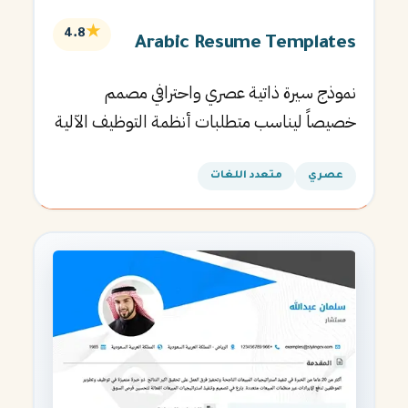
★
4.8
Arabic Resume Templates
نموذج سيرة ذاتية عصري واحترافي مصمم
خصيصاً ليناسب متطلبات أنظمة التوظيف الآلية
ويساعدك في الحصول على مقابلتك القادمة.
عصري
متعدد اللغات