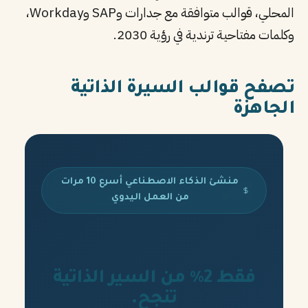
المحلي، قوالب متوافقة مع جدارات وSAP وWorkday،
وكلمات مفتاحية ترندية في رؤية 2030.
تصفح قوالب السيرة الذاتية
الجاهزة
منشئ الذكاء الاصطناعي أسرع 10 مرات
من العمل اليدوي
فقط 2% من السير الذاتية
تنجح.