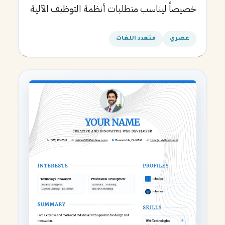
خصيصاً ليناسب متطلبات أنظمة التوظيف الآلية
ويساعدك في الحصول على مقابلتك القادمة.
عصري
متعدد اللغات