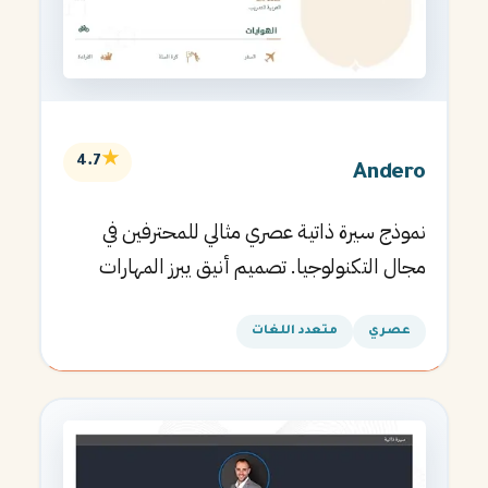
★
4.7
Andero
نموذج سيرة ذاتية عصري مثالي للمحترفين في
مجال التكنولوجيا. تصميم أنيق يبرز المهارات
التقنية.
عصري
متعدد اللغات