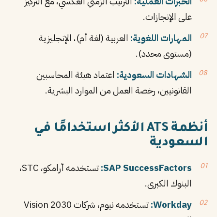
الخبرات العملية:
الترتيب الزمني العكسي، مع التركيز
على الإنجازات.
المهارات اللغوية:
العربية (لغة أم)، الإنجليزية
(مستوى محدد).
الشهادات السعودية:
اعتماد هيئة المحاسبين
القانونيين، رخصة العمل من الموارد البشرية.
أنظمة ATS الأكثر استخدامًا في
السعودية
SAP SuccessFactors:
تستخدمه أرامكو، STC،
البنوك الكبرى.
Workday:
تستخدمه نيوم، شركات Vision 2030