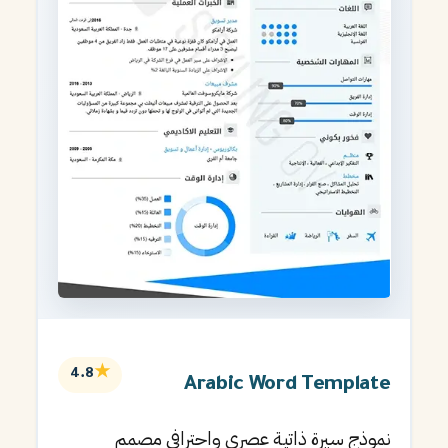
★
4.8
Arabic Word Template
نموذج سيرة ذاتية عصري واحترافي مصمم