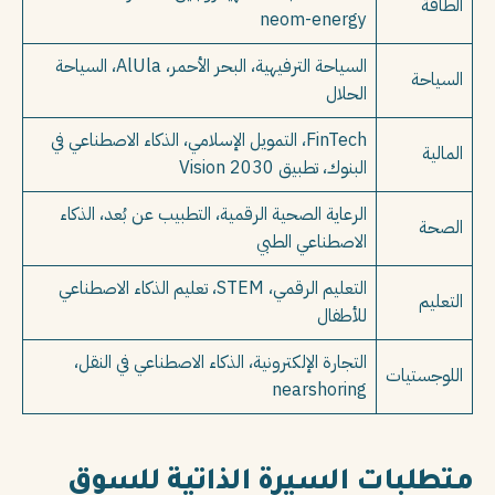
الطاقة
neom-energy
السياحة الترفيهية، البحر الأحمر، AlUla، السياحة
السياحة
الحلال
FinTech، التمويل الإسلامي، الذكاء الاصطناعي في
المالية
البنوك، تطبيق Vision 2030
الرعاية الصحية الرقمية، التطبيب عن بُعد، الذكاء
الصحة
الاصطناعي الطبي
التعليم الرقمي، STEM، تعليم الذكاء الاصطناعي
التعليم
للأطفال
التجارة الإلكترونية، الذكاء الاصطناعي في النقل،
اللوجستيات
nearshoring
متطلبات السيرة الذاتية للسوق