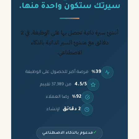
سيرتك ستكون واحدة منها.
أنشئ سيرة ذاتية تحصل بها على الوظيفة. في 2
دقائق مع منشئ السير الذاتية بالذكاء
الاصطناعي.
%39
فرصة أكبر للحصول على الوظيفة
4.5/5
من 37,389 تقييم
%92
رضا العملاء
2 دقائق
لإنشاء
✓
مدعوم بالذكاء الاصطناعي