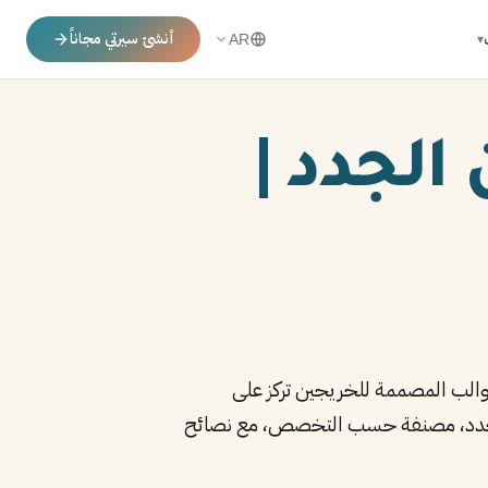
أنشئ سيرتي مجاناً
▾
AR
الجدد |
+ نماذج مجانية للخريجين الجدد، مصنفة حسب التخصص، مع نصائح