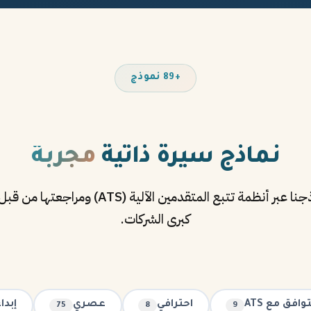
+89 نموذج
نماذج سيرة ذاتية
مجربة
تم اختبار جميع نماذجنا عبر أنظمة تتبع المتقدمين
كبرى الشركات.
وافق مع ATS
احترافي
عصري
إبدا
75
8
9