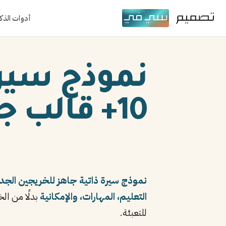
أدوات الذك
نموذج سيرة 
10+ قالب جاهز 2026
نموذج سيرة ذاتية جاهز للخريجين الجد
التعليم، المهارات، والإمكانية
للتعبئة.