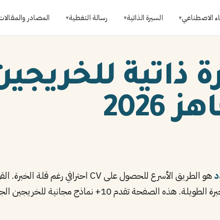
اء الاصطناعي
السيرة الذاتية
رسالة التغطية
المصادر والمقالات
▾
▾
▾
ذاتية للخريجين 
د
هو الطريق الأسرع للحصول على CV احترافي رغم قلة الخبرة. القوالب المصممة للخريجين تركز على
بدلًا من الخبرة الطويلة. هذه الصفحة تقدم 10