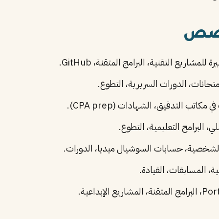
خصص
للمشاريع التقنية، البرامج المتقنة، GitHub.
متحانات، الدورات السريرية، التطوع.
 مكاتب التدقيق، الشهادات (CPA prep).
ي، البرامج التعليمية، التطوع.
لشخصية، حسابات السوشيال ميديا، الدورات.
ة، المسابقات، القيادة.