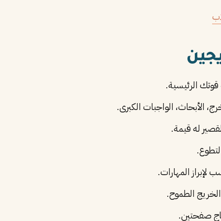
اب
يجين
وتك الرئيسية.
ج، الأبحاث، الواجبات الكبرى.
قصير له قيمة.
لتطوع.
 لإبراز المهارات.
خريج الطموح.
اج صفحتين.