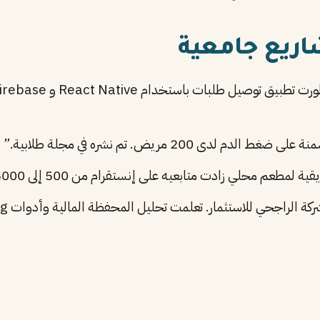
ريع جامعية
 لدى 200 مريض. تم نشره في مجلة طلابية.”
 محلي زادت متابعيه على إنستقرام من 500 إلى 5000 في شهرين.”