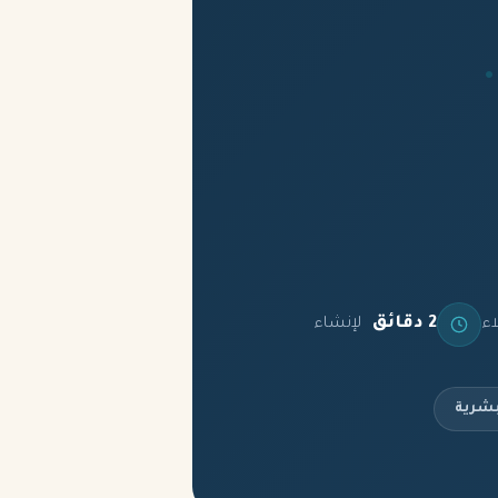
2 دقائق
اء
لإنشاء
بشرية