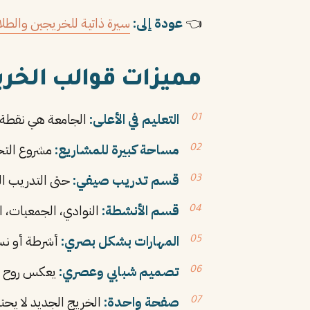
👈
عودة إلى:
سيرة ذاتية للخريجين والطل
مميزات قوالب الخر
التعليم في الأعلى:
الجامعة هي نقطة ق
مساحة كبيرة للمشاريع:
مشروع التخر
قسم تدريب صيفي:
حتى التدريب ال
قسم الأنشطة:
النوادي، الجمعيات، ا
المهارات بشكل بصري:
أشرطة أو نسب
تصميم شبابي وعصري:
يعكس روح ال
صفحة واحدة:
الخريج الجديد لا يحت