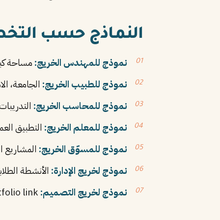
النماذج حسب الت
نموذج للمهندس الخريج:
مساحة كبيرة 
نموذج للطبيب الخريج:
الجامعة، الا
نموذج للمحاسب الخريج:
التدريبات في
نموذج للمعلم الخريج:
التطبيق العمل
نموذج للمسوّق الخريج:
المشاريع ا
نموذج لخريج الإدارة:
الأنشطة الطلابي
نموذج لخريج التصميم:
Portfolio link، البرامج المتقنة، المشاريع الإبداعية.