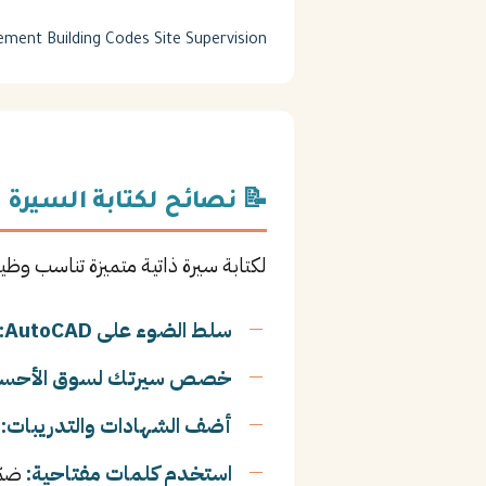
ement
Building Codes
Site Supervision
📝 نصائح لكتابة السيرة ا
لكتابة سيرة ذاتية متميزة تناسب وظ
سلط الضوء على AutoCAD:
خصص سيرتك لسوق الأحسا
أضف الشهادات والتدريبات:
ا
استخدم كلمات مفتاحية:
ضمّ