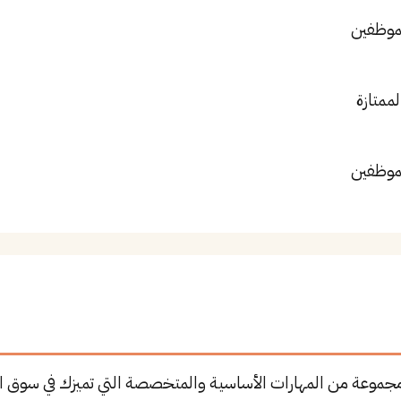
لموظفين
لممتازة
لموظفين
مجموعة من المهارات الأساسية والمتخصصة التي تميزك في سوق ا