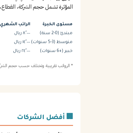
المؤثرة تشمل حجم الشركة، القطاع، 
مستوى الخبرة
الراتب الشهري (
مبتدئ (0-2 سنة)
٨٬٠٠٠ ريال
متوسط (3-5 سنوات)
١٤٬٠٠٠ ريال
خبير (+6 سنوات)
٢٤٬٠٠٠ ريال
* الرواتب تقريبية وتختلف حسب حجم الشركة
🏢 أفضل الشركات