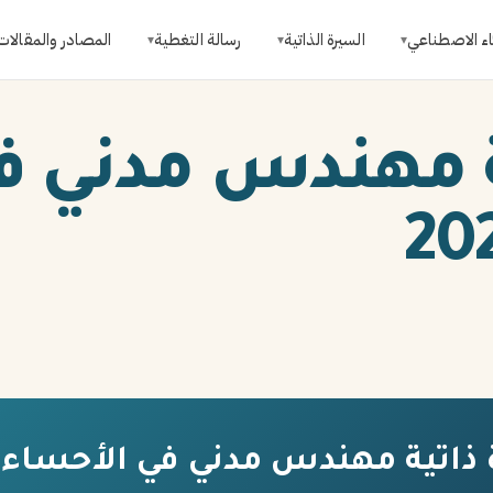
اء الاصطناعي
السيرة الذاتية
رسالة التغطية
المصادر والمقالات
▾
▾
▾
ة مهندس مدني ف
ذاتية مهندس مدني في الأحساء 2026