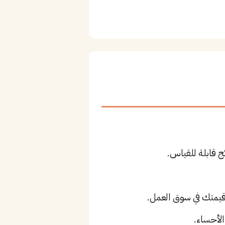
ج قابلة للقياس.
لأحساء.