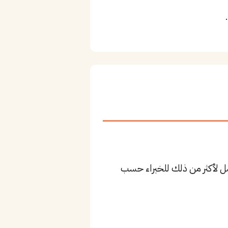
١٤ ريال للمستوى المتوسط، وقد يصل لأكثر من ذلك للخبراء حسب