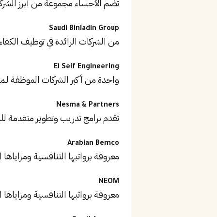
تضم الأحساء مجموعة من أبرز الشر
Saudi Binladin Group
من الشركات الرائدة في توظيف الكفاء
El Seif Engineering
واحدة من أكبر الشركات الموظفة لـم
Nesma & Partners
تقدم برامج تدريب وتطوير متقدمة ل
Arabian Bemco
معروفة برواتبها التنافسية ومزاياها ا
NEOM
معروفة برواتبها التنافسية ومزاياها ا