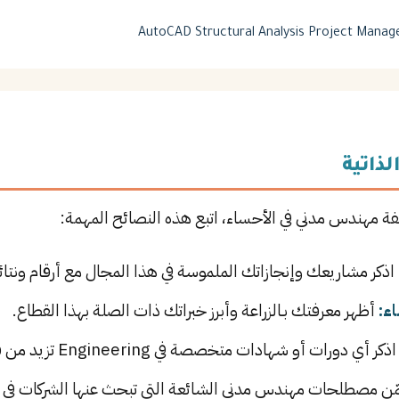
AutoCAD
Structural Analysis
Project Manag
لذاتية
يفة مهندس مدني في الأحساء، اتبع هذه النصائح المهمة:
اذكر مشاريعك وإنجازاتك الملموسة في هذا المجال مع أرقام ونتائ
ء:
أظهر معرفتك بـالزراعة وأبرز خبراتك ذات الصلة بهذا القطاع.
ذكر أي دورات أو شهادات متخصصة في Engineering تزيد من قيمتك في سوق العمل.
ن مصطلحات مهندس مدني الشائعة التي تبحث عنها الشركات في ا