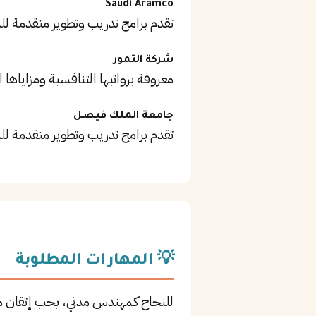
Saudi Aramco
تقدم برامج تدريب وتطوير متقدمة ل
شركة التمور
معروفة برواتبها التنافسية ومزاياها ا
جامعة الملك فيصل
تقدم برامج تدريب وتطوير متقدمة ل
💡 المهارات المطلوبة
للنجاح كـمهندس مدني، يجب إتقان 