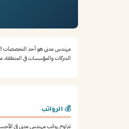
الشركات والمؤسسات في المنطقة، مم
💰 الرواتب
تتراوح رواتب مهندس مدني في الأحس