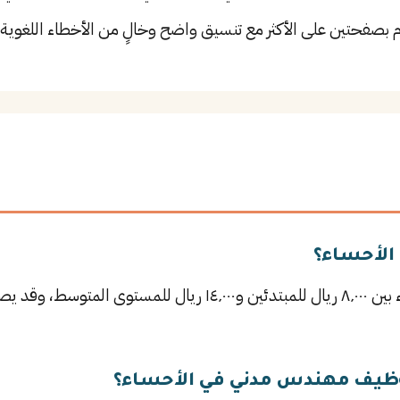
م بصفحتين على الأكثر مع تنسيق واضح وخالٍ من الأخطاء اللغوية.
الأحساء؟
يتراوح راتب مهندس مدني في الأحساء بين ٨٬٠٠٠ ريال للمبتدئين و٬٠٠٠
وظيف مهندس مدني في الأحساء؟