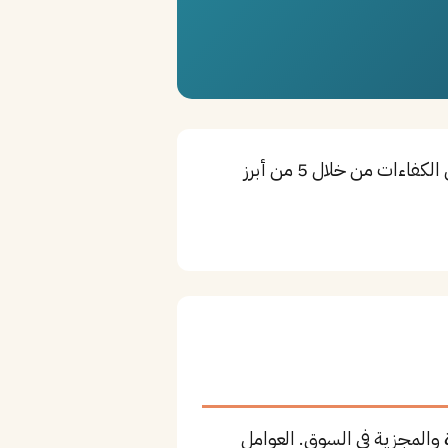
مهندس مدني هو أحد التخصصات الأساسية للمشاريع الهندسية في الأحساء. تستقطب المدينة أفضل الكفاءات من خلال 5 من أبرز
والمجزية في السوق. العوامل