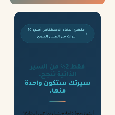
منشئ الذكاء الاصطناعي أسرع 10
مرات من العمل اليدوي
فقط 2% من السير
الذاتية تنجح.
سيرتك ستكون واحدة
منها.
أنشئ سيرة ذاتية تحصل بها على الوظيفة.