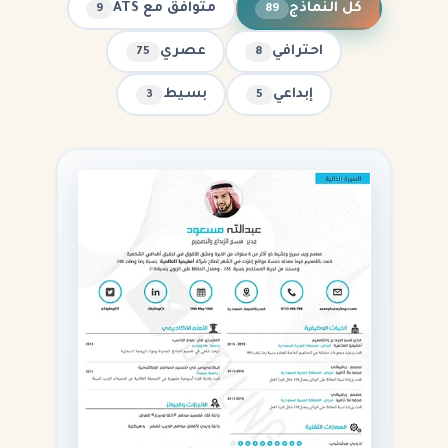
كل النماذج
متوافق مع ATS
9
89
احترافي
عصري
75
8
إبداعي
بسيط
3
5