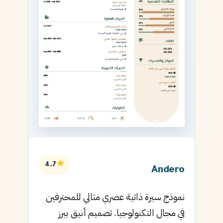
★
4.7
Andero
نموذج سيرة ذاتية عصري مثالي للمحترفين
في مجال التكنولوجيا. تصميم أنيق يبرز