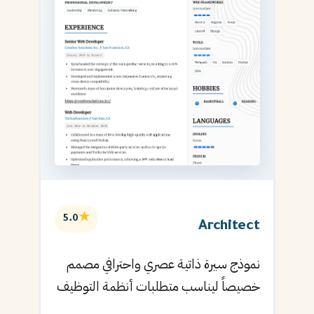
★
5.0
Architect
نموذج سيرة ذاتية عصري واحترافي مصمم
خصيصاً ليناسب متطلبات أنظمة التوظيف
الآلية ويساعدك في الحصول على مقابلتك