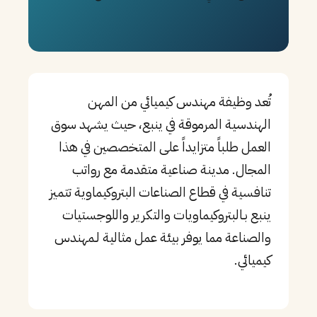
PT
TL
TR
تُعد وظيفة مهندس كيميائي من المهن
الهندسية المرموقة في ينبع، حيث يشهد سوق
العمل طلباً متزايداً على المتخصصين في هذا
المجال. مدينة صناعية متقدمة مع رواتب
تنافسية في قطاع الصناعات البتروكيماوية تتميز
ينبع بـالبتروكيماويات والتكرير واللوجستيات
والصناعة مما يوفر بيئة عمل مثالية لـمهندس
كيميائي.