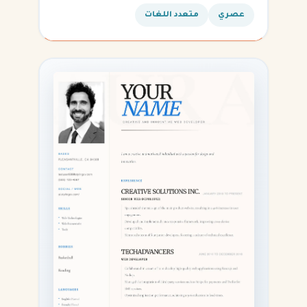
القادمة.
عصري
متعدد اللغات