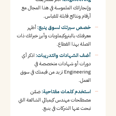
وإنجازاتك الملموسة في هذا المجال مع
أرقام ونتائج قابلة للقياس.
خصص سيرتك لسوق ينبع:
أظهر
معرفتك بـالبتروكيماويات وأبرز خبراتك ذات
الصلة بهذا القطاع.
أضف الشهادات والتدريبات:
اذكر أي
دورات أو شهادات متخصصة في
Engineering تزيد من قيمتك في سوق
العمل.
استخدم كلمات مفتاحية:
ضمّن
مصطلحات مهندس كيميائي الشائعة التي
تبحث عنها الشركات في ينبع.