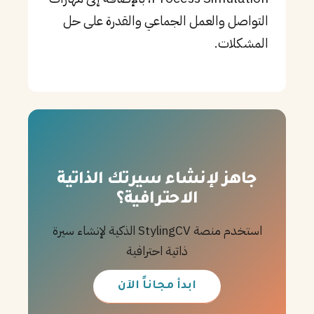
التواصل والعمل الجماعي والقدرة على حل
المشكلات.
جاهز لإنشاء سيرتك الذاتية
الاحترافية؟
استخدم منصة StylingCV الذكية لإنشاء سيرة
ذاتية احترافية
ابدأ مجاناً الآن