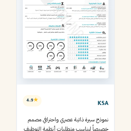
★
4.9
KSA
نموذج سيرة ذاتية عصري واحترافي مصمم
خصيصاً ليناسب متطلبات أنظمة التوظيف