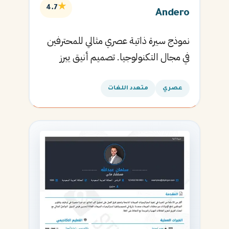
★
4.7
Andero
نموذج سيرة ذاتية عصري مثالي للمحترفين
في مجال التكنولوجيا. تصميم أنيق يبرز
المهارات التقنية.
عصري
متعدد اللغات