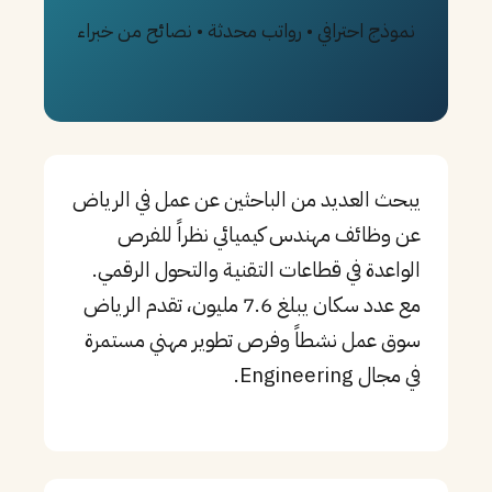
نموذج احترافي • رواتب محدثة • نصائح من خبراء
PT
TL
TR
يبحث العديد من الباحثين عن عمل في الرياض
عن وظائف مهندس كيميائي نظراً للفرص
الواعدة في قطاعات التقنية والتحول الرقمي.
مع عدد سكان يبلغ 7.6 مليون، تقدم الرياض
سوق عمل نشطاً وفرص تطوير مهني مستمرة
في مجال Engineering.