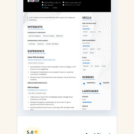
★
5.0