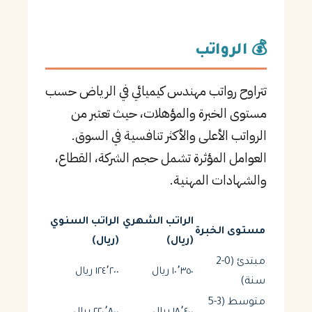
💰 الرواتب
تتراوح رواتب مهندس كيميائي في الرياض حسب
مستوى الخبرة والمؤهلات، حيث تعتبر من
الرواتب الأعلى والأكثر تنافسية في السوق.
العوامل المؤثرة تشمل حجم الشركة، القطاع،
والشهادات المهنية.
الراتب الشهري
الراتب السنوي
مستوى الخبرة
(ريال)
(ريال)
مبتدئ (0-2
١٠٬٣٥٠ ريال
١٢٤٬٢٠٠ ريال
سنة)
متوسط (3-5