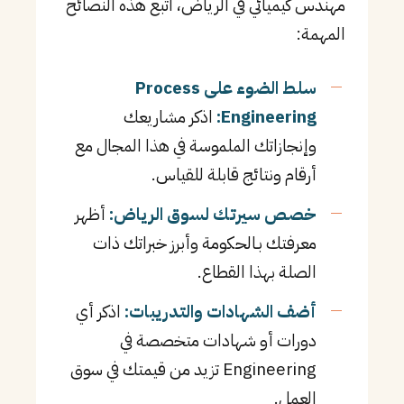
مهندس كيميائي في الرياض، اتبع هذه النصائح
المهمة:
سلط الضوء على Process
Engineering:
اذكر مشاريعك
وإنجازاتك الملموسة في هذا المجال مع
أرقام ونتائج قابلة للقياس.
خصص سيرتك لسوق الرياض:
أظهر
معرفتك بـالحكومة وأبرز خبراتك ذات
الصلة بهذا القطاع.
أضف الشهادات والتدريبات:
اذكر أي
دورات أو شهادات متخصصة في
Engineering تزيد من قيمتك في سوق
العمل.