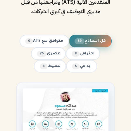
المتقدمين الآلية (ATS) ومراجعتها من قبل
مديري التوظيف في كبرى الشركات.
كل النماذج
متوافق مع ATS
9
89
احترافي
عصري
75
8
إبداعي
بسيط
3
5