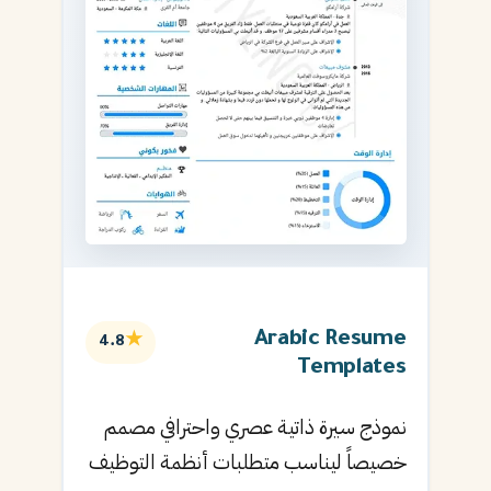
Arabic Resume
★
4.8
Templates
نموذج سيرة ذاتية عصري واحترافي مصمم
خصيصاً ليناسب متطلبات أنظمة التوظيف