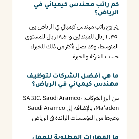
كم راتب مهندس كيميائي في
الرياض؟
يتراوح راتب مهندس كيميائي في الرياض بين
١٠٬٣٥٠ ريال للمبتدئين و١٨٬٤٠٠ ريال للمستوى
المتوسط، وقد يصل لأكثر من ذلك للخبراء
حسب الشركة والخبرة.
ما هي أفضل الشركات لتوظيف
مهندس كيميائي في الرياض؟
من أبرز الشركات: SABIC، Saudi Aramco،
Ma’aden، بالإضافة إلى Saudi Aramco
وغيرها من المؤسسات الرائدة في الرياض.
ما المهارات المطلوبة للعمل