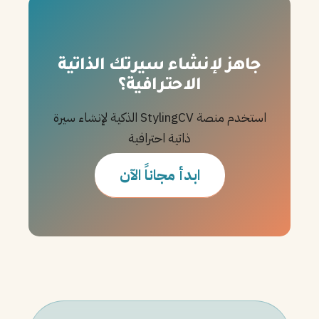
جاهز لإنشاء سيرتك الذاتية
الاحترافية؟
استخدم منصة StylingCV الذكية لإنشاء سيرة
ذاتية احترافية
ابدأ مجاناً الآن