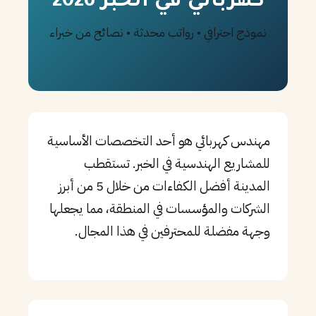
كهربائي في الخبر 2026
PT
نموذج احترافي • رواتب محدثة • نصائح من خبراء
TL
TR
مهندس كهربائي هو أحد التخصصات الأساسية
للمشاريع الهندسية في الخبر. تستقطب
المدينة أفضل الكفاءات من خلال 5 من أبرز
الشركات والمؤسسات في المنطقة، مما يجعلها
وجهة مفضلة للمحترفين في هذا المجال.