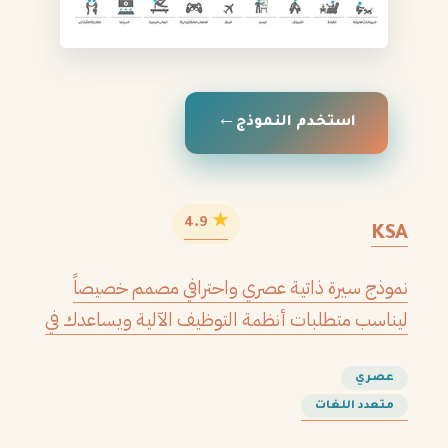
استخدم النموذج
★
4.9
KSA
نموذج سيرة ذاتية عصري واحترافي مصمم خصيصاً
ليناسب متطلبات أنظمة التوظيف الآلية ويساعدك في
الحصول على مقابلتك القادمة.
عصري
متعدد اللغات