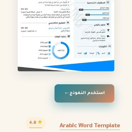
استخدم النموذج
★
4.8
Arabic Word Template