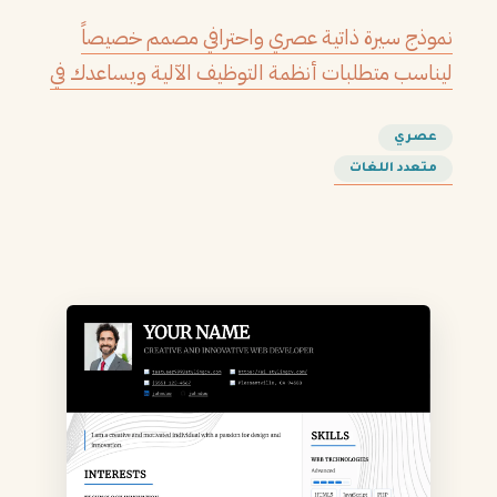
نموذج سيرة ذاتية عصري واحترافي مصمم خصيصاً
ليناسب متطلبات أنظمة التوظيف الآلية ويساعدك في
الحصول على مقابلتك القادمة.
عصري
متعدد اللغات