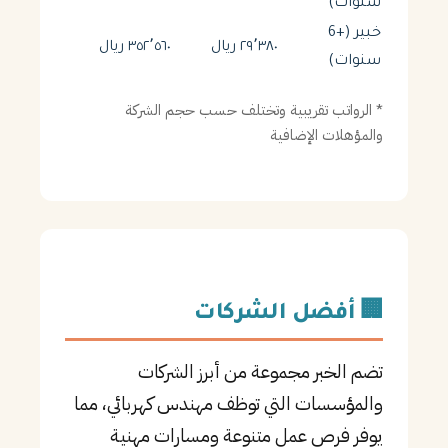
سنوات)
خبير (+6
٢٩٬٣٨٠ ريال
٣٥٢٬٥٦٠ ريال
سنوات)
* الرواتب تقريبية وتختلف حسب حجم الشركة
والمؤهلات الإضافية
🏢 أفضل الشركات
تضم الخبر مجموعة من أبرز الشركات
والمؤسسات التي توظف مهندس كهربائي، مما
يوفر فرص عمل متنوعة ومسارات مهنية