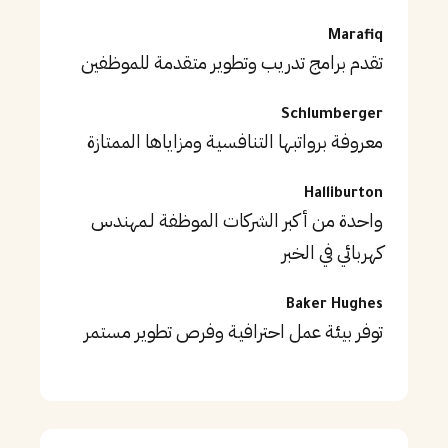
Marafiq
تقدم برامج تدريب وتطوير متقدمة للموظفين
Schlumberger
معروفة برواتبها التنافسية ومزاياها الممتازة
Halliburton
واحدة من أكبر الشركات الموظفة لـمهندس
كهربائي في الخبر
Baker Hughes
توفر بيئة عمل احترافية وفرص تطوير مستمر