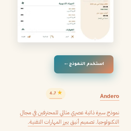
استخدم النموذج
★
4.7
Andero
نموذج سيرة ذاتية عصري مثالي للمحترفين في مجال
التكنولوجيا. تصميم أنيق يبرز المهارات التقنية.