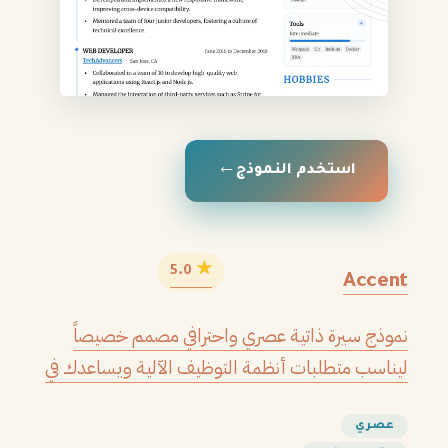
استخدم النموذج
★
5.0
Accent
نموذج سيرة ذاتية عصري واحترافي مصمم خصيصاً
ليناسب متطلبات أنظمة التوظيف الآلية ويساعدك في
الحصول على مقابلتك القادمة.
عصري