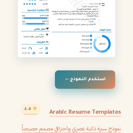
استخدم النموذج
★
4.8
Arabic Resume Templates
نموذج سيرة ذاتية عصري واحترافي مصمم خصيصاً