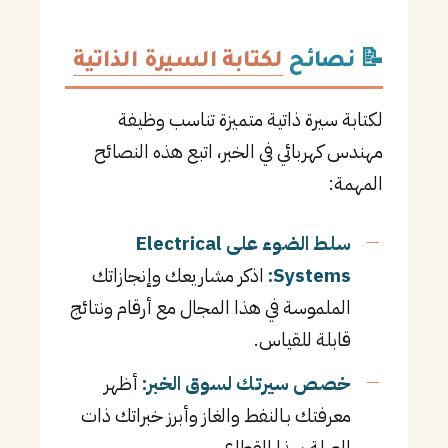
📝 نصائح
لكتابة السيرة الذاتية
لكتابة سيرة ذاتية متميزة تناسب وظيفة
مهندس كهربائي في الخبر، اتبع هذه النصائح
المهمة:
سلط الضوء على Electrical
Systems:
اذكر مشاريعك وإنجازاتك
الملموسة في هذا المجال مع أرقام ونتائج
قابلة للقياس.
خصص سيرتك لسوق الخبر:
أظهر
معرفتك بـالنفط والغاز وأبرز خبراتك ذات
الصلة بهذا القطاع.