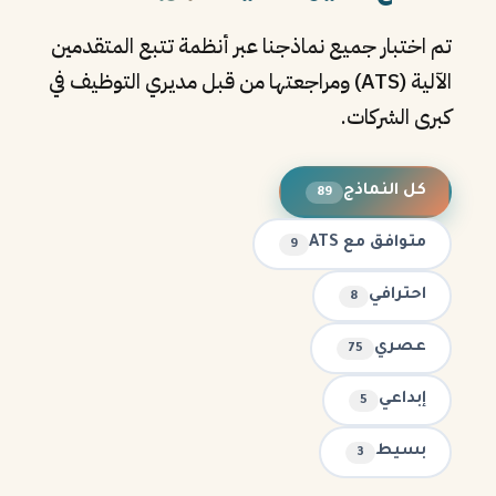
تم اختبار جميع نماذجنا عبر أنظمة تتبع المتقدمين
الآلية (ATS) ومراجعتها من قبل مديري التوظيف في
كبرى الشركات.
كل النماذج
89
متوافق مع ATS
9
احترافي
8
عصري
75
إبداعي
5
بسيط
3