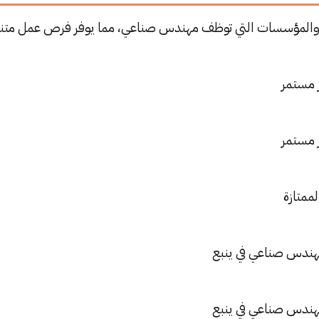
 والمؤسسات التي توظف مهندس صناعي، مما يوفر فرص عمل متنو
 مستمر
 مستمر
لممتازة
مهندس صناعي في ينبع
مهندس صناعي في ينبع