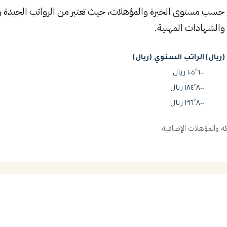
 حسب مستوى الخبرة والمؤهلات، حيث تعتبر من الرواتب الجيدة و
والشهادات المهنية.
ريال)
الراتب السنوي (ريال)
١٠٥٬٦٠٠ ريال
١٨٤٬٨٠٠ ريال
٣١٦٬٨٠٠ ريال
 والمؤهلات الإضافية