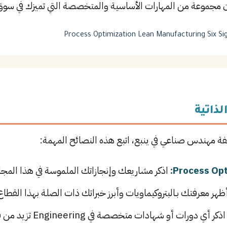
 مجموعة من المهارات الأساسية والمتخصصة التي تميزك في سوق
Process Optimization
Lean Manufacturing
Six S
لذاتية
يفة مهندس صناعي في ينبع، اتبع هذه النصائح المهمة:
اذكر مشاريعك وإنجازاتك الملموسة في هذا المجال
ظهر معرفتك بـالبتروكيماويات وأبرز خبراتك ذات الصلة بهذا القطاع
ذكر أي دورات أو شهادات متخصصة في Engineering تزيد من قيمتك في سوق العمل.