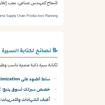
للنجاح كـمهندس صناعي، يجب إتقان
igma
Supply Chain
Production Planning
📝 نصائح لكتابة السيرة ا
لكتابة سيرة ذاتية متميزة تناسب وظ
سلط الضوء على Process Optimization:
خصص سيرتك لسوق ينبع:
أ
أضف الشهادات والتدريبات:
ا