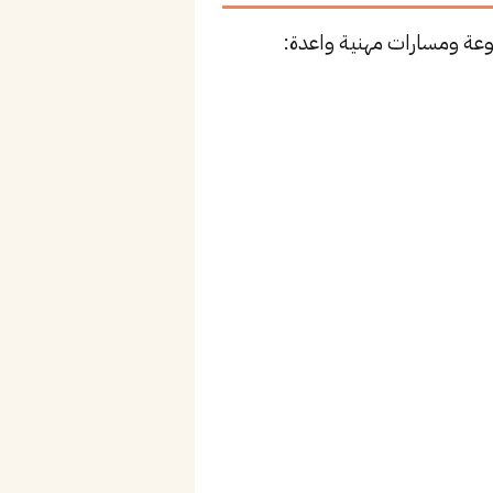
عة ومسارات مهنية واعدة: