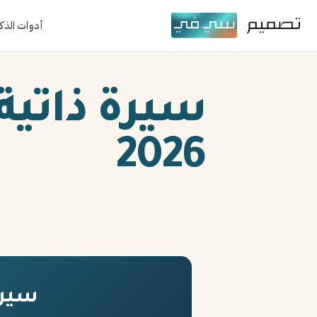
أدوات الذك
سيرة ذاتي
2026
سيرة