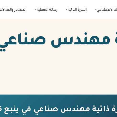
اء الاصطناعي
السيرة الذاتية
رسالة التغطية
المصادر والمقالات
▾
▾
▾
ة مهندس صناعي 
 ذاتية مهندس صناعي في ينبع 2026