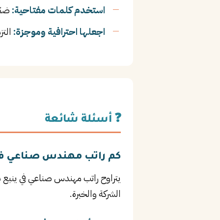
استخدم كلمات مفتاحية:
ضمّ
اجعلها احترافية وموجزة:
التز
❓ أسئلة شائعة
كم راتب مهندس صناعي في
الشركة والخبرة.