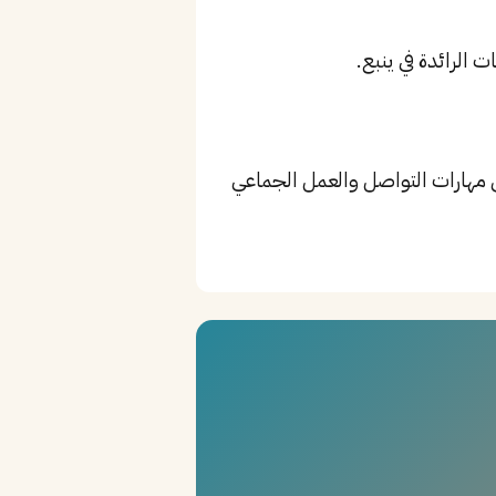
Process Optimization، Lean Manufacturi، بالإضافة إلى مهارات التواصل والعمل الجماعي