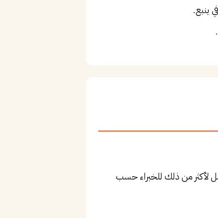
 ينبع.
١ ريال للمستوى المتوسط، وقد يصل لأكثر من ذلك للخبراء حسب