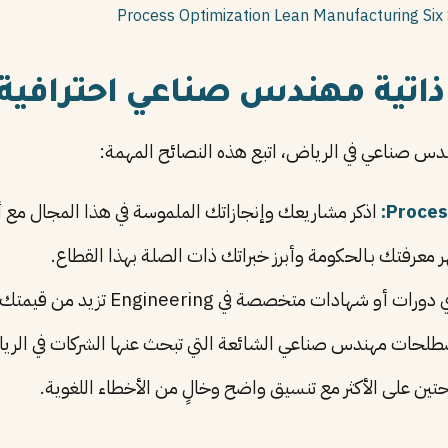
Process Optimization
Lean Manufacturing
Six
ذاتية مهندس صناعي احترافية
ندس صناعي في الرياض، اتبع هذه النصائح المهمة:
اذكر مشاريعك وإنجازاتك الملموسة في هذا المجال مع أر
 معرفتك بـالحكومة وأبرز خبراتك ذات الصلة بهذا القطاع.
ت أو شهادات متخصصة في Engineering تزيد من قيمتك في سوق العمل.
حات مهندس صناعي الشائعة التي تبحث عنها الشركات في الري
تين على الأكثر مع تنسيق واضح وخالٍ من الأخطاء اللغوية.