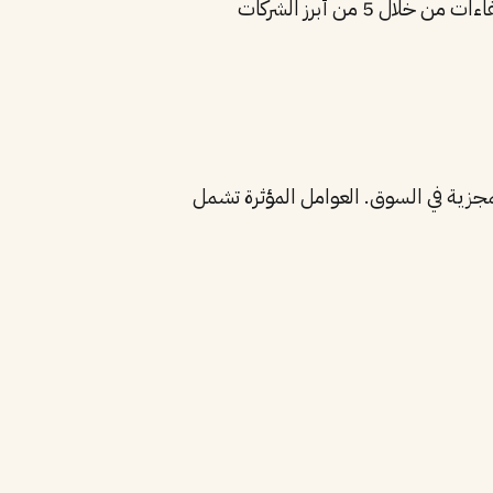
مهندس صناعي هو أحد التخصصات الأساسية للمشاريع الهندسية في الرياض. تستقطب المدينة أفضل الكفاءات من خلال 5 من أبرز الشركات
جزية في السوق. العوامل المؤثرة تشمل