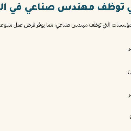
ي توظف مهندس صناعي في ال
لمؤسسات التي توظف مهندس صناعي، مما يوفر فرص عمل متنوعة 
ر
ن
ر