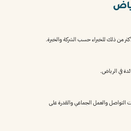
ياض
Process Optimization، Lean M، بالإضافة إلى مهارات التواصل والعمل الجماعي والقدرة على