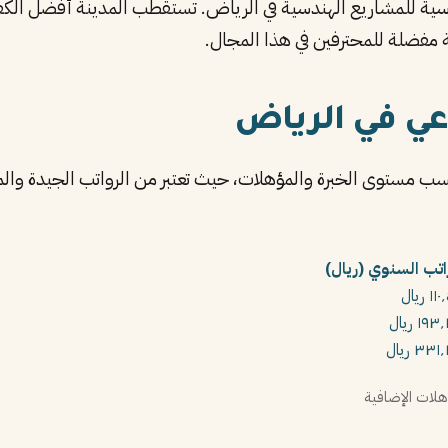
مفضلة للمحترفين في هذا المجال.
ي في الرياض
 مستوى الخبرة والمؤهلات، حيث تعتبر من الرواتب الجيدة والم
اتب السنوي (ريال)
١ ريال
١٩٣ ريال
٣٣١ ريال
لات الإضافية