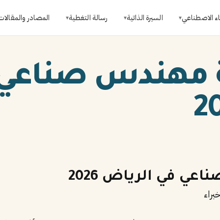
اء الاصطناعي
السيرة الذاتية
رسالة التغطية
المصادر والمقالات
▾
▾
▾
ة مهندس صناعي
عي في الرياض 2026
براء