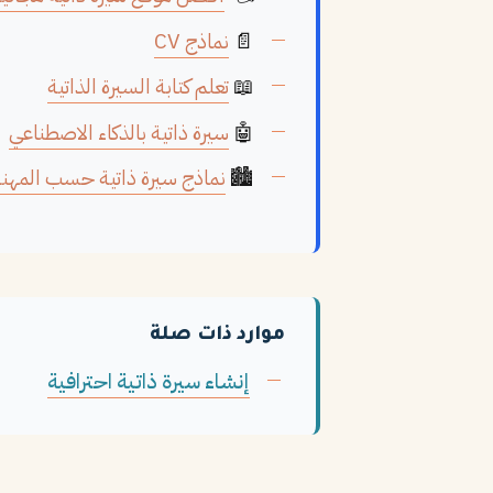
📄
نماذج CV
📖
تعلم كتابة السيرة الذاتية
🤖
سيرة ذاتية بالذكاء الاصطناعي
🏙️
نماذج سيرة ذاتية حسب المهنة
موارد ذات صلة
إنشاء سيرة ذاتية احترافية