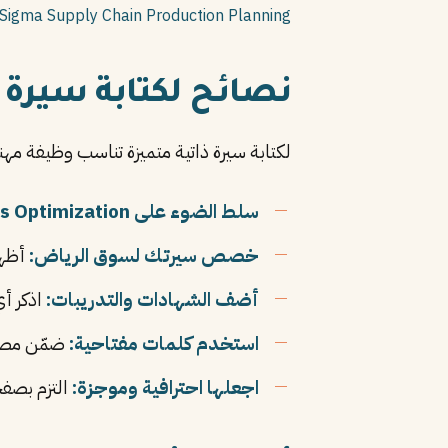
 Sigma
Supply Chain
Production Planning
نصائح لكتابة سيرة 
لكتابة سيرة ذاتية متميزة تناسب وظيفة مه
سلط الضوء على Process Optimization:
خصص سيرتك لسوق الرياض:
أظهر
أضف الشهادات والتدريبات:
اذكر أي دورا
استخدم كلمات مفتاحية:
ضمّن مصطل
اجعلها احترافية وموجزة:
التزم بصفح