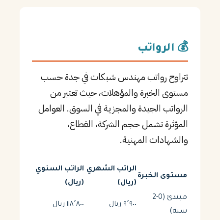
💰 الرواتب
تتراوح رواتب مهندس شبكات في جدة حسب
مستوى الخبرة والمؤهلات، حيث تعتبر من
الرواتب الجيدة والمجزية في السوق. العوامل
المؤثرة تشمل حجم الشركة، القطاع،
والشهادات المهنية.
الراتب الشهري
الراتب السنوي
مستوى الخبرة
(ريال)
(ريال)
مبتدئ (0-2
٩٬٩٠٠ ريال
١١٨٬٨٠٠ ريال
سنة)