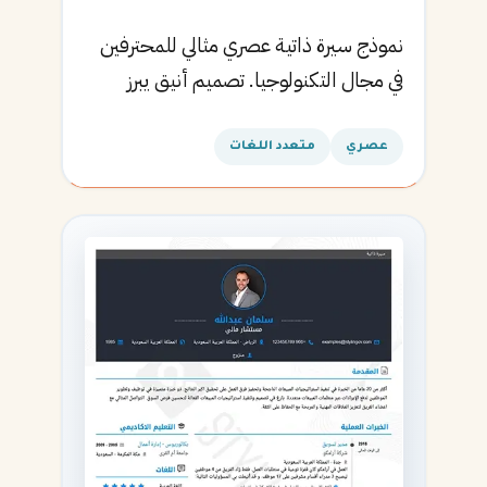
نموذج سيرة ذاتية عصري مثالي للمحترفين
في مجال التكنولوجيا. تصميم أنيق يبرز
المهارات التقنية.
عصري
متعدد اللغات