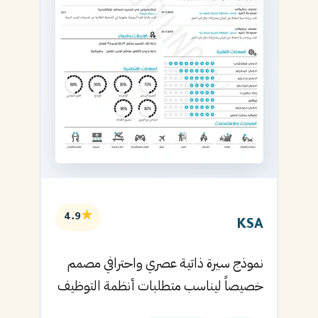
★
4.9
KSA
نموذج سيرة ذاتية عصري واحترافي مصمم
خصيصاً ليناسب متطلبات أنظمة التوظيف
الآلية ويساعدك في الحصول على مقابلتك