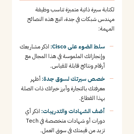
لكتابة سيرة ذاتية متميزة تناسب وظيفة
مهندس شبكات في جدة، اتبع هذه النصائح
المهمة:
سلط الضوء على Cisco:
اذكر مشاريعك
وإنجازاتك الملموسة في هذا المجال مع
أرقام ونتائج قابلة للقياس.
خصص سيرتك لسوق جدة:
أظهر
معرفتك بـالتجارة وأبرز خبراتك ذات الصلة
بهذا القطاع.
أضف الشهادات والتدريبات:
اذكر أي
دورات أو شهادات متخصصة في Tech
تزيد من قيمتك في سوق العمل.