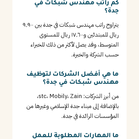
كم راتب مهندس شبكات في
جدة؟
يتراوح راتب مهندس شبكات في جدة بين ٩٬٩٠٠
ريال للمبتدئين و١٧٬٦٠٠ ريال للمستوى
المتوسط، وقد يصل لأكثر من ذلك للخبراء
حسب الشركة والخبرة.
ما هي أفضل الشركات لتوظيف
مهندس شبكات في جدة؟
من أبرز الشركات: stc، Mobily، Zain،
بالإضافة إلى ميناء جدة الإسلامي وغيرها من
المؤسسات الرائدة في جدة.
ما المهارات المطلوبة للعمل