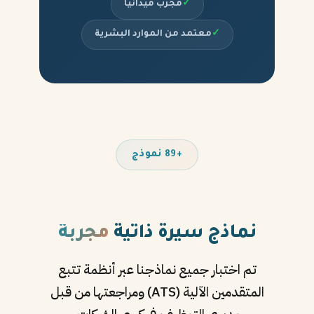
✓
مجرب ميدانياً
✓
معتمد من الموارد البشرية
+89 نموذج
نماذج سيرة ذاتية
مجربة
تم اختبار جميع نماذجنا عبر أنظمة تتبع
المتقدمين الآلية (ATS) ومراجعتها من قبل