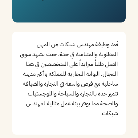
PT
TL
TR
تُعد وظيفة مهندس شبكات من المهن
المطلوبة والمتنامية في جدة، حيث يشهد سوق
العمل طلباً متزايداً على المتخصصين في هذا
المجال. البوابة التجارية للمملكة وأكبر مدينة
ساحلية مع فرص واسعة في التجارة والضيافة
تتميز جدة بـالتجارة والسياحة واللوجستيات
والصحة مما يوفر بيئة عمل مثالية لـمهندس
شبكات.