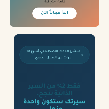
ذاتية احترافية
ابدأ مجاناً الآن
منشئ الذكاء الاصطناعي أسرع 10
مرات من العمل اليدوي
فقط 2% من السير
الذاتية تنجح.
سيرتك ستكون واحدة