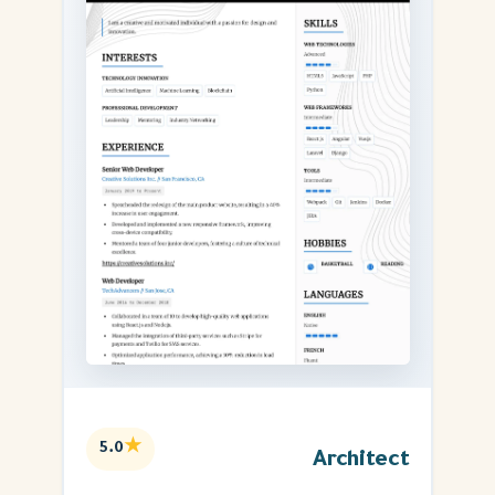
★
5.0
Architect