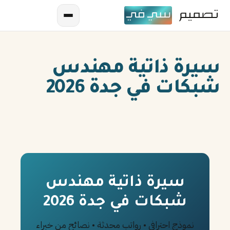
سيرة ذاتية مهندس
شبكات في جدة 2026
AR
EN
ES
سيرة ذاتية مهندس
شبكات في جدة 2026
FR
IN
نموذج احترافي • رواتب محدثة • نصائح من خبراء