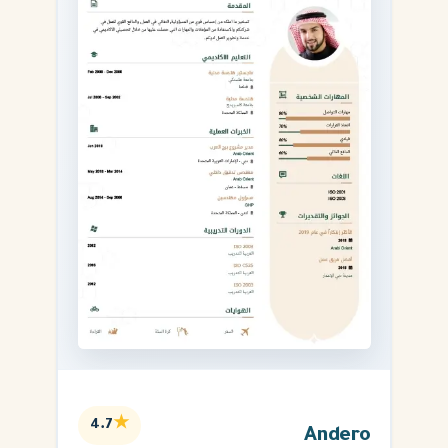
★
4.7
Andero