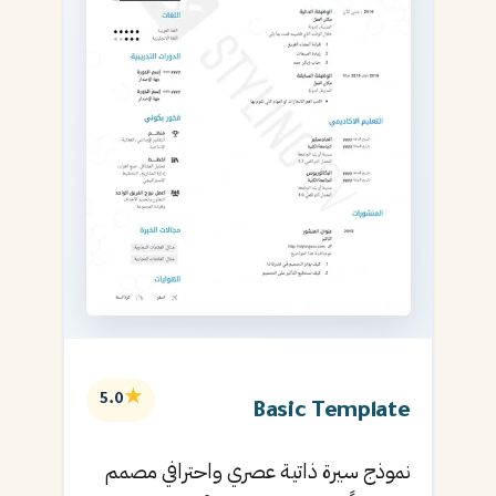
★
5.0
Basic Template
نموذج سيرة ذاتية عصري واحترافي مصمم