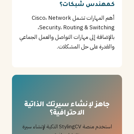
كـمهندس شبكات؟
أهم المهارات تشمل Cisco، Network
Security، Routing & Switching،
بالإضافة إلى مهارات التواصل والعمل الجماعي
والقدرة على حل المشكلات.
جاهز لإنشاء سيرتك الذاتية
الاحترافية؟
استخدم منصة StylingCV الذكية لإنشاء سيرة