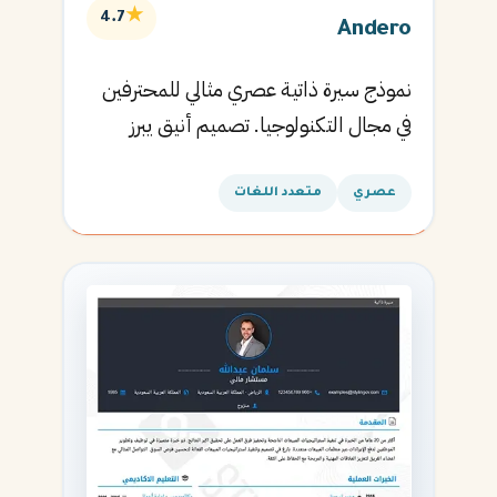
★
4.7
Andero
نموذج سيرة ذاتية عصري مثالي للمحترفين
في مجال التكنولوجيا. تصميم أنيق يبرز
المهارات التقنية.
عصري
متعدد اللغات