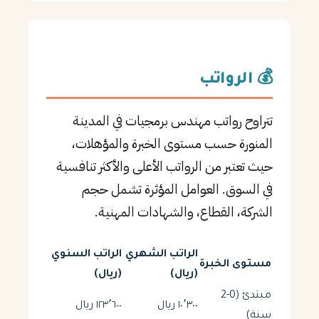
💰 الرواتب
تتراوح رواتب مهندس برمجيات في المدينة
المنورة حسب مستوى الخبرة والمؤهلات،
حيث تعتبر من الرواتب الأعلى والأكثر تنافسية
في السوق. العوامل المؤثرة تشمل حجم
الشركة، القطاع، والشهادات المهنية.
الراتب الشهري
الراتب السنوي
مستوى الخبرة
(ريال)
(ريال)
مبتدئ (0-2
١٠٬٣٠٠ ريال
١٢٣٬٦٠٠ ريال
سنة)