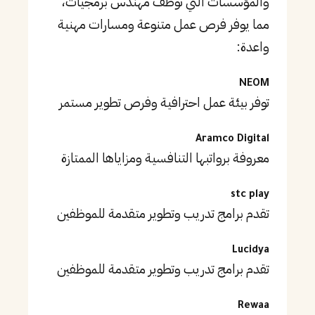
والمؤسسات التي توظف مهندس برمجيات،
مما يوفر فرص عمل متنوعة ومسارات مهنية
واعدة:
NEOM
توفر بيئة عمل احترافية وفرص تطوير مستمر
Aramco Digital
معروفة برواتبها التنافسية ومزاياها الممتازة
stc play
تقدم برامج تدريب وتطوير متقدمة للموظفين
Lucidya
تقدم برامج تدريب وتطوير متقدمة للموظفين
Rewaa