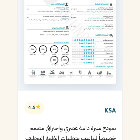
★
4.9
KSA
نموذج سيرة ذاتية عصري واحترافي مصمم
خصيصاً ليناسب متطلبات أنظمة التوظيف