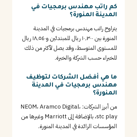
كم راتب مهندس برمجيات في
المدينة المنورة؟
يتراوح راتب مهندس برمجيات في المدينة
المنورة بين ١٠٬٣٠٠ ريال للمبتدئين و١٨٬٥٤٠ ريال
للمستوى المتوسط، وقد يصل لأكثر من ذلك
للخبراء حسب الشركة والخبرة.
ما هي أفضل الشركات لتوظيف
مهندس برمجيات في المدينة
المنورة؟
من أبرز الشركات: NEOM، Aramco Digital،
stc play، بالإضافة إلى Marriott وغيرها من
المؤسسات الرائدة في المدينة المنورة.