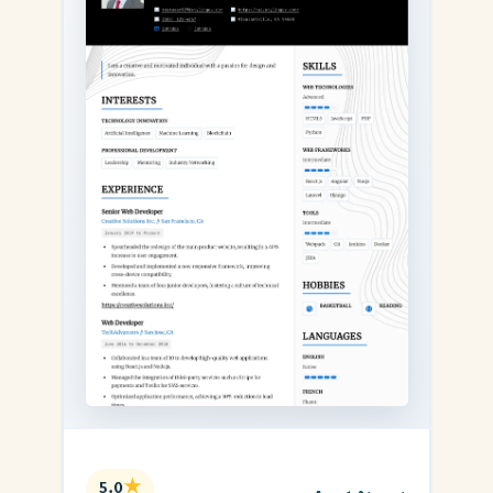
★
5.0