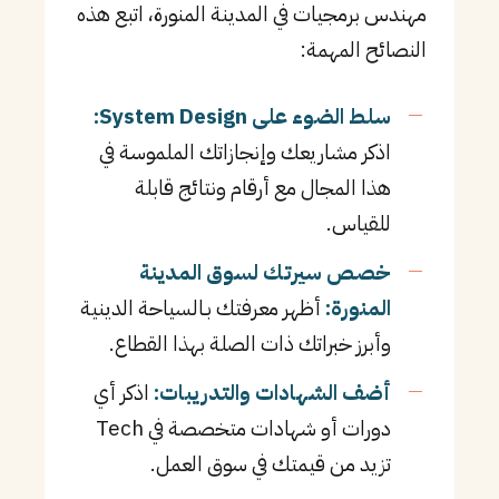
مهندس برمجيات في المدينة المنورة، اتبع هذه
النصائح المهمة:
سلط الضوء على System Design:
اذكر مشاريعك وإنجازاتك الملموسة في
هذا المجال مع أرقام ونتائج قابلة
للقياس.
خصص سيرتك لسوق المدينة
المنورة:
أظهر معرفتك بـالسياحة الدينية
وأبرز خبراتك ذات الصلة بهذا القطاع.
أضف الشهادات والتدريبات:
اذكر أي
دورات أو شهادات متخصصة في Tech
تزيد من قيمتك في سوق العمل.