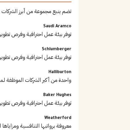
تضم ينبع مجموعة من أبرز الشركات
Saudi Aramco
توفر بيئة عمل احترافية وفرص تطوير
Schlumberger
توفر بيئة عمل احترافية وفرص تطوير
Halliburton
واحدة من أكبر الشركات الموظفة لـم
Baker Hughes
توفر بيئة عمل احترافية وفرص تطوير
Weatherford
معروفة برواتبها التنافسية ومزاياها ا