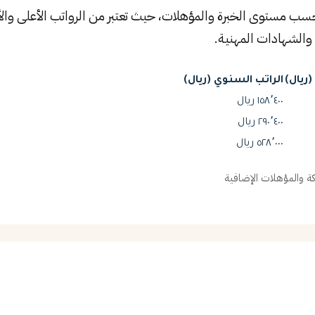
حسب مستوى الخبرة والمؤهلات، حيث تعتبر من الرواتب الأعلى والأك
والشهادات المهنية.
ريال)
الراتب السنوي (ريال)
١٥٨٬٤٠٠ ريال
٢٩٠٬٤٠٠ ريال
٥٢٨٬٠٠٠ ريال
 والمؤهلات الإضافية