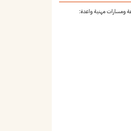
ة ومسارات مهنية واعدة: