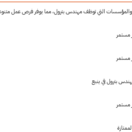
 والمؤسسات التي توظف مهندس بترول، مما يوفر فرص عمل متنوع
 مستمر
 مستمر
هندس بترول في ينبع
 مستمر
لممتازة