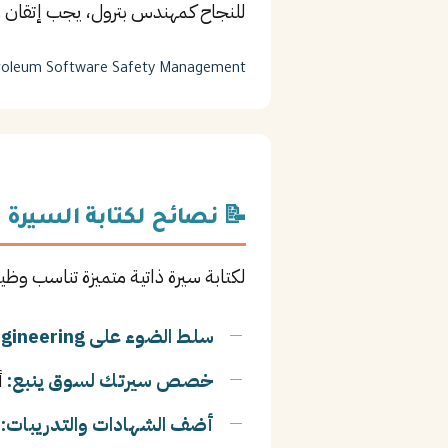
للنجاح كـمهندس بترول، يجب إتقان 
roleum Software
Safety Management
📝 نصائح لكتابة السيرة ا
لكتابة سيرة ذاتية متميزة تناسب وظي
سلط الضوء على Reservoir Engineering:
خصص سيرتك لسوق ينبع:
أ
أضف الشهادات والتدريبات:
ا