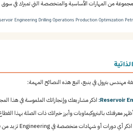
مجموعة من المهارات الأساسية والمتخصصة التي تميزك في سوق ا
servoir Engineering
Drilling Operations
Production Optimization
Pet
لذاتية
فة مهندس بترول في ينبع، اتبع هذه النصائح المهمة:
اذكر مشاريعك وإنجازاتك الملموسة في هذا المجال
ظهر معرفتك بـالبتروكيماويات وأبرز خبراتك ذات الصلة بهذا القطاع
ذكر أي دورات أو شهادات متخصصة في Engineering تزيد من قيمتك في سوق العمل.