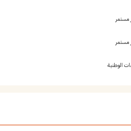
 مستمر
 مستمر
ات الوطنية