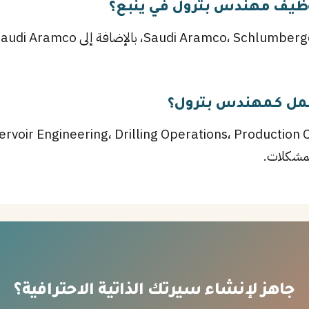
ظيف مهندس بترول في ينبع؟
عمل كـمهندس بترول؟
لمشكلات.
جاهز لإنشاء سيرتك الذاتية الاحترافية؟