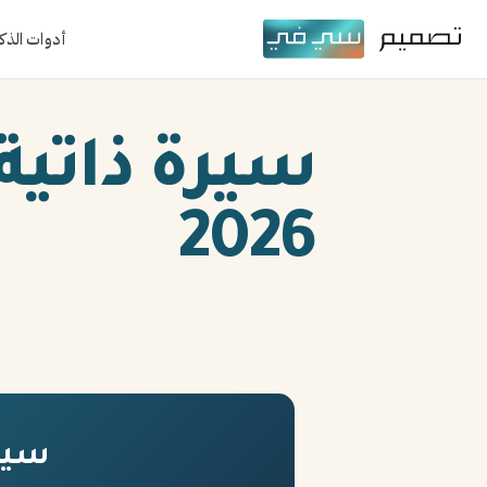
أدوات الذك
سيرة ذاتية
2026
سيرة