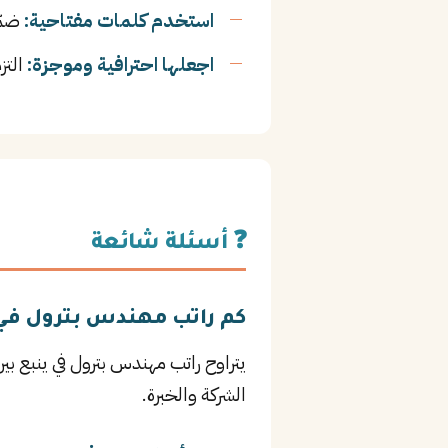
استخدم كلمات مفتاحية:
ضمّن
اجعلها احترافية وموجزة:
التز
❓ أسئلة شائعة
كم راتب مهندس بترول في 
الشركة والخبرة.