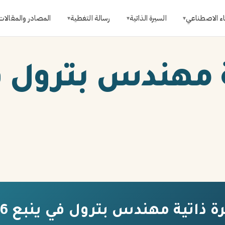
اء الاصطناعي
السيرة الذاتية
رسالة التغطية
المصادر والمقالات
▾
▾
▾
 مهندس بترول ف
 ذاتية مهندس بترول في ينبع 2026