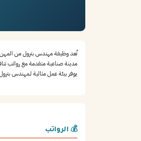
تُعد وظيفة مهندس بترول من المهن ا
مدينة صناعية متقدمة مع رواتب تنافس
يوفر بيئة عمل مثالية لـمهندس بترول
💰 الرواتب