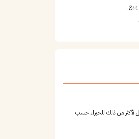
نبع.
٢ ريال للمستوى المتوسط، وقد يصل لأكثر من ذلك للخبراء حسب