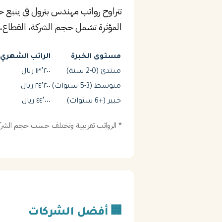
تتراوح رواتب مهندس بترول في ينبع 
المؤثرة تشمل حجم الشركة، القطاع، 
مستوى الخبرة
الراتب الشهري (
مبتدئ (0-2 سنة)
١٣٬٢٠٠ ريال
متوسط (3-5 سنوات)
٢٤٬٢٠٠ ريال
خبير (+6 سنوات)
٤٤٬٠٠٠ ريال
* الرواتب تقريبية وتختلف حسب حجم الشركة
🏢 أفضل الشركات