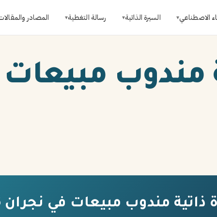
اء الاصطناعي
السيرة الذاتية
رسالة التغطية
المصادر والمقالات
▾
▾
▾
 مندوب مبيعات 
ذاتية مندوب مبيعات في نجران 2026