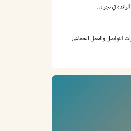
Product Knowledge، Co، بالإضافة إلى مهارات التواصل والعمل الجماعي