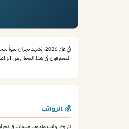
في عام 2026، تشهد نجران
المحترفون في هذا المجال من الزراعة 
💰 الرواتب
تتراوح رواتب مندوب مبيعات في نجرا