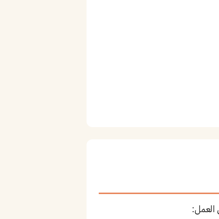
 العمل: