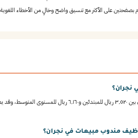
م بصفحتين على الأكثر مع تنسيق واضح وخالٍ من الأخطاء اللغوية.
 نجران؟
يتراوح راتب مندوب مبيعات في نجران بين ٣٬٥٢٠ ريال للمبتدئين و٠
ظيف مندوب مبيعات في نجران؟