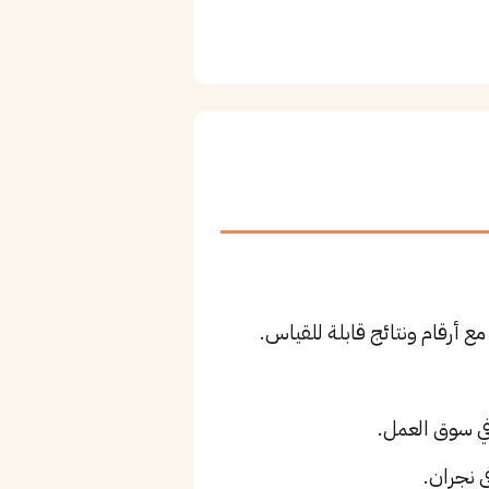
ع أرقام ونتائج قابلة للقياس.
 نجران.