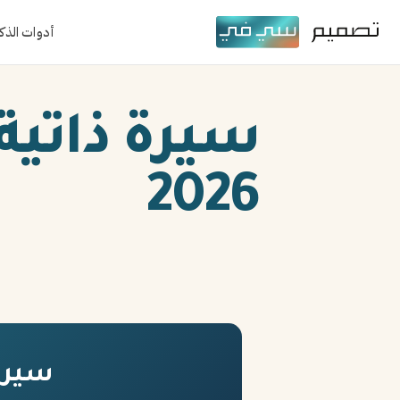
أدوات الذك
سيرة ذاتية
2026
سيرة 