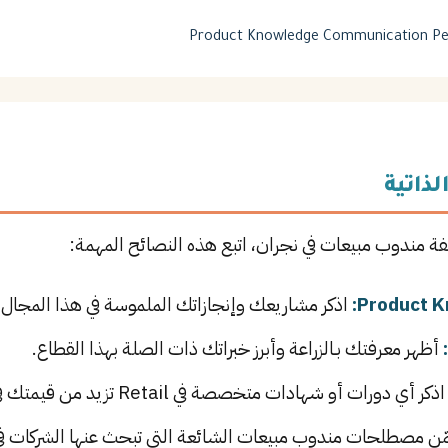
Product Knowledge
Communication
Pe
لذاتية
فة مندوب مبيعات في نجران، اتبع هذه النصائح المهمة:
اذكر مشاريعك وإنجازاتك الملموسة في هذا المجال م
أظهر معرفتك بـالزراعة وأبرز خبراتك ذات الصلة بهذا القطاع.
ذكر أي دورات أو شهادات متخصصة في Retail تزيد من قيمتك في سوق العمل.
ن مصطلحات مندوب مبيعات الشائعة التي تبحث عنها الشركات في