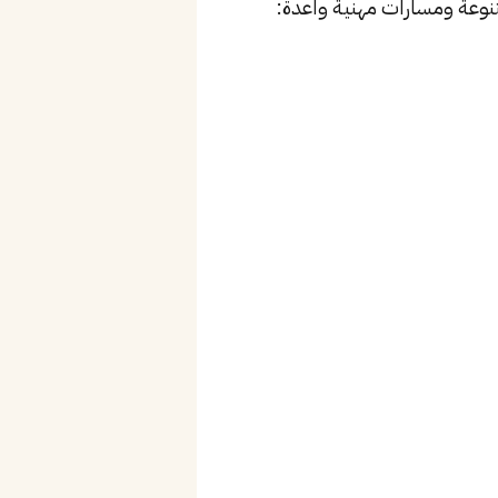
وعة ومسارات مهنية واعدة: