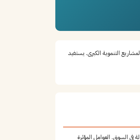
 المشاريع التنموية الكبرى. يستفيد
 في السوق. العوامل المؤثرة