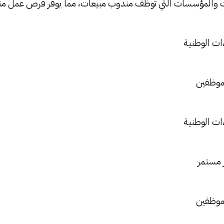
ت والمؤسسات التي توظف مندوب مبيعات، مما يوفر فرص عمل متن
ات الوطنية
لموظفين
ات الوطنية
 مستمر
لموظفين