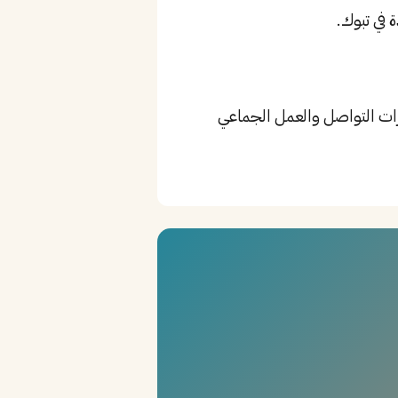
Product Knowledge، Co، بالإضافة إلى مهارات التواصل والعمل الجماعي