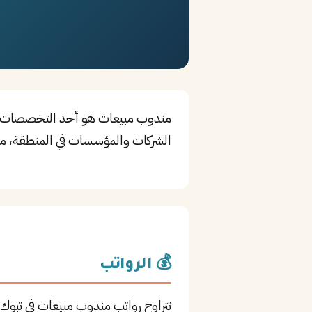
الشركات والمؤسسات في المنطقة، مم
💰 الرواتب
تتراوح رواتب مندوب مبيعات في تبو