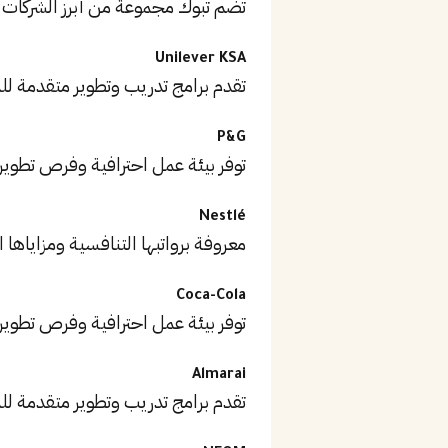
تضم تبوك مجموعة من أبرز الشركات
Unilever KSA
تقدم برامج تدريب وتطوير متقدمة ل
P&G
توفر بيئة عمل احترافية وفرص تطوير
Nestlé
معروفة برواتبها التنافسية ومزاياها ا
Coca-Cola
توفر بيئة عمل احترافية وفرص تطوير
Almarai
تقدم برامج تدريب وتطوير متقدمة ل