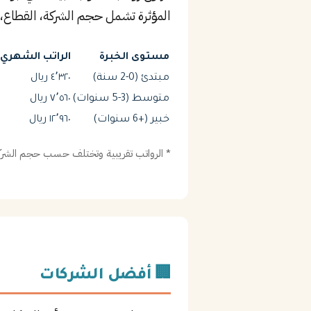
المؤثرة تشمل حجم الشركة، القطاع، 
مستوى الخبرة
الراتب الشهري (
مبتدئ (0-2 سنة)
٤٬٣٢٠ ريال
متوسط (3-5 سنوات)
٧٬٥٦٠ ريال
خبير (+6 سنوات)
١٢٬٩٦٠ ريال
* الرواتب تقريبية وتختلف حسب حجم الشركة
🏢 أفضل الشركات