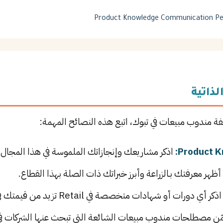
Product Knowledge
Communication
Pe
لذاتية
فة مندوب مبيعات في تبوك، اتبع هذه النصائح المهمة:
اذكر مشاريعك وإنجازاتك الملموسة في هذا المجال م
أظهر معرفتك بـالزراعة وأبرز خبراتك ذات الصلة بهذا القطاع.
ذكر أي دورات أو شهادات متخصصة في Retail تزيد من قيمتك في سوق العمل.
ن مصطلحات مندوب مبيعات الشائعة التي تبحث عنها الشركات في