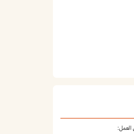
 العمل: