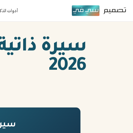
أدوات الذك
سيرة ذاتية
2026
سيرة