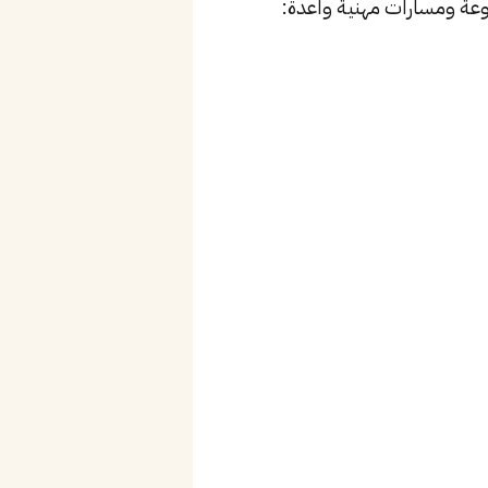
عة ومسارات مهنية واعدة: