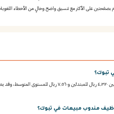
م بصفحتين على الأكثر مع تنسيق واضح وخالٍ من الأخطاء اللغوية.
 تبوك؟
يتراوح راتب مندوب مبيعات في تبوك بين ٤٬٣٢٠ ريال للمبتدئين و٥٦٠
ظيف مندوب مبيعات في تبوك؟