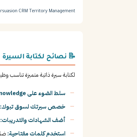
rsuasion
CRM
Territory Management
📝 نصائح لكتابة السيرة ا
لكتابة سيرة ذاتية متميزة تناسب وظي
سلط الضوء على Product Knowledge:
خصص سيرتك لسوق تبوك:
أضف الشهادات والتدريبات:
ا
استخدم كلمات مفتاحية:
ضمّ