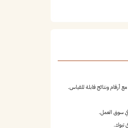
ع أرقام ونتائج قابلة للقياس.
 تبوك.