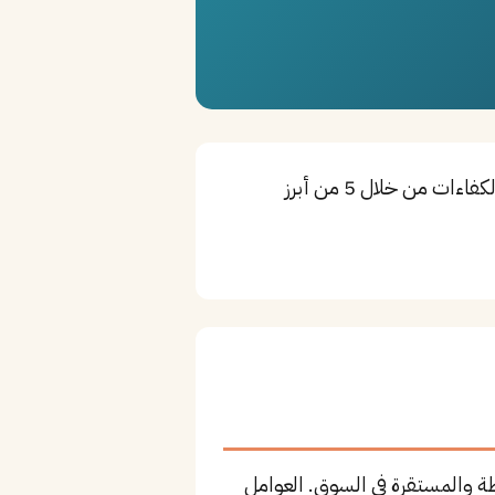
مندوب مبيعات هو أحد التخصصات الأساسية لدعم قطاع التجزئة في تبوك. تستقطب المدينة أفضل الكفاءات من خلال 5 من أبرز
ة والمستقرة في السوق. العوامل