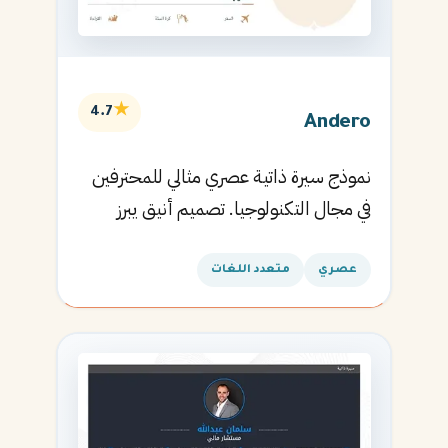
★
4.7
Andero
نموذج سيرة ذاتية عصري مثالي للمحترفين
في مجال التكنولوجيا. تصميم أنيق يبرز
المهارات التقنية.
عصري
متعدد اللغات