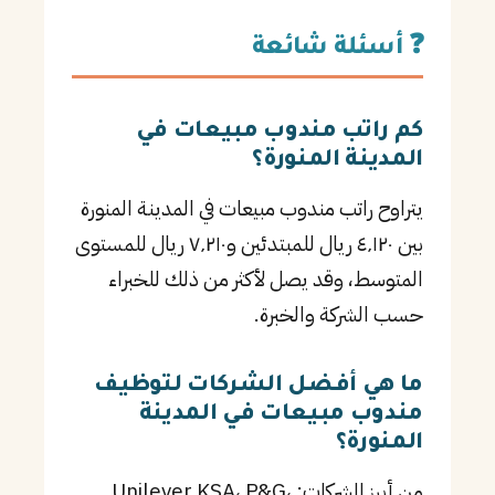
❓ أسئلة شائعة
كم راتب مندوب مبيعات في
المدينة المنورة؟
يتراوح راتب مندوب مبيعات في المدينة المنورة
بين ٤٬١٢٠ ريال للمبتدئين و٧٬٢١٠ ريال للمستوى
المتوسط، وقد يصل لأكثر من ذلك للخبراء
حسب الشركة والخبرة.
ما هي أفضل الشركات لتوظيف
مندوب مبيعات في المدينة
المنورة؟
من أبرز الشركات: Unilever KSA، P&G،