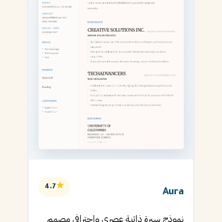
★
4.7
Aura
نموذج سيرة ذاتية عصري واحترافي مصمم