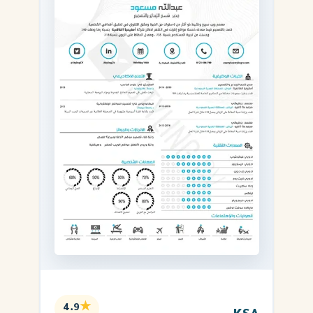
★
4.9