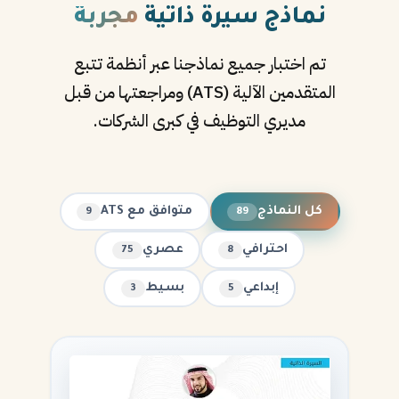
نماذج سيرة ذاتية
مجربة
تم اختبار جميع نماذجنا عبر أنظمة تتبع
المتقدمين الآلية (ATS) ومراجعتها من قبل
مديري التوظيف في كبرى الشركات.
كل النماذج
متوافق مع ATS
9
89
احترافي
عصري
75
8
إبداعي
بسيط
3
5