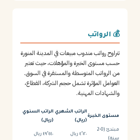
💰 الرواتب
تتراوح رواتب مندوب مبيعات في المدينة المنورة
حسب مستوى الخبرة والمؤهلات، حيث تعتبر
من الرواتب المتوسطة والمستقرة في السوق.
العوامل المؤثرة تشمل حجم الشركة، القطاع،
والشهادات المهنية.
الراتب الشهري
الراتب السنوي
مستوى الخبرة
(ريال)
(ريال)
مبتدئ (0-2
٤٬١٢٠ ريال
٤٩٬٤٤٠ ريال
سنة)