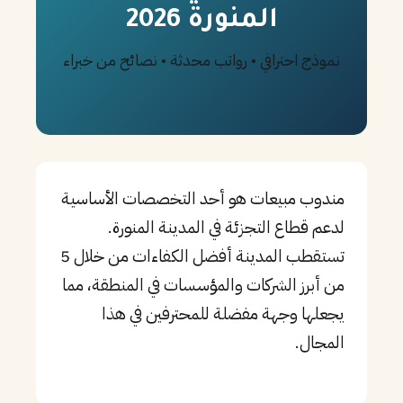
المنورة 2026
PT
نموذج احترافي • رواتب محدثة • نصائح من خبراء
TL
TR
مندوب مبيعات هو أحد التخصصات الأساسية
لدعم قطاع التجزئة في المدينة المنورة.
تستقطب المدينة أفضل الكفاءات من خلال 5
من أبرز الشركات والمؤسسات في المنطقة، مما
يجعلها وجهة مفضلة للمحترفين في هذا
المجال.