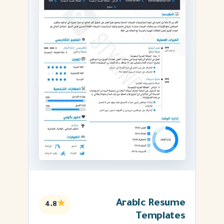
Arabic Resume
★
4.8
Templates