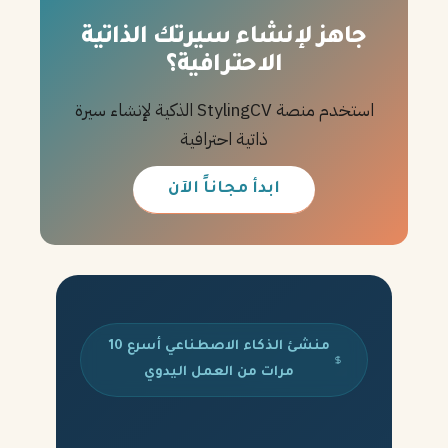
جاهز لإنشاء سيرتك الذاتية
الاحترافية؟
استخدم منصة StylingCV الذكية لإنشاء سيرة
ذاتية احترافية
ابدأ مجاناً الآن
منشئ الذكاء الاصطناعي أسرع 10
مرات من العمل اليدوي