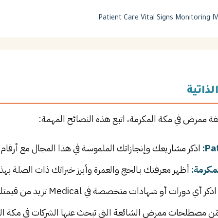
Patient Care
Vital Signs Monitoring
I
لذاتية
يفة ممرض في مكة المكرمة، اتبع هذه النصائح المهمة:
اذكر مشاريعك وإنجازاتك الملموسة في هذا المجال مع أرقام و
كرمة:
أظهر معرفتك بـالحج والعمرة وأبرز خبراتك ذات الصلة بهذا
ذكر أي دورات أو شهادات متخصصة في Medical تزيد من قيمتك في سوق العمل.
ن مصطلحات ممرض الشائعة التي تبحث عنها الشركات في مكة ال