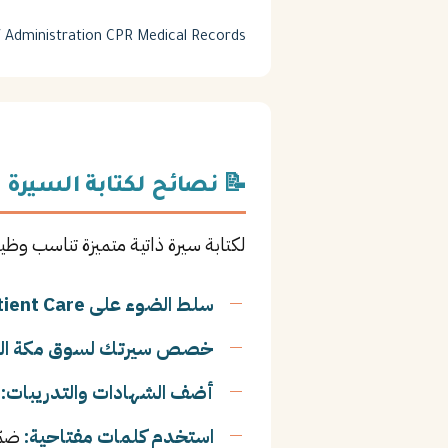
V Administration
CPR
Medical Records
📝 نصائح لكتابة السيرة ا
لكتابة سيرة ذاتية متميزة تناسب وظ
سلط الضوء على Patient Care:
خصص سيرتك لسوق مكة الم
أضف الشهادات والتدريبات:
ا
استخدم كلمات مفتاحية:
ضمّ