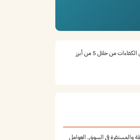
ممرض هو أحد التخصصات الأساسية لتوفير الرعاية الصحية في مكة المكرمة. تستقطب المدينة أفضل الكفاءات من خلال 5 من أبرز
ة والمستقرة في السوق. العوامل