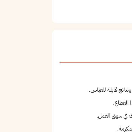
نتائج قابلة للقياس.
 القطاع.
مكرمة.