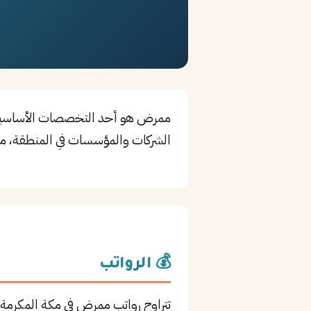
الشركات والمؤسسات في المنطقة، مم
💰 الرواتب
تتراوح رواتب ممرض في مكة المكرمة