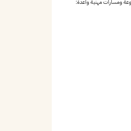
عة ومسارات مهنية واعدة: