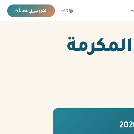
أنشئ سيرتي مجاناً
▾
AR
المكرمة