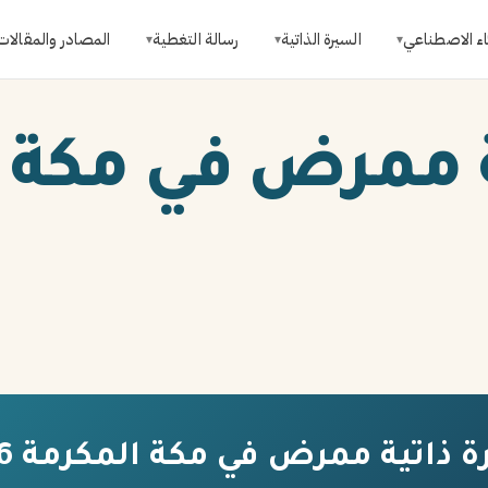
اء الاصطناعي
السيرة الذاتية
رسالة التغطية
المصادر والمقالات
▾
▾
▾
 ممرض في مكة 
 ذاتية ممرض في مكة المكرمة 2026