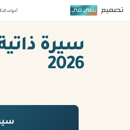
أدوات الذك
سيرة ذاتية
2026
سيرة