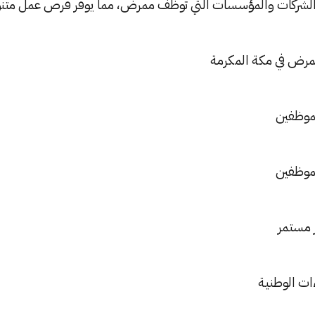
الشركات والمؤسسات التي توظف ممرض، مما يوفر فرص عمل متنو
ممرض في مكة المكرمة
لموظفين
لموظفين
 مستمر
ات الوطنية