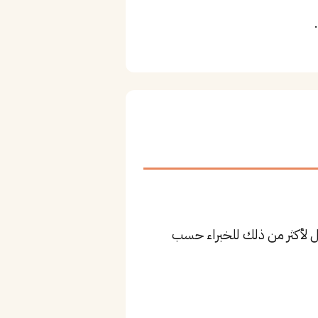
 ريال للمستوى المتوسط، وقد يصل لأكثر من ذلك للخبراء حسب