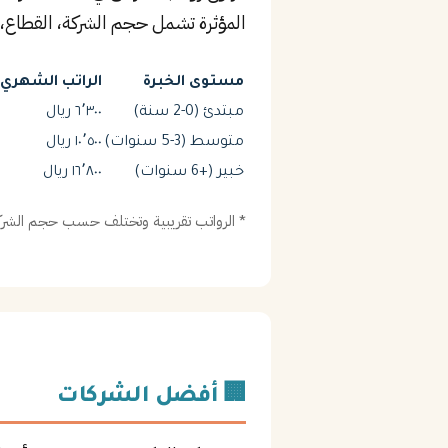
المؤثرة تشمل حجم الشركة، القطاع، 
مستوى الخبرة
الراتب الشهري (
مبتدئ (0-2 سنة)
٦٬٣٠٠ ريال
متوسط (3-5 سنوات)
١٠٬٥٠٠ ريال
خبير (+6 سنوات)
١٦٬٨٠٠ ريال
* الرواتب تقريبية وتختلف حسب حجم الشركة
🏢 أفضل الشركات