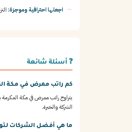
اجعلها احترافية وموجزة:
التز
❓ أسئلة شائعة
كم راتب ممرض في مكة ال
الشركة والخبرة.
ما هي أفضل الشركات لت