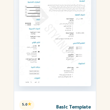
★
5.0
Basic Template