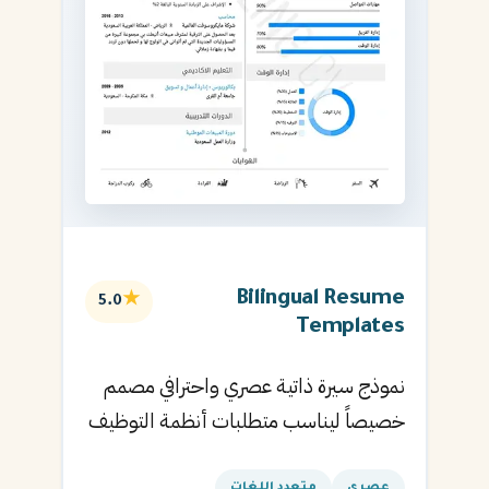
Bilingual Resume
★
5.0
Templates
نموذج سيرة ذاتية عصري واحترافي مصمم
خصيصاً ليناسب متطلبات أنظمة التوظيف
الآلية ويساعدك في الحصول على مقابلتك
عصري
متعدد اللغات