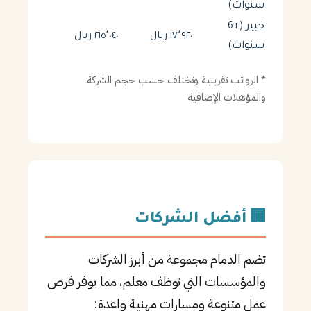
سنوات)
خبير (+6
١٧٬٩٢٠ ريال
٢١٥٬٠٤٠ ريال
سنوات)
* الرواتب تقريبية وتختلف حسب حجم الشركة
والمؤهلات الإضافية
🏢 أفضل الشركات
تضم الدمام مجموعة من أبرز الشركات
والمؤسسات التي توظف معلم، مما يوفر فرص
عمل متنوعة ومسارات مهنية واعدة: