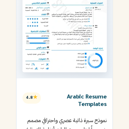
Arabic Resume
★
4.8
Templates
نموذج سيرة ذاتية عصري واحترافي مصمم