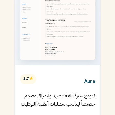
★
4.7
Aura
نموذج سيرة ذاتية عصري واحترافي مصمم
خصيصاً ليناسب متطلبات أنظمة التوظيف
الآلية ويساعدك في الحصول على مقابلتك