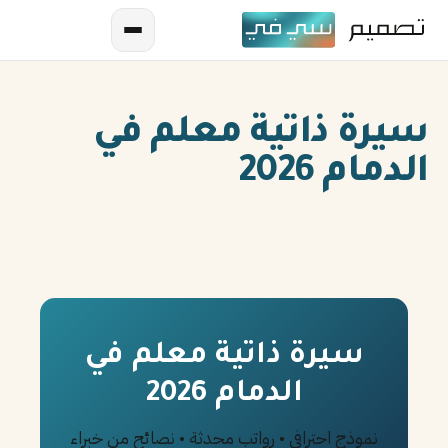
سيرة ذاتية معلم في
الدمام 2026
AR
EN
ES
سيرة ذاتية معلم في
الدمام 2026
FR
IN
نموذج احترافي • رواتب محدثة • نصائح من خبراء