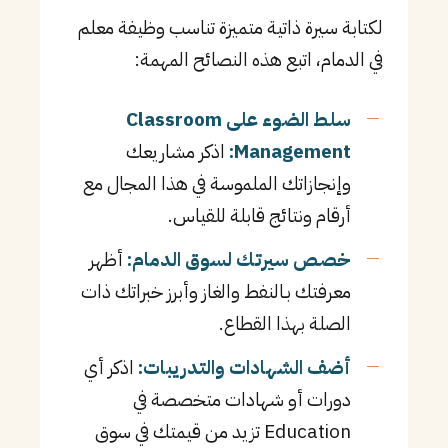
لكتابة سيرة ذاتية متميزة تناسب وظيفة معلم
في الدمام، اتبع هذه النصائح المهمة:
سلط الضوء على Classroom
Management:
اذكر مشاريعك
وإنجازاتك الملموسة في هذا المجال مع
أرقام ونتائج قابلة للقياس.
خصص سيرتك لسوق الدمام:
أظهر
معرفتك بـالنفط والغاز وأبرز خبراتك ذات
الصلة بهذا القطاع.
أضف الشهادات والتدريبات:
اذكر أي
دورات أو شهادات متخصصة في
Education تزيد من قيمتك في سوق