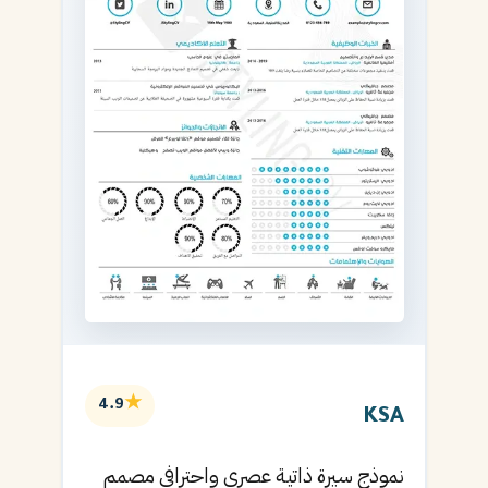
★
4.9
KSA
نموذج سيرة ذاتية عصري واحترافي مصمم