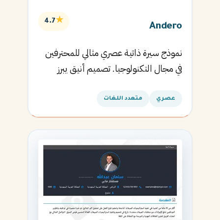
★
4.7
Andero
نموذج سيرة ذاتية عصري مثالي للمحترفين
في مجال التكنولوجيا. تصميم أنيق يبرز
المهارات التقنية.
عصري
متعدد اللغات